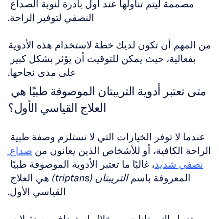
مصممة ليتم تناولها عند أول بادرة لنوبة الصداع 
النصفي لتوفير الراحة.
من المهم أن تكون لديك خطة لاستخدام هذه الأدوية 
بفعالية، حيث يمكن للتوقيت أن يؤثر بشكل كبير 
على مدى نجاحها.
متى تعتبر أدوية التريبتان الموصوفة طبيًا هي 
العلاج القياسي الأول؟
عندما لا توفر الخيارات التي لا تستلزم وصفة طبية 
الراحة الكافية، أو للأشخاص الذين يعانون من 
صداع 
نصفي شديد
، غالبًا ما تعتبر الأدوية الموصوفة طبيًا 
المعروفة باسم 
التريبتان (triptans)
 هي العلاج 
القياسي الأول.