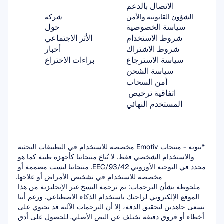
الاتصال بالدعم
الشؤون القانونية والأمن
شركة
سياسة الخصوصية
حول
شروط الاستخدام
الأثر الاجتماعي
شروط الاشتراك
أخبار
سياسة الاسترجاع
براءات الاختراع
سياسة الشحن
أمن السحاب
اتفاقية ترخيص 
المستخدم النهائي
*تنويه - منتجات Emotiv مخصصة للاستخدام في التطبيقات البحثية 
والاستخدام الشخصي فقط. لا تُباع منتجاتنا كأجهزة طبية كما هو 
محدد في التوجيه الأوروبي 93/42/EEC. منتجاتنا ليست مصممة أو 
مخصصة للاستخدام في تشخيص الأمراض أو علاجها.
ملحوظة بشأن الترجمات: تم ترجمة النسخ غير الإنجليزية من هذا 
الموقع الإلكتروني لراحتك باستخدام الذكاء الاصطناعي. ورغم أننا 
نسعى جاهدين لتحقيق الدقة، إلا أن الترجمات الآلية قد تحتوي على 
أخطاء أو فروق دقيقة تختلف عن النص الأصلي. للحصول على أدق 