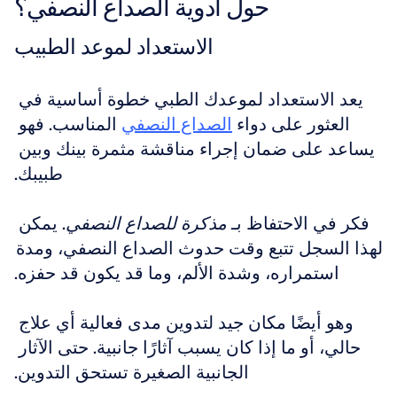
حول أدوية الصداع النصفي؟
الاستعداد لموعد الطبيب
يعد الاستعداد لموعدك الطبي خطوة أساسية في 
العثور على دواء 
الصداع النصفي
 المناسب. فهو 
يساعد على ضمان إجراء مناقشة مثمرة بينك وبين 
طبيبك.
فكر في الاحتفاظ بـ 
مذكرة للصداع النصفي
. يمكن 
لهذا السجل تتبع وقت حدوث الصداع النصفي، ومدة 
استمراره، وشدة الألم، وما قد يكون قد حفزه.
وهو أيضًا مكان جيد لتدوين مدى فعالية أي علاج 
حالي، أو ما إذا كان يسبب آثارًا جانبية. حتى الآثار 
الجانبية الصغيرة تستحق التدوين.