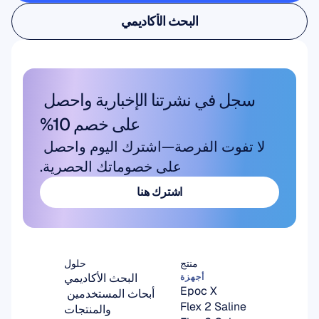
بحث المستخدم والمنتج
البحث الأكاديمي
البحث الأكاديمي
سجل في نشرتنا الإخبارية واحصل 
على خصم 10%
لا تفوت الفرصة—اشترك اليوم واحصل 
على خصوماتك الحصرية.
اشترك هنا
اشترك هنا
منتج
حلول
البحث الأكاديمي
أجهزة
Epoc X
أبحاث المستخدمين 
Flex 2 Saline
والمنتجات