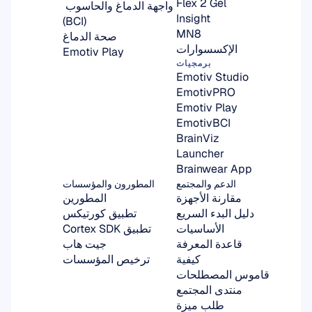
Flex 2 Gel
واجهة الدماغ والحاسوب 
Insight
(BCI)
MN8
صحة الدماغ
الإكسسوارات
Emotiv Play
برمجيات
Emotiv Studio
EmotivPRO
Emotiv Play
EmotivBCI
BrainViz
Launcher
Brainwear App
الدعم والمجتمع
المطورون والمؤسسات
مقارنة الأجهزة
المطورين
دليل البدء السريع
تطبيق كورتيكس
الأساسيات
تطبيق Cortex SDK
قاعدة المعرفة
جيت هاب
كيفية
ترخيص المؤسسات
قاموس المصطلحات
منتدى المجتمع
طلب ميزة