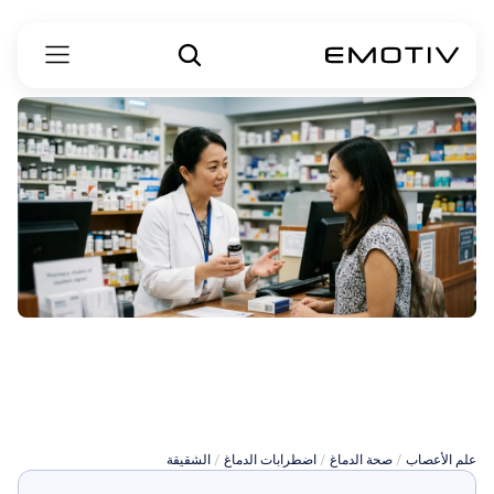
علاج
الصداع
النصفي
بدون
وصفة
طبية
علم الأعصاب
 / 
صحة الدماغ
 / 
اضطرابات الدماغ
 / 
الشقيقة