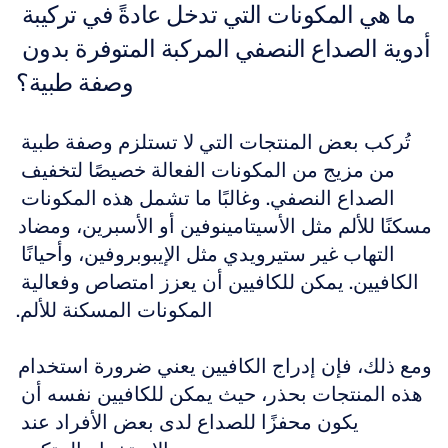
ما هي المكونات التي تدخل عادةً في تركيبة 
أدوية الصداع النصفي المركبة المتوفرة بدون 
وصفة طبية؟
تُركب بعض المنتجات التي لا تستلزم وصفة طبية 
من مزيج من المكونات الفعالة خصيصًا لتخفيف 
الصداع النصفي. وغالبًا ما تشمل هذه المكونات 
مسكنًا للألم مثل الأسيتامينوفين أو الأسبرين، ومضاد 
التهاب غير ستيرويدي مثل الإيبوبروفين، وأحيانًا 
الكافيين. يمكن للكافيين أن يعزز امتصاص وفعالية 
المكونات المسكنة للألم.
ومع ذلك، فإن إدراج الكافيين يعني ضرورة استخدام 
هذه المنتجات بحذر، حيث يمكن للكافيين نفسه أن 
يكون محفزًا للصداع لدى بعض الأفراد عند 