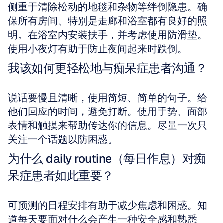
侧重于清除松动的地毯和杂物等绊倒隐患。确
保所有房间、特别是走廊和浴室都有良好的照
明。在浴室内安装扶手，并考虑使用防滑垫。
使用小夜灯有助于防止夜间起来时跌倒。
我该如何更轻松地与痴呆症患者沟通？
说话要慢且清晰，使用简短、简单的句子。给
他们回应的时间，避免打断。使用手势、面部
表情和触摸来帮助传达你的信息。尽量一次只
关注一个话题以防困惑。
为什么 daily routine（每日作息）对痴
呆症患者如此重要？
可预测的日程安排有助于减少焦虑和困惑。知
道每天要面对什么会产生一种安全感和熟悉