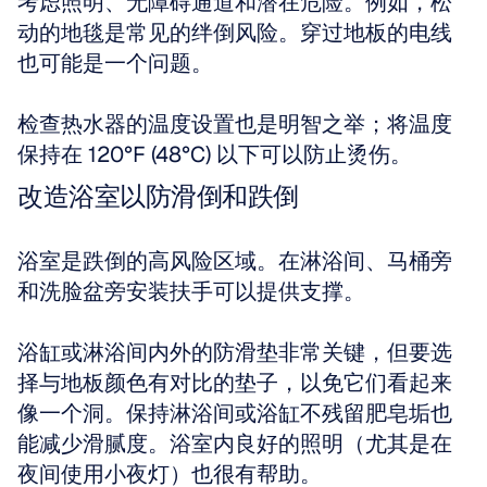
考虑照明、无障碍通道和潜在危险。例如，松
动的地毯是常见的绊倒风险。穿过地板的电线
也可能是一个问题。
检查热水器的温度设置也是明智之举；将温度
保持在 120°F (48°C) 以下可以防止烫伤。
改造浴室以防滑倒和跌倒
浴室是跌倒的高风险区域。在淋浴间、马桶旁
和洗脸盆旁安装扶手可以提供支撑。
浴缸或淋浴间内外的防滑垫非常关键，但要选
择与地板颜色有对比的垫子，以免它们看起来
像一个洞。保持淋浴间或浴缸不残留肥皂垢也
能减少滑腻度。浴室内良好的照明（尤其是在
夜间使用小夜灯）也很有帮助。