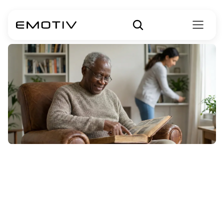
如何提供安全有
效的家庭痴呆护
理