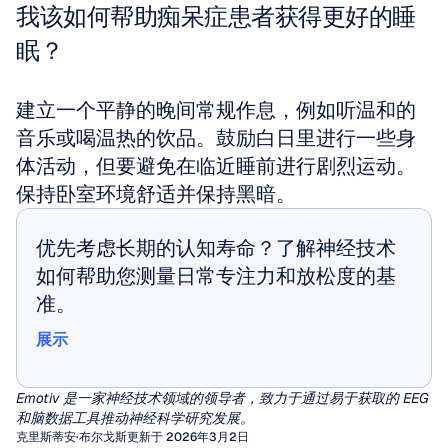
我该如何帮助痴呆症患者获得更好的睡
眠？
建立一个平静的晚间常规作息，例如听温和的
音乐或喝温热的饮品。鼓励白日里进行一些身
体活动，但要避免在临近睡前进行剧烈运动。
保持卧室环境舒适并保持黑暗。
优先考虑长期的认知寿命？了解神经技术
如何帮助您测量日常专注力和放松度的基
准。
展示
展示
Emotiv 是一家神经技术领域的领导者，致力于通过易于获取的 EEG 
和脑数据工具推动神经科学研究发展。
克里斯蒂安·布尔戈斯
更新于 2026年3月2日