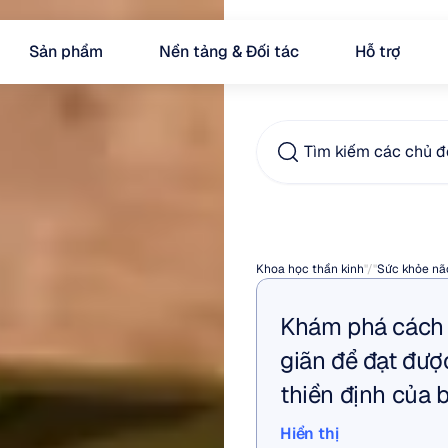
Sản phẩm
Nền tảng & Đối tác
Hỗ trợ
Tìm kiếm các chủ đề
Thiền
Khoa học thần kinh
"/"
Sức khỏe nã
Khám phá cách đ
giãn để đạt được
thiền định của 
Hiển thị