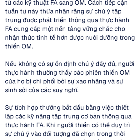
từ các kỹ thuật FA sang OM. Cách tiếp cận 
tuần tự này thừa nhận rằng sự chú ý tập 
trung được phát triển thông qua thực hành 
FA cung cấp một nền tảng vững chắc cho 
nhận thức tinh tế hơn được nuôi dưỡng trong 
thiền OM. 
Nếu không có sự ổn định chú ý đầy đủ, người 
thực hành thường thấy các phiên thiền OM 
của họ bị chi phối bởi sự xao nhãng và sự 
sinh sôi của các suy nghĩ.
Sự tích hợp thường bắt đầu bằng việc thiết 
lập các kỹ năng tập trung cơ bản thông qua 
thực hành FA. Khi người thiền có thể duy trì 
sự chú ý vào đối tượng đã chọn trong thời 