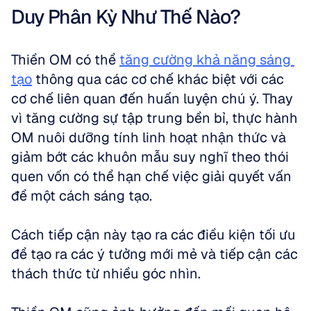
Duy Phân Kỳ Như Thế Nào?
Thiền OM có thể 
tăng cường khả năng sáng 
tạo
 thông qua các cơ chế khác biệt với các 
cơ chế liên quan đến huấn luyện chú ý. Thay 
vì tăng cường sự tập trung bền bỉ, thực hành 
OM nuôi dưỡng tính linh hoạt nhận thức và 
giảm bớt các khuôn mẫu suy nghĩ theo thói 
quen vốn có thể hạn chế việc giải quyết vấn 
đề một cách sáng tạo. 
Cách tiếp cận này tạo ra các điều kiện tối ưu 
để tạo ra các ý tưởng mới mẻ và tiếp cận các 
thách thức từ nhiều góc nhìn.