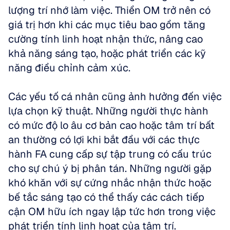
lượng trí nhớ làm việc. Thiền OM trở nên có 
giá trị hơn khi các mục tiêu bao gồm tăng 
cường tính linh hoạt nhận thức, nâng cao 
khả năng sáng tạo, hoặc phát triển các kỹ 
năng điều chỉnh cảm xúc.
Các yếu tố cá nhân cũng ảnh hưởng đến việc 
lựa chọn kỹ thuật. Những người thực hành 
có mức độ lo âu cơ bản cao hoặc tâm trí bất 
an thường có lợi khi bắt đầu với các thực 
hành FA cung cấp sự tập trung có cấu trúc 
cho sự chú ý bị phân tán. Những người gặp 
khó khăn với sự cứng nhắc nhận thức hoặc 
bế tắc sáng tạo có thể thấy các cách tiếp 
cận OM hữu ích ngay lập tức hơn trong việc 
phát triển tính linh hoạt của tâm trí.