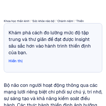
thức
Khoa học thần kinh
"/"
Sức khỏe não bộ
"/"
Chánh niệm
"/"
Thiền
Khám phá cách đo lường mức độ tập 
trung và thư giãn để đạt được Insight 
sâu sắc hơn vào hành trình thiền định 
của bạn.
Hiển thị
Hiển thị
Bộ não con người hoạt động thông qua các 
mạng lưới riêng biệt chi phối sự chú ý, trí nhớ, 
sự sáng tạo và khả năng kiểm soát điều 
hành. Các thực hành thiền định ảnh hưởng 