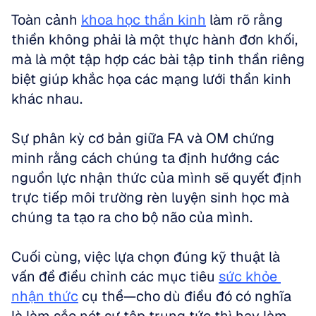
Toàn cảnh 
khoa học thần kinh
 làm rõ rằng 
thiền không phải là một thực hành đơn khối, 
mà là một tập hợp các bài tập tinh thần riêng 
biệt giúp khắc họa các mạng lưới thần kinh 
khác nhau. 
Sự phân kỳ cơ bản giữa FA và OM chứng 
minh rằng cách chúng ta định hướng các 
nguồn lực nhận thức của mình sẽ quyết định 
trực tiếp môi trường rèn luyện sinh học mà 
chúng ta tạo ra cho bộ não của mình. 
Cuối cùng, việc lựa chọn đúng kỹ thuật là 
vấn đề điều chỉnh các mục tiêu 
sức khỏe 
nhận thức
 cụ thể—cho dù điều đó có nghĩa 