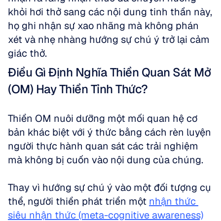
khỏi hơi thở sang các nội dung tinh thần này, 
họ ghi nhận sự xao nhãng mà không phán 
xét và nhẹ nhàng hướng sự chú ý trở lại cảm 
giác thở.
Điều Gì Định Nghĩa Thiền Quan Sát Mở 
(OM) Hay Thiền Tỉnh Thức?
Thiền OM nuôi dưỡng một mối quan hệ cơ 
bản khác biệt với ý thức bằng cách rèn luyện 
người thực hành quan sát các trải nghiệm 
mà không bị cuốn vào nội dung của chúng. 
Thay vì hướng sự chú ý vào một đối tượng cụ 
thể, người thiền phát triển một 
nhận thức 
siêu nhận thức (meta-cognitive awareness)