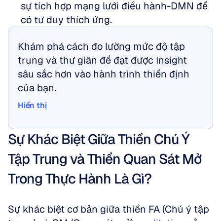
sự tích hợp mạng lưới điều hành-DMN để 
có tư duy thích ứng.
Khám phá cách đo lường mức độ tập 
trung và thư giãn để đạt được Insight 
sâu sắc hơn vào hành trình thiền định 
của bạn.
Hiển thị
Hiển thị
Sự Khác Biệt Giữa Thiền Chú Ý 
Tập Trung và Thiền Quan Sát Mở 
Trong Thực Hành Là Gì?
Sự khác biệt cơ bản giữa thiền FA (Chú ý tập 