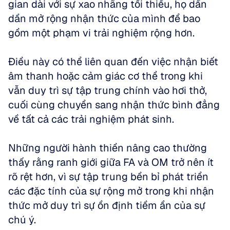
gian dài với sự xao nhãng tối thiểu, họ dần 
dần mở rộng nhận thức của mình để bao 
gồm một phạm vi trải nghiệm rộng hơn. 
Điều này có thể liên quan đến việc nhận biết 
âm thanh hoặc cảm giác cơ thể trong khi 
vẫn duy trì sự tập trung chính vào hơi thở, 
cuối cùng chuyển sang nhận thức bình đẳng 
về tất cả các trải nghiệm phát sinh.
Những người hành thiền nâng cao thường 
thấy rằng ranh giới giữa FA và OM trở nên ít 
rõ rệt hơn, vì sự tập trung bền bỉ phát triển 
các đặc tính của sự rộng mở trong khi nhận 
thức mở duy trì sự ổn định tiềm ẩn của sự 
chú ý.