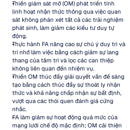
Thiền giám sát mở (OM) phát triển tính 
linh hoạt nhận thức thông qua việc quan 
sát không phán xét tất cả các trải nghiệm 
phát sinh, làm giảm các kiểu tư duy tự 
động.  
Thực hành FA nâng cao sự chú ý duy trì và 
trí nhớ làm việc bằng cách giảm sự lang 
thang của tâm trí và lọc các can thiệp 
không liên quan đến nhiệm vụ.  
Thiền OM thúc đẩy giải quyết vấn đề sáng 
tạo bằng cách thúc đẩy sự thoát ly nhận 
thức và khả năng chấp nhận sự bất định, 
vượt qua các thói quen đánh giá cứng 
nhắc.  
FA làm giảm sự hoạt động quá mức của 
mạng lưới chế độ mặc định; OM cải thiện 