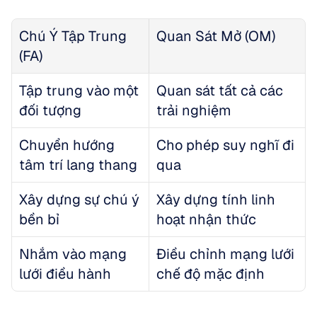
Chú Ý Tập Trung 
Quan Sát Mở (OM)
(FA)
Tập trung vào một 
Quan sát tất cả các 
đối tượng
trải nghiệm
Chuyển hướng 
Cho phép suy nghĩ đi 
tâm trí lang thang
qua
Xây dựng sự chú ý 
Xây dựng tính linh 
bền bỉ
hoạt nhận thức
Nhắm vào mạng 
Điều chỉnh mạng lưới 
lưới điều hành
chế độ mặc định