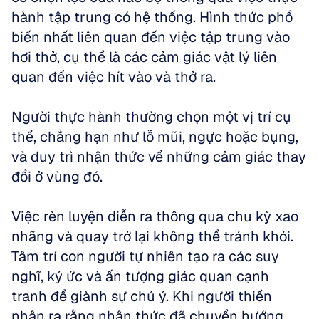
hành tập trung có hệ thống. Hình thức phổ 
biến nhất liên quan đến việc tập trung vào 
hơi thở, cụ thể là các cảm giác vật lý liên 
quan đến việc hít vào và thở ra. 
Người thực hành thường chọn một vị trí cụ 
thể, chẳng hạn như lỗ mũi, ngực hoặc bụng, 
và duy trì nhận thức về những cảm giác thay 
đổi ở vùng đó.
Việc rèn luyện diễn ra thông qua chu kỳ xao 
nhãng và quay trở lại không thể tránh khỏi. 
Tâm trí con người tự nhiên tạo ra các suy 
nghĩ, ký ức và ấn tượng giác quan cạnh 
tranh để giành sự chú ý. Khi người thiền 
nhận ra rằng nhận thức đã chuyển hướng 