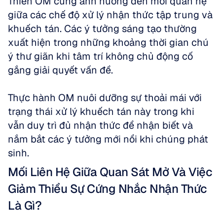
Thiền OM cũng ảnh hưởng đến mối quan hệ 
giữa các chế độ xử lý nhận thức tập trung và 
khuếch tán. Các ý tưởng sáng tạo thường 
xuất hiện trong những khoảng thời gian chú 
ý thư giãn khi tâm trí không chủ động cố 
gắng giải quyết vấn đề. 
Thực hành OM nuôi dưỡng sự thoải mái với 
trạng thái xử lý khuếch tán này trong khi 
vẫn duy trì đủ nhận thức để nhận biết và 
nắm bắt các ý tưởng mới nổi khi chúng phát 
sinh.
Mối Liên Hệ Giữa Quan Sát Mở Và Việc 
Giảm Thiểu Sự Cứng Nhắc Nhận Thức 
Là Gì?