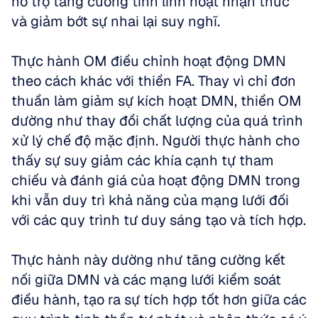
hỗ trợ tăng cường tính linh hoạt nhận thức 
và giảm bớt sự nhai lại suy nghĩ.
Thực hành OM điều chỉnh hoạt động DMN 
theo cách khác với thiền FA. Thay vì chỉ đơn 
thuần làm giảm sự kích hoạt DMN, thiền OM 
dường như thay đổi chất lượng của quá trình 
xử lý chế độ mặc định. Người thực hành cho 
thấy sự suy giảm các khía cạnh tự tham 
chiếu và đánh giá của hoạt động DMN trong 
khi vẫn duy trì khả năng của mạng lưới đối 
với các quy trình tư duy sáng tạo và tích hợp.
Thực hành này dường như tăng cường kết 
nối giữa DMN và các mạng lưới kiểm soát 
điều hành, tạo ra sự tích hợp tốt hơn giữa các 