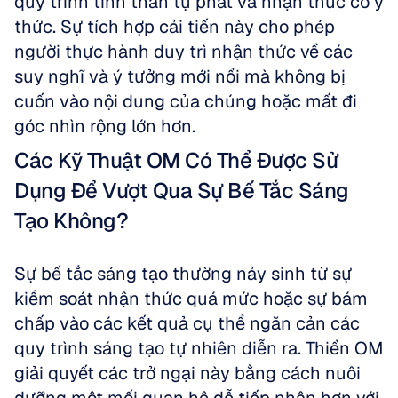
quy trình tinh thần tự phát và nhận thức có ý 
thức. Sự tích hợp cải tiến này cho phép 
người thực hành duy trì nhận thức về các 
suy nghĩ và ý tưởng mới nổi mà không bị 
cuốn vào nội dung của chúng hoặc mất đi 
góc nhìn rộng lớn hơn.
Các Kỹ Thuật OM Có Thể Được Sử 
Dụng Để Vượt Qua Sự Bế Tắc Sáng 
Tạo Không?
Sự bế tắc sáng tạo thường nảy sinh từ sự 
kiểm soát nhận thức quá mức hoặc sự bám 
chấp vào các kết quả cụ thể ngăn cản các 
quy trình sáng tạo tự nhiên diễn ra. Thiền OM 
giải quyết các trở ngại này bằng cách nuôi 