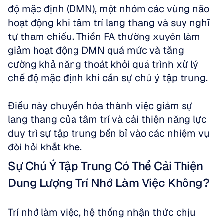
độ mặc định (DMN), một nhóm các vùng não 
hoạt động khi tâm trí lang thang và suy nghĩ 
tự tham chiếu. Thiền FA thường xuyên làm 
giảm hoạt động DMN quá mức và tăng 
cường khả năng thoát khỏi quá trình xử lý 
chế độ mặc định khi cần sự chú ý tập trung. 
Điều này chuyển hóa thành việc giảm sự 
lang thang của tâm trí và cải thiện năng lực 
duy trì sự tập trung bền bỉ vào các nhiệm vụ 
đòi hỏi khắt khe.
Sự Chú Ý Tập Trung Có Thể Cải Thiện 
Dung Lượng Trí Nhớ Làm Việc Không?
Trí nhớ làm việc, hệ thống nhận thức chịu 