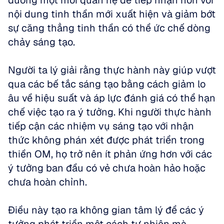
dưỡng một mối quan hệ dễ tiếp nhận hơn với 
nội dung tinh thần mới xuất hiện và giảm bớt 
sự căng thẳng tinh thần có thể ức chế dòng 
chảy sáng tạo.
Người ta lý giải rằng thực hành này giúp vượt 
qua các bế tắc sáng tạo bằng cách giảm lo 
âu về hiệu suất và áp lực đánh giá có thể hạn 
chế việc tạo ra ý tưởng. Khi người thực hành 
tiếp cận các nhiệm vụ sáng tạo với nhận 
thức không phán xét được phát triển trong 
thiền OM, họ trở nên ít phản ứng hơn với các 
ý tưởng ban đầu có vẻ chưa hoàn hảo hoặc 
chưa hoàn chỉnh. 
Điều này tạo ra không gian tâm lý để các ý 