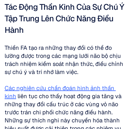
Tác Động Thần Kinh Của Sự Chú Ý 
Tập Trung Lên Chức Năng Điều 
Hành
Thiền FA tạo ra những thay đổi có thể đo 
lường được trong các mạng lưới não bộ chịu 
trách nhiệm kiểm soát nhận thức, điều chỉnh 
sự chú ý và trí nhớ làm việc. 
Các nghiên cứu chẩn đoán hình ảnh thần 
kinh
 liên tục cho thấy hoạt động gia tăng và 
những thay đổi cấu trúc ở các vùng vỏ não 
trước trán chi phối chức năng điều hành. 
Những sự thích nghi này chuyển hóa thành 
hiệu suất được cải thiện trong các nhiệm vụ 