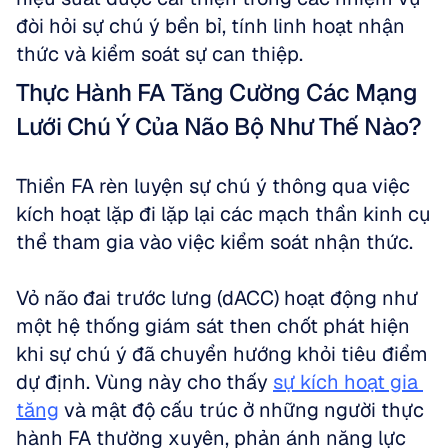
đòi hỏi sự chú ý bền bỉ, tính linh hoạt nhận 
thức và kiểm soát sự can thiệp.
Thực Hành FA Tăng Cường Các Mạng 
Lưới Chú Ý Của Não Bộ Như Thế Nào?
Thiền FA rèn luyện sự chú ý thông qua việc 
kích hoạt lặp đi lặp lại các mạch thần kinh cụ 
thể tham gia vào việc kiểm soát nhận thức. 
Vỏ não đai trước lưng (dACC) hoạt động như 
một hệ thống giám sát then chốt phát hiện 
khi sự chú ý đã chuyển hướng khỏi tiêu điểm 
dự định. Vùng này cho thấy 
sự kích hoạt gia 
tăng
 và mật độ cấu trúc ở những người thực 
hành FA thường xuyên, phản ánh năng lực 