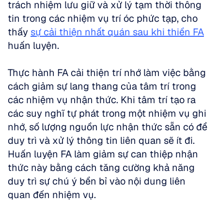
trách nhiệm lưu giữ và xử lý tạm thời thông 
tin trong các nhiệm vụ trí óc phức tạp, cho 
thấy 
sự cải thiện nhất quán sau khi thiền FA
huấn luyện.
Thực hành FA cải thiện trí nhớ làm việc bằng 
cách giảm sự lang thang của tâm trí trong 
các nhiệm vụ nhận thức. Khi tâm trí tạo ra 
các suy nghĩ tự phát trong một nhiệm vụ ghi 
nhớ, số lượng nguồn lực nhận thức sẵn có để 
duy trì và xử lý thông tin liên quan sẽ ít đi. 
Huấn luyện FA làm giảm sự can thiệp nhận 
thức này bằng cách tăng cường khả năng 
duy trì sự chú ý bền bỉ vào nội dung liên 
quan đến nhiệm vụ.