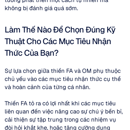
tưởng phát triển một cách tự nhiên mà 
không bị đánh giá quá sớm.
Làm Thế Nào Để Chọn Đúng Kỹ 
Thuật Cho Các Mục Tiêu Nhận 
Thức Của Bạn?
Sự lựa chọn giữa thiền FA và OM phụ thuộc 
chủ yếu vào các mục tiêu nhận thức cụ thể 
và hoàn cảnh của từng cá nhân. 
Thiền FA tỏ ra có lợi nhất khi các mục tiêu 
liên quan đến việc nâng cao sự chú ý bền bỉ, 
cải thiện sự tập trung trong các nhiệm vụ 
đòi hỏi khắt khe, hoặc tăng cường dung 