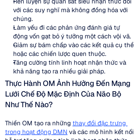
Rèn luyện sự quan sát siêu nhận thức đối 
với các suy nghĩ mà không đồng hóa với 
chúng.  
Làm yếu đi các phản ứng đánh giá tự 
động vốn gạt bỏ ý tưởng một cách vội vã.  
Giảm sự bám chấp vào các kết quả cụ thể 
hoặc các chiến lược quen thuộc.  
Tăng cường tính linh hoạt nhận thức và 
khả năng tạo ra nhiều giải pháp.
Thực Hành OM Ảnh Hưởng Đến Mạng 
Lưới Chế Độ Mặc Định Của Não Bộ 
Như Thế Nào?
Thiền OM tạo ra những 
thay đổi đặc trưng 
trong hoạt động DMN
 và các mô hình kết nối 