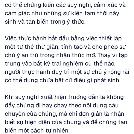
có thể chứng kiến các suy nghĩ, cảm xúc và 
cảm giác như những sự kiện tạm thời nảy 
sinh và tan biến trong ý thức.
Việc thực hành bắt đầu bằng việc thiết lập 
một tư thế thư giãn, tỉnh táo và cho phép sự 
chú ý an trú trong nhận thức mở. Thay vì tập 
trung vào bất kỳ trải nghiệm cụ thể nào, 
người thực hành duy trì một sự chú ý rộng rãi 
có thể dung chứa bất cứ điều gì phát sinh. 
Khi suy nghĩ xuất hiện, hướng dẫn là không 
đẩy chúng đi hay chạy theo nội dung câu 
chuyện của chúng, mà chỉ đơn giản là nhận 
biết sự hiện diện của chúng và để chúng tan 
biến một cách tự nhiên.