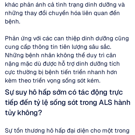
khác phản ánh cả tình trạng dinh dưỡng và 
những thay đổi chuyển hóa liên quan đến 
bệnh.
Phản ứng với các can thiệp dinh dưỡng cũng 
cung cấp thông tin tiên lượng sâu sắc. 
Những bệnh nhân không thể duy trì cân 
nặng mặc dù được hỗ trợ dinh dưỡng tích 
cực thường bị bệnh tiến triển nhanh hơn 
kèm theo triển vọng sống sót kém.
Sự suy hô hấp sớm có tác động trực 
tiếp đến tỷ lệ sống sót trong ALS hành 
tủy không?
Sự tổn thương hô hấp đại diện cho một trong 