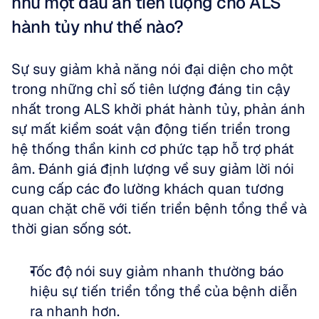
như một dấu ấn tiên lượng cho ALS 
hành tủy như thế nào?
Sự suy giảm khả năng nói đại diện cho một 
trong những chỉ số tiên lượng đáng tin cậy 
nhất trong ALS khởi phát hành tủy, phản ánh 
sự mất kiểm soát vận động tiến triển trong 
hệ thống thần kinh cơ phức tạp hỗ trợ phát 
âm. Đánh giá định lượng về suy giảm lời nói 
cung cấp các đo lường khách quan tương 
quan chặt chẽ với tiến triển bệnh tổng thể và 
thời gian sống sót.
Tốc độ nói suy giảm nhanh thường báo 
hiệu sự tiến triển tổng thể của bệnh diễn 
ra nhanh hơn.  