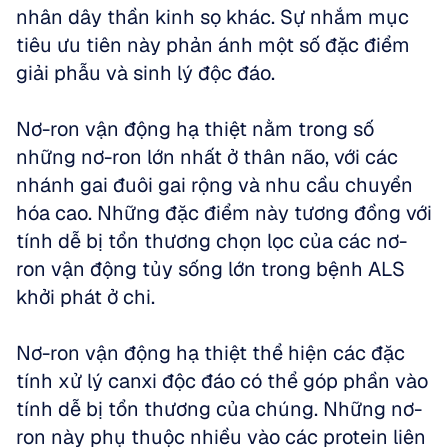
nhân dây thần kinh sọ khác. Sự nhắm mục 
tiêu ưu tiên này phản ánh một số đặc điểm 
giải phẫu và sinh lý độc đáo. 
Nơ-ron vận động hạ thiệt nằm trong số 
những nơ-ron lớn nhất ở thân não, với các 
nhánh gai đuôi gai rộng và nhu cầu chuyển 
hóa cao. Những đặc điểm này tương đồng với 
tính dễ bị tổn thương chọn lọc của các nơ-
ron vận động tủy sống lớn trong bệnh ALS 
khởi phát ở chi.
Nơ-ron vận động hạ thiệt thể hiện các đặc 
tính xử lý canxi độc đáo có thể góp phần vào 
tính dễ bị tổn thương của chúng. Những nơ-
ron này phụ thuộc nhiều vào các protein liên 