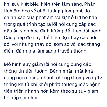
khi suy kiệt biểu hiện trên lâm sàng. Phân 
tích âm học về chất lượng giọng nói, độ 
chính xác của phát âm và sự hỗ trợ hô hấp 
trong quá trình tạo ra lời nói cung cấp các 
dấu ấn sinh học định lượng để theo dõi bệnh. 
Các phép đo này thể hiện độ nhạy cao hơn 
đối với những thay đổi sớm so với các thang 
điểm đánh giá lâm sàng truyền thống.
Mô hình suy giảm lời nói cũng cung cấp 
thông tin tiên lượng. Bệnh nhân mất khả 
năng nói rõ ràng nhanh chóng (trong vòng 12 
tháng kể từ khi khởi phát) thường mắc bệnh 
tiến triển nhanh hơn kèm theo sự suy giảm 
hô hấp sớm hơn. 