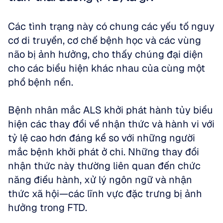
Các tình trạng này có chung các yếu tố nguy 
cơ di truyền, cơ chế bệnh học và các vùng 
não bị ảnh hưởng, cho thấy chúng đại diện 
cho các biểu hiện khác nhau của cùng một 
phổ bệnh nền.
Bệnh nhân mắc ALS khởi phát hành tủy biểu 
hiện các thay đổi về nhận thức và hành vi với 
tỷ lệ cao hơn đáng kể so với những người 
mắc bệnh khởi phát ở chi. Những thay đổi 
nhận thức này thường liên quan đến chức 
năng điều hành, xử lý ngôn ngữ và nhận 
thức xã hội—các lĩnh vực đặc trưng bị ảnh 
hưởng trong FTD.