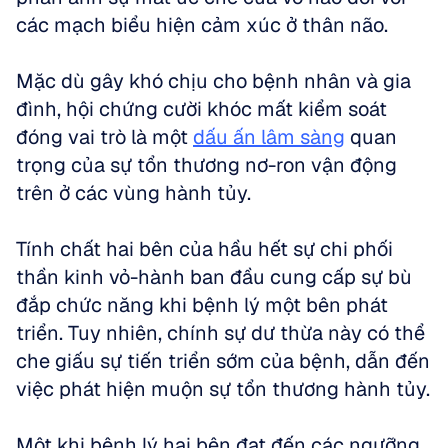
các mạch biểu hiện cảm xúc ở thân não. 
Mặc dù gây khó chịu cho bệnh nhân và gia 
đình, hội chứng cười khóc mất kiểm soát 
đóng vai trò là một 
dấu ấn lâm sàng
 quan 
trọng của sự tổn thương nơ-ron vận động 
trên ở các vùng hành tủy.
Tính chất hai bên của hầu hết sự chi phối 
thần kinh vỏ-hành ban đầu cung cấp sự bù 
đắp chức năng khi bệnh lý một bên phát 
triển. Tuy nhiên, chính sự dư thừa này có thể 
che giấu sự tiến triển sớm của bệnh, dẫn đến 
việc phát hiện muộn sự tổn thương hành tủy. 
Một khi bệnh lý hai bên đạt đến các ngưỡng 