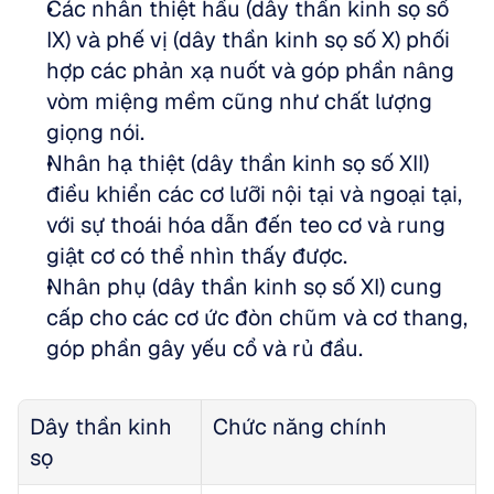
Các nhân thiệt hầu (dây thần kinh sọ số 
IX) và phế vị (dây thần kinh sọ số X) phối 
hợp các phản xạ nuốt và góp phần nâng 
vòm miệng mềm cũng như chất lượng 
giọng nói.  
Nhân hạ thiệt (dây thần kinh sọ số XII) 
điều khiển các cơ lưỡi nội tại và ngoại tại, 
với sự thoái hóa dẫn đến teo cơ và rung 
giật cơ có thể nhìn thấy được.  
Nhân phụ (dây thần kinh sọ số XI) cung 
cấp cho các cơ ức đòn chũm và cơ thang, 
góp phần gây yếu cổ và rủ đầu.
Dây thần kinh 
Chức năng chính
sọ