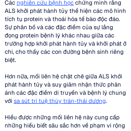
Các 
nghiên cứu bệnh học
 chứng minh rằng 
ALS khởi phát hành tủy thể hiện các mô hình 
tích tụ protein và thoái hóa tế bào độc đáo. 
Sự phân bố và các đặc điểm của sự lắng 
đọng protein bệnh lý khác nhau giữa các 
trường hợp khởi phát hành tủy và khởi phát ở 
chi, cho thấy các con đường bệnh sinh riêng 
biệt. 
Hơn nữa, mối liên hệ chặt chẽ giữa ALS khởi 
phát hành tủy và suy giảm nhận thức phản 
ánh các đặc điểm di truyền và bệnh lý chung 
với 
sa sút trí tuệ thùy trán-thái dương
. 
Hiểu được những mối liên hệ này cung cấp 
những hiểu biết sâu sắc hơn về phạm vi rộng 