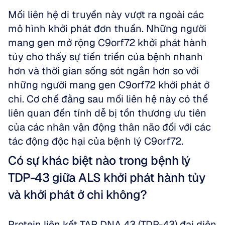
Mối liên hệ di truyền này vượt ra ngoài các 
mô hình khởi phát đơn thuần. Những người 
mang gen mở rộng C9orf72 khởi phát hành 
tủy cho thấy sự tiến triển của bệnh nhanh 
hơn và thời gian sống sót ngắn hơn so với 
những người mang gen C9orf72 khởi phát ở 
chi. Cơ chế đằng sau mối liên hệ này có thể 
liên quan đến tính dễ bị tổn thương ưu tiên 
của các nhân vận động thân não đối với các 
tác động độc hại của bệnh lý C9orf72.
Có sự khác biệt nào trong bệnh lý 
TDP-43 giữa ALS khởi phát hành tủy 
và khởi phát ở chi không?
Protein liên kết TAR DNA 43 (TDP-43) đại diện 