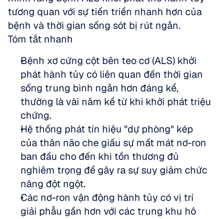
tương quan với sự tiến triển nhanh hơn của 
bệnh và thời gian sống sót bị rút ngắn.
Tóm tắt nhanh
Bệnh xơ cứng cột bên teo cơ (ALS) khởi 
phát hành tủy có liên quan đến thời gian 
sống trung bình ngắn hơn đáng kể, 
thường là vài năm kể từ khi khởi phát triệu 
chứng.  
Hệ thống phát tín hiệu "dự phòng" kép 
của thân não che giấu sự mất mát nơ-ron 
ban đầu cho đến khi tổn thương đủ 
nghiêm trọng để gây ra sự suy giảm chức 
năng đột ngột.  
Các nơ-ron vận động hành tủy có vị trí 
giải phẫu gần hơn với các trung khu hô 