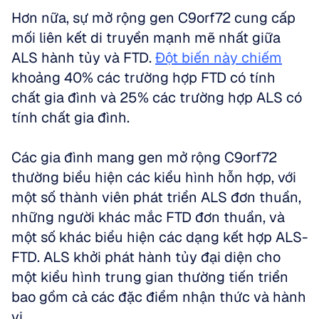
Hơn nữa, sự mở rộng gen C9orf72 cung cấp 
mối liên kết di truyền mạnh mẽ nhất giữa 
ALS hành tủy và FTD. 
Đột biến này chiếm
khoảng 40% các trường hợp FTD có tính 
chất gia đình và 25% các trường hợp ALS có 
tính chất gia đình. 
Các gia đình mang gen mở rộng C9orf72 
thường biểu hiện các kiểu hình hỗn hợp, với 
một số thành viên phát triển ALS đơn thuần, 
những người khác mắc FTD đơn thuần, và 
một số khác biểu hiện các dạng kết hợp ALS-
FTD. ALS khởi phát hành tủy đại diện cho 
một kiểu hình trung gian thường tiến triển 
bao gồm cả các đặc điểm nhận thức và hành 
vi.