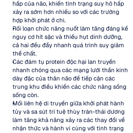
hấp của não, khiến tình trạng suy hô hấp 
xảy ra sớm hơn nhiều so với các trường 
hợp khởi phát ở chi.  
Rối loạn chức năng nuốt làm tăng đáng kể 
nguy cơ hít sặc và thiếu hụt dinh dưỡng, 
cả hai đều đẩy nhanh quá trình suy giảm 
thể chất.  
Các đám tụ protein độc hại lan truyền 
nhanh chóng qua các mạng lưới thần kinh 
dày đặc của thân não để tiếp cận các 
trung khu điều khiển các chức năng sống 
sống còn.  
Mối liên hệ di truyền giữa khởi phát hành 
tủy và sa sút trí tuệ thùy trán-thái dương 
làm tăng khả năng xảy ra các thay đổi về 
nhận thức và hành vi cùng với tình trạng 