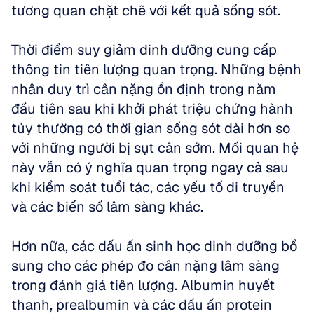
tương quan chặt chẽ với kết quả sống sót.
Thời điểm suy giảm dinh dưỡng cung cấp 
thông tin tiên lượng quan trọng. Những bệnh 
nhân duy trì cân nặng ổn định trong năm 
đầu tiên sau khi khởi phát triệu chứng hành 
tủy thường có thời gian sống sót dài hơn so 
với những người bị sụt cân sớm. Mối quan hệ 
này vẫn có ý nghĩa quan trọng ngay cả sau 
khi kiểm soát tuổi tác, các yếu tố di truyền 
và các biến số lâm sàng khác.
Hơn nữa, các dấu ấn sinh học dinh dưỡng bổ 
sung cho các phép đo cân nặng lâm sàng 
trong đánh giá tiên lượng. Albumin huyết 
thanh, prealbumin và các dấu ấn protein 