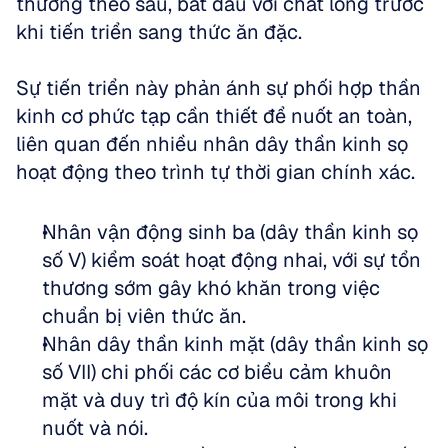
thường theo sau, bắt đầu với chất lỏng trước 
khi tiến triển sang thức ăn đặc. 
Sự tiến triển này phản ánh sự phối hợp thần 
kinh cơ phức tạp cần thiết để nuốt an toàn, 
liên quan đến nhiều nhân dây thần kinh sọ 
hoạt động theo trình tự thời gian chính xác.
Nhân vận động sinh ba (dây thần kinh sọ 
số V) kiểm soát hoạt động nhai, với sự tổn 
thương sớm gây khó khăn trong việc 
chuẩn bị viên thức ăn.  
Nhân dây thần kinh mặt (dây thần kinh sọ 
số VII) chi phối các cơ biểu cảm khuôn 
mặt và duy trì độ kín của môi trong khi 
nuốt và nói.  