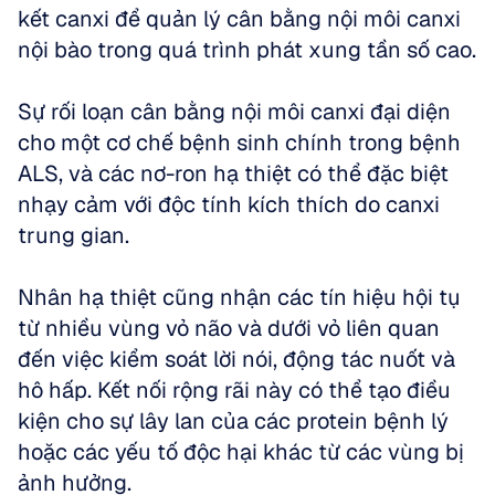
kết canxi để quản lý cân bằng nội môi canxi 
nội bào trong quá trình phát xung tần số cao. 
Sự rối loạn cân bằng nội môi canxi đại diện 
cho một cơ chế bệnh sinh chính trong bệnh 
ALS, và các nơ-ron hạ thiệt có thể đặc biệt 
nhạy cảm với độc tính kích thích do canxi 
trung gian.
Nhân hạ thiệt cũng nhận các tín hiệu hội tụ 
từ nhiều vùng vỏ não và dưới vỏ liên quan 
đến việc kiểm soát lời nói, động tác nuốt và 
hô hấp. Kết nối rộng rãi này có thể tạo điều 
kiện cho sự lây lan của các protein bệnh lý 
hoặc các yếu tố độc hại khác từ các vùng bị 
ảnh hưởng.