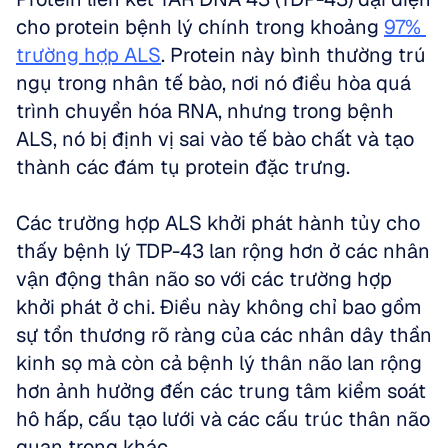
cho protein bệnh lý chính trong khoảng 
97% 
trường hợp ALS
. Protein này bình thường trú 
ngụ trong nhân tế bào, nơi nó điều hòa quá 
trình chuyển hóa RNA, nhưng trong bệnh 
ALS, nó bị định vị sai vào tế bào chất và tạo 
thành các đám tụ protein đặc trưng.
Các trường hợp ALS khởi phát hành tủy cho 
thấy bệnh lý TDP-43 lan rộng hơn ở các nhân 
vận động thân não so với các trường hợp 
khởi phát ở chi. Điều này không chỉ bao gồm 
sự tổn thương rõ ràng của các nhân dây thần 
kinh sọ mà còn cả bệnh lý thân não lan rộng 
hơn ảnh hưởng đến các trung tâm kiểm soát 
hô hấp, cấu tạo lưới và các cấu trúc thân não 
quan trọng khác.