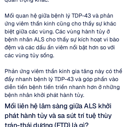
Mối quan hệ giữa bệnh lý TDP-43 và phản 
ứng viêm thần kinh cũng cho thấy sự khác 
biệt giữa các vùng. Các vùng hành tủy ở 
bệnh nhân ALS cho thấy sự kích hoạt vi bào 
đệm và các dấu ấn viêm nổi bật hơn so với 
các vùng tủy sống. 
Phản ứng viêm thần kinh gia tăng này có thể 
đẩy nhanh bệnh lý TDP-43 và góp phần vào 
diễn tiến bệnh tiến triển nhanh hơn ở những 
bệnh nhân khởi phát hành tủy.
Mối liên hệ lâm sàng giữa ALS khởi 
phát hành tủy và sa sút trí tuệ thùy 
trán-thái dương (FTD) là gì?