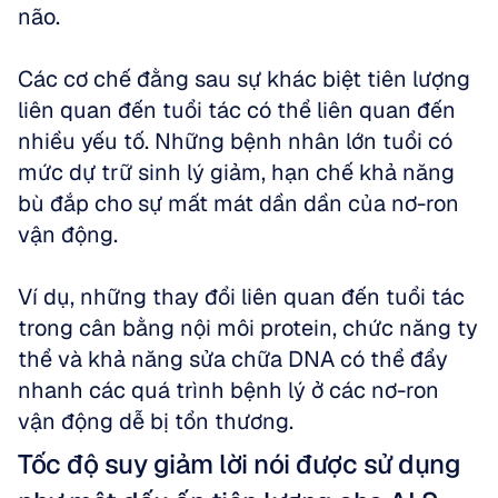
não.
Các cơ chế đằng sau sự khác biệt tiên lượng 
liên quan đến tuổi tác có thể liên quan đến 
nhiều yếu tố. Những bệnh nhân lớn tuổi có 
mức dự trữ sinh lý giảm, hạn chế khả năng 
bù đắp cho sự mất mát dần dần của nơ-ron 
vận động. 
Ví dụ, những thay đổi liên quan đến tuổi tác 
trong cân bằng nội môi protein, chức năng ty 
thể và khả năng sửa chữa DNA có thể đẩy 
nhanh các quá trình bệnh lý ở các nơ-ron 
vận động dễ bị tổn thương.
Tốc độ suy giảm lời nói được sử dụng 