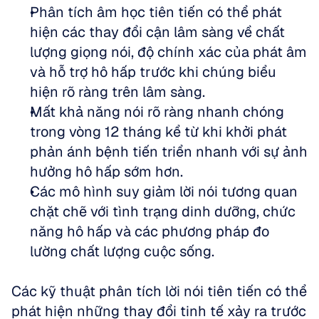
Phân tích âm học tiên tiến có thể phát 
hiện các thay đổi cận lâm sàng về chất 
lượng giọng nói, độ chính xác của phát âm 
và hỗ trợ hô hấp trước khi chúng biểu 
hiện rõ ràng trên lâm sàng.  
Mất khả năng nói rõ ràng nhanh chóng 
trong vòng 12 tháng kể từ khi khởi phát 
phản ánh bệnh tiến triển nhanh với sự ảnh 
hưởng hô hấp sớm hơn.  
Các mô hình suy giảm lời nói tương quan 
chặt chẽ với tình trạng dinh dưỡng, chức 
năng hô hấp và các phương pháp đo 
lường chất lượng cuộc sống.
Các kỹ thuật phân tích lời nói tiên tiến có thể 
phát hiện những thay đổi tinh tế xảy ra trước 