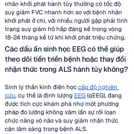
nhân khởi phát hành tủy thường có tốc độ 
suy giảm FVC nhanh hơn so với bệnh nhân 
khởi phát ở chi, với nhiều người gặp phải tình 
trạng suy giảm hô hấp đáng kể trong vòng 
18-24 tháng kể từ khi khởi phát triệu chứng.
Các dấu ấn sinh học EEG có thể giúp 
theo dõi tiến triển bệnh hoặc thay đổi 
nhận thức trong ALS hành tủy không?
Sinh lý thần kinh điện học 
cấp độ nghiên 
cứu
, cụ thể là định lượng 
EEG
 (qEEG), đang 
được tích cực khám phá như một phương 
pháp đo lường không xâm lấn sự rối loạn 
chức năng vỏ não và suy giảm nhận thức 
cận lâm sàng trong bệnh ALS. 