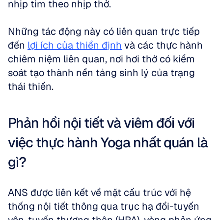
nhịp tim theo nhịp thở.
Những tác động này có liên quan trực tiếp 
đến 
lợi ích của thiền định
 và các thực hành 
chiêm niệm liên quan, nơi hơi thở có kiểm 
soát tạo thành nền tảng sinh lý của trạng 
thái thiền.
Phản hồi nội tiết và viêm đối với 
việc thực hành Yoga nhất quán là 
gì?
ANS được liên kết về mặt cấu trúc với hệ 
thống nội tiết thông qua trục hạ đồi-tuyến 