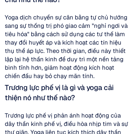
Yoga dịch chuyển sự cân bằng tự chủ hướng 
sang sự thống trị phó giao cảm "nghỉ ngơi và 
tiêu hóa" bằng cách sử dụng các tư thế làm 
thay đổi huyết áp và kích hoạt các tín hiệu 
thụ thể áp lực. Theo thời gian, điều này thiết 
lập lại hệ thần kinh để duy trì một nền tảng 
bình tĩnh hơn, giảm hoạt động kích hoạt 
chiến đấu hay bỏ chạy mãn tính.
Trương lực phế vị là gì và yoga cải 
thiện nó như thế nào?
Trương lực phế vị phản ánh hoạt động của 
dây thần kinh phế vị, điều hòa nhịp tim và sự 
thư giãn. Yoga liên tục kích thích dây thần 