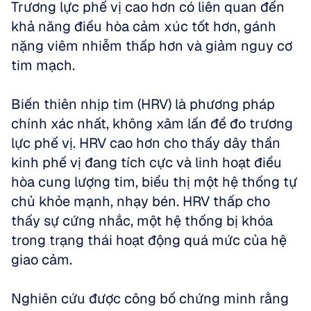
Trương lực phế vị cao hơn có liên quan đến 
khả năng điều hòa cảm xúc tốt hơn, gánh 
nặng viêm nhiễm thấp hơn và giảm nguy cơ 
tim mạch.
Biến thiên nhịp tim (HRV) là phương pháp 
chính xác nhất, không xâm lấn để đo trương 
lực phế vị. HRV cao hơn cho thấy dây thần 
kinh phế vị đang tích cực và linh hoạt điều 
hòa cung lượng tim, biểu thị một hệ thống tự 
chủ khỏe mạnh, nhạy bén. HRV thấp cho 
thấy sự cứng nhắc, một hệ thống bị khóa 
trong trạng thái hoạt động quá mức của hệ 
giao cảm.
Nghiên cứu được công bố chứng minh rằng 