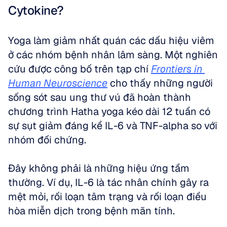
Cytokine?
Yoga làm giảm nhất quán các dấu hiệu viêm 
ở các nhóm bệnh nhân lâm sàng. Một nghiên 
cứu được công bố trên tạp chí 
Frontiers in 
Human Neuroscience
 cho thấy những người 
sống sót sau ung thư vú đã hoàn thành 
chương trình Hatha yoga kéo dài 12 tuần có 
sự sụt giảm đáng kể IL-6 và TNF-alpha so với 
nhóm đối chứng. 
Đây không phải là những hiệu ứng tầm 
thường. Ví dụ, IL-6 là tác nhân chính gây ra 
mệt mỏi, rối loạn tâm trạng và rối loạn điều 
hòa miễn dịch trong bệnh mãn tính.