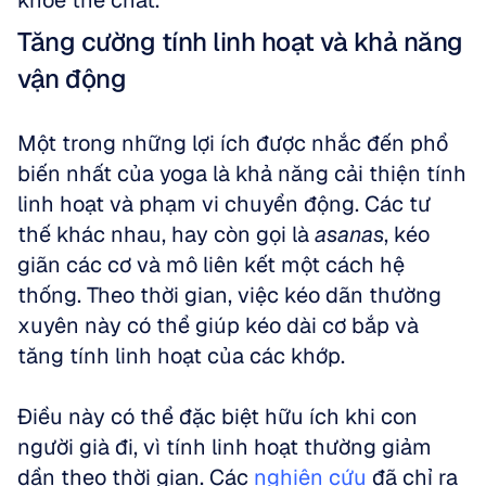
khỏe thể chất.
Tăng cường tính linh hoạt và khả năng 
vận động
Một trong những lợi ích được nhắc đến phổ 
biến nhất của yoga là khả năng cải thiện tính 
linh hoạt và phạm vi chuyển động. Các tư 
thế khác nhau, hay còn gọi là 
asanas
, kéo 
giãn các cơ và mô liên kết một cách hệ 
thống. Theo thời gian, việc kéo dãn thường 
xuyên này có thể giúp kéo dài cơ bắp và 
tăng tính linh hoạt của các khớp. 
Điều này có thể đặc biệt hữu ích khi con 
người già đi, vì tính linh hoạt thường giảm 
dần theo thời gian. Các 
nghiên cứu
 đã chỉ ra 