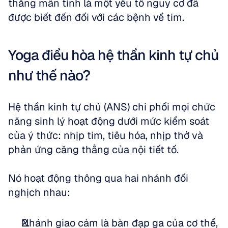
thẳng mãn tính là một yếu tố nguy cơ đã 
được biết đến đối với các bệnh về tim. 
Yoga điều hòa hệ thần kinh tự chủ 
như thế nào?
Hệ thần kinh tự chủ (ANS) chi phối mọi chức 
năng sinh lý hoạt động dưới mức kiểm soát 
của ý thức: nhịp tim, tiêu hóa, nhịp thở và 
phản ứng căng thẳng của nội tiết tố. 
Nó hoạt động thông qua hai nhánh đối 
nghịch nhau:
Nhánh giao cảm là bàn đạp ga của cơ thể, 