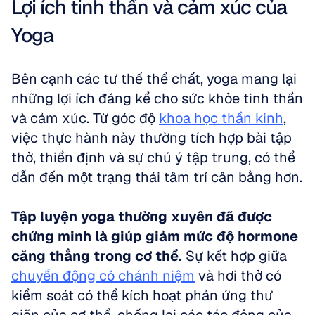
Lợi ích tinh thần và cảm xúc của 
Yoga
Bên cạnh các tư thế thể chất, yoga mang lại 
những lợi ích đáng kể cho sức khỏe tinh thần 
và cảm xúc. Từ góc độ 
khoa học thần kinh
, 
việc thực hành này thường tích hợp bài tập 
thở, thiền định và sự chú ý tập trung, có thể 
dẫn đến một trạng thái tâm trí cân bằng hơn.
Tập luyện yoga thường xuyên đã được 
chứng minh là giúp giảm mức độ hormone 
căng thẳng trong cơ thể.
 Sự kết hợp giữa 
chuyển động có chánh niệm
 và hơi thở có 
kiểm soát có thể kích hoạt phản ứng thư 