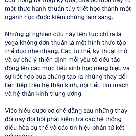
cứu trong ba thập kỷ qua, đưa bộ môn này từ 
một thực hành thuần túy triết học thành một 
ngành học được kiểm chứng lâm sàng.
Những gì nghiên cứu này liên tục chỉ ra là 
yoga không đơn thuần là một hình thức tập 
thể dục nhẹ nhàng. Các tư thế, kỹ thuật thở 
và sự chú ý thiền định mỗi yếu tố đều tác 
động lên các mục tiêu sinh học riêng biệt, và 
sự kết hợp của chúng tạo ra những thay đổi 
liên tiếp trên hệ thần kinh, nội tiết, tim mạch 
và hệ thần kinh trung ương.
Việc hiểu được cơ chế đằng sau những thay 
đổi này đòi hỏi phải kiểm tra các hệ thống 
điều hòa cụ thể và các tín hiệu phân tử kết 