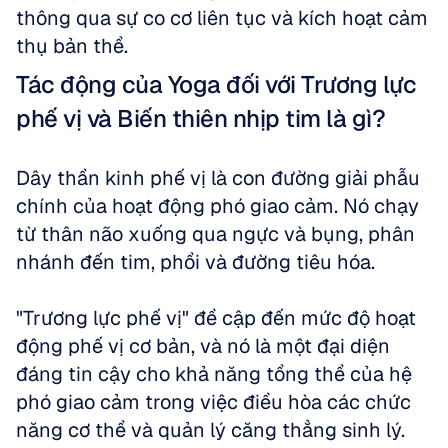
thông qua sự co cơ liên tục và kích hoạt cảm 
thụ bản thể. 
Tác động của Yoga đối với Trương lực 
phế vị và Biến thiên nhịp tim là gì?
Dây thần kinh phế vị là con đường giải phẫu 
chính của hoạt động phó giao cảm. Nó chạy 
từ thân não xuống qua ngực và bụng, phân 
nhánh đến tim, phổi và đường tiêu hóa. 
"Trương lực phế vị" đề cập đến mức độ hoạt 
động phế vị cơ bản, và nó là một đại diện 
đáng tin cậy cho khả năng tổng thể của hệ 
phó giao cảm trong việc điều hòa các chức 
năng cơ thể và quản lý căng thẳng sinh lý. 