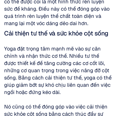
có thể được coi là một hình thức rèn luyện 
sức đề kháng. Điều này có thể đóng góp vào 
quá trình rèn luyện thể chất toàn diện và 
mang lại một vóc dáng dẻo dai hơn.
Cải thiện tư thế và sức khỏe cột sống
Yoga đặt trọng tâm mạnh mẽ vào sự căn 
chỉnh và nhận thức cơ thể. Nhiều tư thế 
được thiết kế để tăng cường các cơ cốt lõi, 
những cơ quan trọng trong việc nâng đỡ cột 
sống. Bằng cách cải thiện tư thế, yoga có thể 
giúp giảm bớt sự khó chịu liên quan đến việc 
ngồi hoặc đứng kéo dài. 
Nó cũng có thể đóng góp vào việc cải thiện 
sức khỏe cột sống bằng cách thúc đẩy sự 