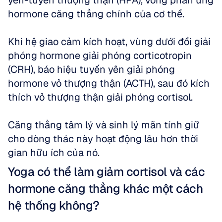
yên-tuyến thượng thận (HPA), vòng phản ứng 
hormone căng thẳng chính của cơ thể. 
Khi hệ giao cảm kích hoạt, vùng dưới đồi giải 
phóng hormone giải phóng corticotropin 
(CRH), báo hiệu tuyến yên giải phóng 
hormone vỏ thượng thận (ACTH), sau đó kích 
thích vỏ thượng thận giải phóng cortisol. 
Căng thẳng tâm lý và sinh lý mãn tính giữ 
cho dòng thác này hoạt động lâu hơn thời 
gian hữu ích của nó.
Yoga có thể làm giảm cortisol và các 
hormone căng thẳng khác một cách 
hệ thống không?