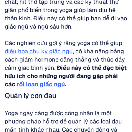
chất, hít thở tập trung và các kỹ thuật thư 
giãn phổ biến trong yoga giúp làm dịu hệ 
thần kinh. Điều này có thể giúp bạn dễ đi vào 
giấc ngủ và ngủ sâu hơn. 
Các nghiên cứu gợi ý rằng yoga có thể giúp 
điều hòa chu kỳ giấc ngủ
, có khả năng bằng 
cách giảm hormone căng thẳng và thúc đẩy 
cảm giác bình yên. 
Điều này có thể đặc biệt 
hữu ích cho những người đang gặp phải 
các 
rối loạn giấc ngủ
.
Quản lý cơn đau
Yoga ngày càng được công nhận là một 
phương pháp hỗ trợ để quản lý các loại đau 
mãn tính khác nhau. Các chuyển động và 