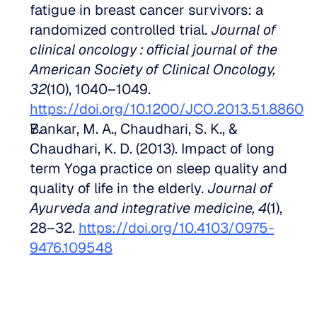
fatigue in breast cancer survivors: a 
randomized controlled trial. 
Journal of 
clinical oncology : official journal of the 
American Society of Clinical Oncology, 
32
(10), 1040–1049. 
https://doi.org/10.1200/JCO.2013.51.8860
Bankar, M. A., Chaudhari, S. K., & 
Chaudhari, K. D. (2013). Impact of long 
term Yoga practice on sleep quality and 
quality of life in the elderly. 
Journal of 
Ayurveda and integrative medicine, 4
(1), 
28–32. 
https://doi.org/10.4103/0975-
9476.109548