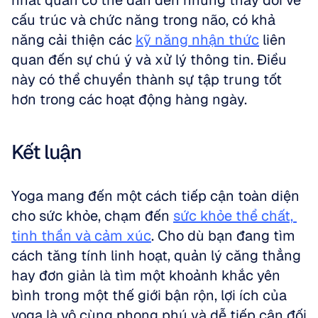
nhất quán có thể dẫn đến những thay đổi về 
cấu trúc và chức năng trong não, có khả 
năng cải thiện các 
kỹ năng nhận thức
 liên 
quan đến sự chú ý và xử lý thông tin. Điều 
này có thể chuyển thành sự tập trung tốt 
hơn trong các hoạt động hàng ngày.
Kết luận
Yoga mang đến một cách tiếp cận toàn diện 
cho sức khỏe, chạm đến 
sức khỏe thể chất, 
tinh thần và cảm xúc
. Cho dù bạn đang tìm 
cách tăng tính linh hoạt, quản lý căng thẳng 
hay đơn giản là tìm một khoảnh khắc yên 
bình trong một thế giới bận rộn, lợi ích của 
yoga là vô cùng phong phú và dễ tiếp cận đối 