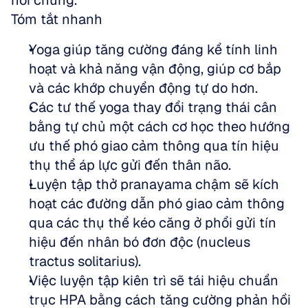
nối chúng.
Tóm tắt nhanh
Yoga giúp tăng cường đáng kể tính linh 
hoạt và khả năng vận động, giúp cơ bắp 
và các khớp chuyển động tự do hơn.
Các tư thế yoga thay đổi trạng thái cân 
bằng tự chủ một cách cơ học theo hướng 
ưu thế phó giao cảm thông qua tín hiệu 
thụ thể áp lực gửi đến thân não.
Luyện tập thở pranayama chậm sẽ kích 
hoạt các đường dẫn phó giao cảm thông 
qua các thụ thể kéo căng ở phổi gửi tín 
hiệu đến nhân bó đơn độc (nucleus 
tractus solitarius).
Việc luyện tập kiên trì sẽ tái hiệu chuẩn 
trục HPA bằng cách tăng cường phản hồi 