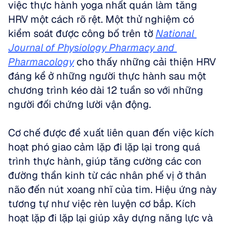
việc thực hành yoga nhất quán làm tăng 
HRV một cách rõ rệt. Một thử nghiệm có 
kiểm soát được công bố trên tờ 
National 
Journal of Physiology Pharmacy and 
Pharmacology
 cho thấy những cải thiện HRV 
đáng kể ở những người thực hành sau một 
chương trình kéo dài 12 tuần so với những 
người đối chứng lười vận động. 
Cơ chế được đề xuất liên quan đến việc kích 
hoạt phó giao cảm lặp đi lặp lại trong quá 
trình thực hành, giúp tăng cường các con 
đường thần kinh từ các nhân phế vị ở thân 
não đến nút xoang nhĩ của tim. Hiệu ứng này 
tương tự như việc rèn luyện cơ bắp. Kích 
hoạt lặp đi lặp lại giúp xây dựng năng lực và 