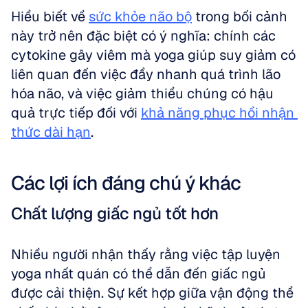
Hiểu biết về 
sức khỏe não bộ
 trong bối cảnh 
này trở nên đặc biệt có ý nghĩa: chính các 
cytokine gây viêm mà yoga giúp suy giảm có 
liên quan đến việc đẩy nhanh quá trình lão 
hóa não, và việc giảm thiểu chúng có hậu 
quả trực tiếp đối với 
khả năng phục hồi nhận 
thức dài hạn
.
Các lợi ích đáng chú ý khác
Chất lượng giấc ngủ tốt hơn
Nhiều người nhận thấy rằng việc tập luyện 
yoga nhất quán có thể dẫn đến giấc ngủ 
được cải thiện. Sự kết hợp giữa vận động thể 