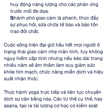
huy động năng lượng cho các phản ứng 
trước mối đe dọa.   
Nhánh phó giao cảm là phanh, thúc đẩy 
sự phục hồi, sửa chữa tế bào và bảo tồn 
trao đổi chất. 
Cuộc sống hiện đại giữ hầu hết mọi người ở 
trạng thái giao cảm nhẹ mãn tính, tuy không 
nguy hiểm cấp tính nhưng nếu kéo dài trong 
nhiều năm sẽ âm thầm làm suy giảm sức 
khỏe tim mạch, chức năng miễn dịch và hiệu 
suất nhận thức.
Thực hành yoga trực tiếp và liên tục chuyển 
dịch sự cân bằng này. Các tư thế cụ thể, hay 
asana, tạo ra tải lượng cơ học có kiểm soát 