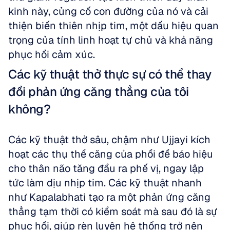
kinh này, củng cố con đường của nó và cải 
thiện biến thiên nhịp tim, một dấu hiệu quan 
trọng của tính linh hoạt tự chủ và khả năng 
phục hồi cảm xúc.
Các kỹ thuật thở thực sự có thể thay 
đổi phản ứng căng thẳng của tôi 
không?
Các kỹ thuật thở sâu, chậm như Ujjayi kích 
hoạt các thụ thể căng của phổi để báo hiệu 
cho thân não tăng đầu ra phế vị, ngay lập 
tức làm dịu nhịp tim. Các kỹ thuật nhanh 
như Kapalabhati tạo ra một phản ứng căng 
thẳng tạm thời có kiểm soát mà sau đó là sự 
phục hồi, giúp rèn luyện hệ thống trở nên 