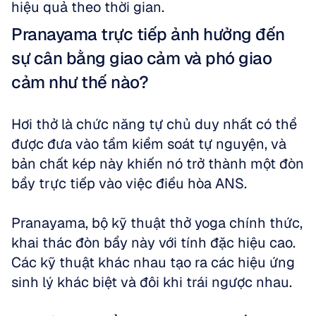
hiệu quả theo thời gian.
Pranayama trực tiếp ảnh hưởng đến 
sự cân bằng giao cảm và phó giao 
cảm như thế nào?
Hơi thở là chức năng tự chủ duy nhất có thể 
được đưa vào tầm kiểm soát tự nguyện, và 
bản chất kép này khiến nó trở thành một đòn 
bẩy trực tiếp vào việc điều hòa ANS. 
Pranayama, bộ kỹ thuật thở yoga chính thức, 
khai thác đòn bẩy này với tính đặc hiệu cao. 
Các kỹ thuật khác nhau tạo ra các hiệu ứng 
sinh lý khác biệt và đôi khi trái ngược nhau.