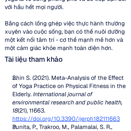
với hầu hết mọi người. 
Bằng cách lồng ghép việc thực hành thường 
xuyên vào cuộc sống, bạn có thể nuôi dưỡng 
một kết nối tâm trí - cơ thể mạnh mẽ hơn và 
một cảm giác khỏe mạnh toàn diện hơn.
Tài liệu tham khảo
Shin S. (2021). Meta-Analysis of the Effect 
of Yoga Practice on Physical Fitness in the 
Elderly. 
International journal of 
environmental research and public health, 
18
(21), 11663. 
https://doi.org/10.3390/ijerph182111663
Punita, P., Trakroo, M., Palamalai, S. R., 