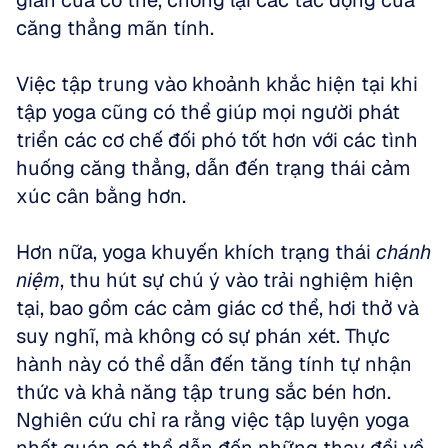
giãn của cơ thể, chống lại các tác động của 
căng thẳng mãn tính. 
Việc tập trung vào khoảnh khắc hiện tại khi 
tập yoga cũng có thể giúp mọi người phát 
triển các cơ chế đối phó tốt hơn với các tình 
huống căng thẳng, dẫn đến trạng thái cảm 
xúc cân bằng hơn.
Hơn nữa, yoga khuyến khích trạng thái 
chánh 
niệm
, thu hút sự chú ý vào trải nghiệm hiện 
tại, bao gồm các cảm giác cơ thể, hơi thở và 
suy nghĩ, mà không có sự phán xét. Thực 
hành này có thể dẫn đến tăng tính tự nhận 
thức và khả năng tập trung sắc bén hơn. 
Nghiên cứu chỉ ra rằng việc tập luyện yoga 