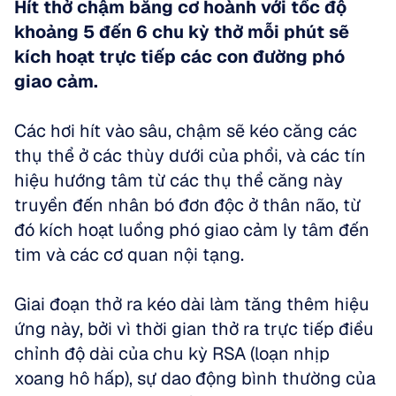
Hít thở chậm bằng cơ hoành với tốc độ 
khoảng 5 đến 6 chu kỳ thở mỗi phút sẽ 
kích hoạt trực tiếp các con đường phó 
giao cảm.
Các hơi hít vào sâu, chậm sẽ kéo căng các 
thụ thể ở các thùy dưới của phổi, và các tín 
hiệu hướng tâm từ các thụ thể căng này 
truyền đến nhân bó đơn độc ở thân não, từ 
đó kích hoạt luồng phó giao cảm ly tâm đến 
tim và các cơ quan nội tạng. 
Giai đoạn thở ra kéo dài làm tăng thêm hiệu 
ứng này, bởi vì thời gian thở ra trực tiếp điều 
chỉnh độ dài của chu kỳ RSA (loạn nhịp 
xoang hô hấp), sự dao động bình thường của 