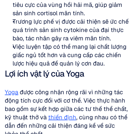
tiêu cực của vùng hồi hải mã, giúp giảm 
sản sinh cortisol mãn tính.
Trương lực phế vị được cải thiện sẽ ức chế 
quá trình sản sinh cytokine của đại thực 
bào, tác nhân gây ra viêm mãn tính.
Việc luyện tập có thể mang lại chất lượng 
giấc ngủ tốt hơn và cung cấp các chiến 
lược hiệu quả để quản lý cơn đau.
Lợi ích vật lý của Yoga
Yoga
 được công nhận rộng rãi vì những tác 
động tích cực đối với cơ thể. Việc thực hành 
bao gồm sự kết hợp giữa các tư thế thể chất, 
kỹ thuật thở và 
thiền định
, cùng nhau có thể 
dẫn đến những cải thiện đáng kể về sức 