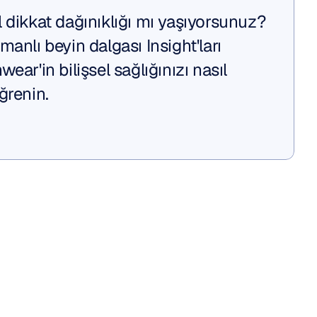
 dikkat dağınıklığı mı yaşıyorsunuz? 
anlı beyin dalgası Insight'ları 
ear'in bilişsel sağlığınızı nasıl 
ğrenin.