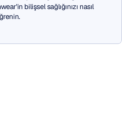
ear'in bilişsel sağlığınızı nasıl 
ğrenin.