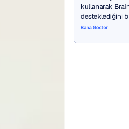
kullanarak Brainw
desteklediğini ö
Bana Göster
Bana Göster