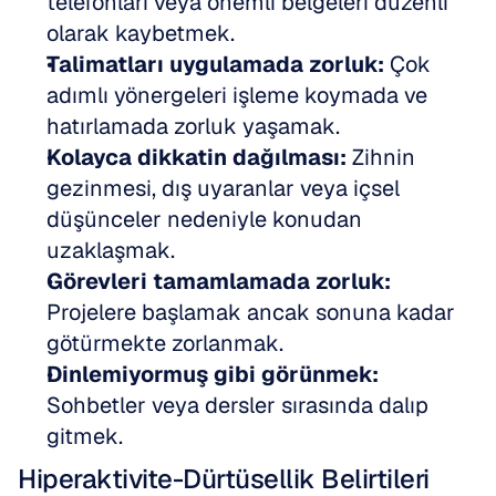
telefonları veya önemli belgeleri düzenli 
olarak kaybetmek.
Talimatları uygulamada zorluk:
 Çok 
adımlı yönergeleri işleme koymada ve 
hatırlamada zorluk yaşamak.
Kolayca dikkatin dağılması:
 Zihnin 
gezinmesi, dış uyaranlar veya içsel 
düşünceler nedeniyle konudan 
uzaklaşmak.
Görevleri tamamlamada zorluk:
Projelere başlamak ancak sonuna kadar 
götürmekte zorlanmak.
Dinlemiyormuş gibi görünmek:
Sohbetler veya dersler sırasında dalıp 
gitmek.
Hiperaktivite-Dürtüsellik Belirtileri