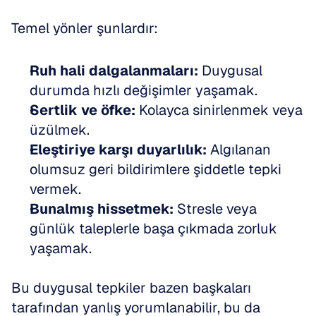
Temel yönler şunlardır:
Ruh hali dalgalanmaları:
 Duygusal 
durumda hızlı değişimler yaşamak.
Sertlik ve öfke:
 Kolayca sinirlenmek veya 
üzülmek.
Eleştiriye karşı duyarlılık:
 Algılanan 
olumsuz geri bildirimlere şiddetle tepki 
vermek.
Bunalmış hissetmek:
 Stresle veya 
günlük taleplerle başa çıkmada zorluk 
yaşamak.
Bu duygusal tepkiler bazen başkaları 
tarafından yanlış yorumlanabilir, bu da 