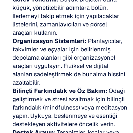
küçük, yönetilebilir adımlara bölün. 
İlerlemeyi takip etmek için yapılacaklar 
listelerini, zamanlayıcıları ve görsel 
araçları kullanın.
Organizasyon Sistemleri:
 Planlayıcılar, 
takvimler ve eşyalar için belirlenmiş 
depolama alanları gibi organizasyonel 
araçları uygulayın. Fiziksel ve dijital 
alanları sadeleştirmek de bunalma hissini 
azaltabilir.
Bilinçli Farkındalık ve Öz Bakım:
 Odağı 
geliştirmek ve stresi azaltmak için bilinçli 
farkındalık (mindfulness) veya meditasyon 
yapın. Uykuya, beslenmeye ve esenliği 
destekleyen aktivitelere öncelik verin.
Destek Arayın:
 Terapistler, koçlar veya 