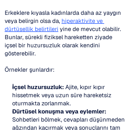
Erkeklere kıyasla kadınlarda daha az yaygın 
veya belirgin olsa da, 
hiperaktivite ve 
dürtüsellik belirtileri
 yine de mevcut olabilir. 
Bunlar, sürekli fiziksel hareketten ziyade 
içsel bir huzursuzluk olarak kendini 
gösterebilir.
Örnekler şunlardır:
İçsel huzursuzluk:
 Ajite, kıpır kıpır 
hissetmek veya uzun süre hareketsiz 
oturmakta zorlanmak.
Dürtüsel konuşma veya eylemler:
Sohbetleri bölmek, cevapları düşünmeden 
ağzından kaçırmak veya sonuçlarını tam 