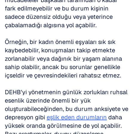
mücadeleler başkaları tarafından o kadar 
fark edilmeyebilir ve bu durum kişinin 
sadece düzensiz olduğu veya yeterince 
çabalamadığı algısına yol açabilir.
Örneğin, bir kadın önemli eşyaları sık sık 
kaybedebilir, konuşmaları takip etmekte 
zorlanabilir veya dağınık bir yaşam alanına 
sahip olabilir, ancak bu sorunlar genellikle 
içseldir ve çevresindekileri rahatsız etmez.
DEHB'yi yönetmenin günlük zorlukları ruhsal 
esenlik üzerinde önemli bir yük 
oluşturabileceğinden, bu durum anksiyete ve 
depresyon gibi 
eşlik eden durumların
 daha 
yüksek oranda görülmesine de yol açabilir. 