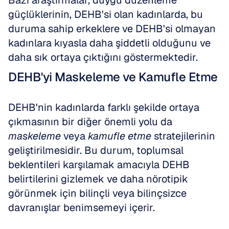
Bazı araştırmalar, duygu düzenleme 
güçlüklerinin, DEHB'si olan kadınlarda, bu 
duruma sahip erkeklere ve DEHB'si olmayan 
kadınlara kıyasla daha şiddetli olduğunu ve 
daha sık ortaya çıktığını göstermektedir.
DEHB'yi Maskeleme ve Kamufle Etme
DEHB'nin kadınlarda farklı şekilde ortaya 
çıkmasının bir diğer önemli yolu da 
maskeleme
 veya 
kamufle etme
 stratejilerinin 
geliştirilmesidir. Bu durum, toplumsal 
beklentileri karşılamak amacıyla DEHB 
belirtilerini gizlemek ve daha nörotipik 
görünmek için bilinçli veya bilinçsizce 
davranışlar benimsemeyi içerir.