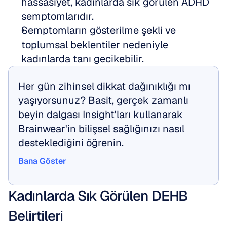
hassasiyet, kadınlarda sık görülen ADHD 
semptomlarıdır.
Semptomların gösterilme şekli ve 
toplumsal beklentiler nedeniyle 
kadınlarda tanı gecikebilir.
Her gün zihinsel dikkat dağınıklığı mı 
yaşıyorsunuz? Basit, gerçek zamanlı 
beyin dalgası Insight'ları kullanarak 
Brainwear'in bilişsel sağlığınızı nasıl 
desteklediğini öğrenin.
Bana Göster
Bana Göster
Kadınlarda Sık Görülen DEHB 
Belirtileri