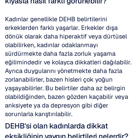
kıyasla nasıl farklı görünebilir?
Kadınlar genellikle DEHB belirtilerini 
erkeklerden farklı yaşarlar. Erkekler dışa 
dönük olarak daha hiperaktif veya dürtüsel 
olabilirken, kadınlar odaklanmayı 
sürdürmekte daha fazla zorluk yaşama 
eğilimindedir ve kolayca dikkatleri dağılabilir. 
Ayrıca duygularını yönetmekte daha fazla 
zorlanabilirler, bazen hisleri çok yoğun 
yaşayabilirler. Bu belirtiler daha az belirgin 
olabildiğinden, bazen gözden kaçabilir veya 
anksiyete ya da depresyon gibi diğer 
sorunlarla karıştırılabilir.
DEHB'si olan kadınlarda dikkat 
eksikliğinin yaygın belirtileri nelerdir?