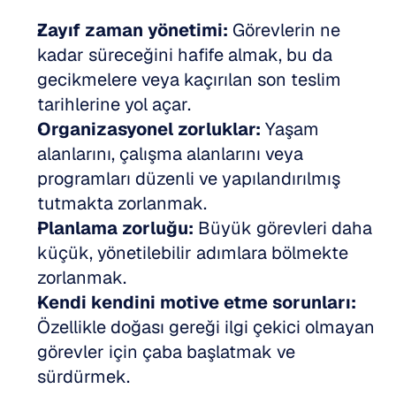
Zayıf zaman yönetimi:
 Görevlerin ne 
kadar süreceğini hafife almak, bu da 
gecikmelere veya kaçırılan son teslim 
tarihlerine yol açar.
Organizasyonel zorluklar:
 Yaşam 
alanlarını, çalışma alanlarını veya 
programları düzenli ve yapılandırılmış 
tutmakta zorlanmak.
Planlama zorluğu:
 Büyük görevleri daha 
küçük, yönetilebilir adımlara bölmekte 
zorlanmak.
Kendi kendini motive etme sorunları:
Özellikle doğası gereği ilgi çekici olmayan 
görevler için çaba başlatmak ve 
sürdürmek.