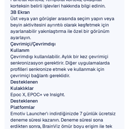
korteksin belirli işlevleri hakkında bilgi edinin.
3B Ekran
Üst veya yan görüşler arasında seçim yapın veya 
beyin aktivitesini ayrıntılı olarak keşfetmek için 
ayarlanabilir yakınlaştırma ile özel bir görünüm 
ayarlayın.
Çevrimiçi/Çevrimdışı 
Kullanım
Çevrimdışı kullanılabilir. Aylık bir kez çevrimiçi 
senkronizasyon gerektirir. Diğer uygulamalarda 
profilleri senkronize etmek ve kullanmak için 
çevrimiçi bağlantı gereklidir.
Desteklenen 
Kulaklıklar
Epoc X, EPOC+ ve Insight.
Desteklenen 
Platformlar
Emotiv Launcher'ı indirdiğinizde 7 günlük ücretsiz 
deneme süresi kazanın. Deneme süresi sona 
erdikten sonra, BrainViz ömür boyu erişim ile tek 