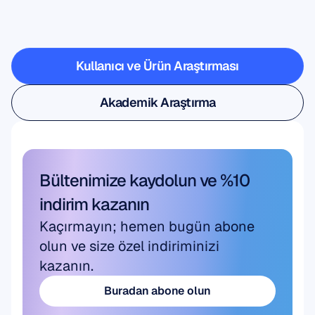
mümkün
olduğunu
görün
Kullanıcı ve Ürün Araştırması
Kullanıcı ve Ürün Araştırması
Akademik Araştırma
Akademik Araştırma
Bültenimize kaydolun ve %10 
indirim kazanın
Kaçırmayın; hemen bugün abone 
olun ve size özel indiriminizi 
kazanın.
Buradan abone olun
Buradan abone olun