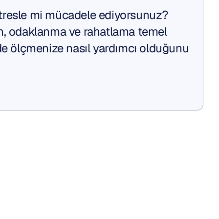
resle mi mücadele ediyorsunuz? 
n, odaklanma ve rahatlama temel 
de ölçmenize nasıl yardımcı olduğunu 