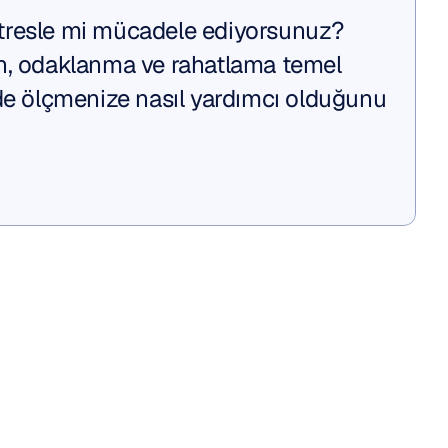
resle mi mücadele ediyorsunuz? 
n, odaklanma ve rahatlama temel 
de ölçmenize nasıl yardımcı olduğunu 