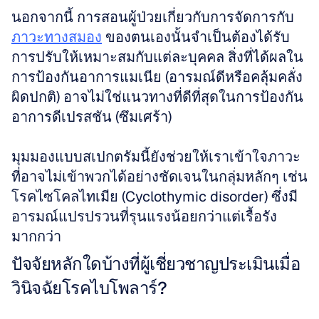
นอกจากนี้ การสอนผู้ป่วยเกี่ยวกับการจัดการกับ 
ภาวะทางสมอง
 ของตนเองนั้นจำเป็นต้องได้รับ
การปรับให้เหมาะสมกับแต่ละบุคคล สิ่งที่ได้ผลใน
การป้องกันอาการแมเนีย (อารมณ์ดีหรือคลุ้มคลั่ง
ผิดปกติ) อาจไม่ใช่แนวทางที่ดีที่สุดในการป้องกัน
อาการดีเปรสชัน (ซึมเศร้า) 
มุมมองแบบสเปกตรัมนี้ยังช่วยให้เราเข้าใจภาวะ
ที่อาจไม่เข้าพวกได้อย่างชัดเจนในกลุ่มหลักๆ เช่น 
โรคไซโคลไทเมีย (Cyclothymic disorder) ซึ่งมี
อารมณ์แปรปรวนที่รุนแรงน้อยกว่าแต่เรื้อรัง
มากกว่า
ปัจจัยหลักใดบ้างที่ผู้เชี่ยวชาญประเมินเมื่อ
วินิจฉัยโรคไบโพลาร์?