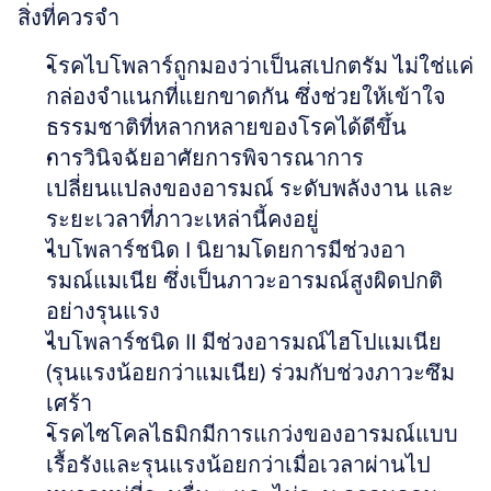
สิ่งที่ควรจำ
โรคไบโพลาร์ถูกมองว่าเป็นสเปกตรัม ไม่ใช่แค่
กล่องจำแนกที่แยกขาดกัน ซึ่งช่วยให้เข้าใจ
ธรรมชาติที่หลากหลายของโรคได้ดีขึ้น
การวินิจฉัยอาศัยการพิจารณาการ
เปลี่ยนแปลงของอารมณ์ ระดับพลังงาน และ
ระยะเวลาที่ภาวะเหล่านี้คงอยู่
ไบโพลาร์ชนิด I นิยามโดยการมีช่วงอา
รมณ์แมเนีย ซึ่งเป็นภาวะอารมณ์สูงผิดปกติ
อย่างรุนแรง
ไบโพลาร์ชนิด II มีช่วงอารมณ์ไฮโปแมเนีย 
(รุนแรงน้อยกว่าแมเนีย) ร่วมกับช่วงภาวะซึม
เศร้า
โรคไซโคลไธมิกมีการแกว่งของอารมณ์แบบ
เรื้อรังและรุนแรงน้อยกว่าเมื่อเวลาผ่านไป