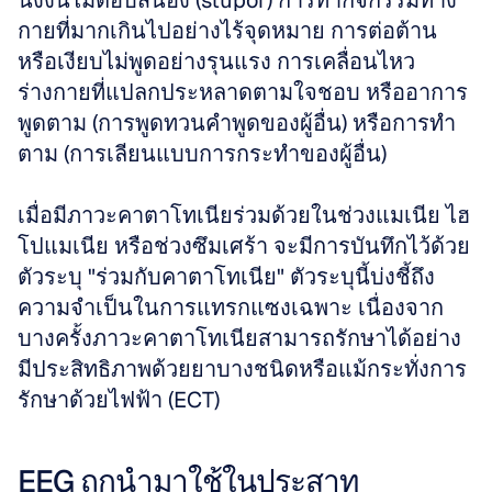
นิ่งงันไม่ตอบสนอง (stupor) การทำกิจกรรมทาง
กายที่มากเกินไปอย่างไร้จุดหมาย การต่อต้าน
หรือเงียบไม่พูดอย่างรุนแรง การเคลื่อนไหว
ร่างกายที่แปลกประหลาดตามใจชอบ หรืออาการ
พูดตาม (การพูดทวนคำพูดของผู้อื่น) หรือการทำ
ตาม (การเลียนแบบการกระทำของผู้อื่น) 
เมื่อมีภาวะคาตาโทเนียร่วมด้วยในช่วงแมเนีย ไฮ
โปแมเนีย หรือช่วงซึมเศร้า จะมีการบันทึกไว้ด้วย
ตัวระบุ "ร่วมกับคาตาโทเนีย" ตัวระบุนี้บ่งชี้ถึง
ความจำเป็นในการแทรกแซงเฉพาะ เนื่องจาก
บางครั้งภาวะคาตาโทเนียสามารถรักษาได้อย่าง
มีประสิทธิภาพด้วยยาบางชนิดหรือแม้กระทั่งการ
รักษาด้วยไฟฟ้า (ECT)
EEG ถูกนำมาใช้ในประสาท