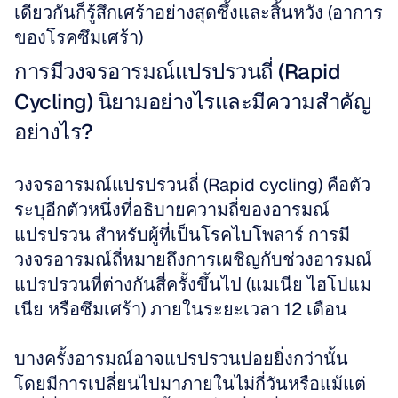
เดียวกันก็รู้สึกเศร้าอย่างสุดซึ้งและสิ้นหวัง (อาการ
ของโรคซึมเศร้า)
การมีวงจรอารมณ์แปรปรวนถี่ (Rapid 
Cycling) นิยามอย่างไรและมีความสำคัญ
อย่างไร?
วงจรอารมณ์แปรปรวนถี่ (Rapid cycling) คือตัว
ระบุอีกตัวหนึ่งที่อธิบายความถี่ของอารมณ์
แปรปรวน สำหรับผู้ที่เป็นโรคไบโพลาร์ การมี
วงจรอารมณ์ถี่หมายถึงการเผชิญกับช่วงอารมณ์
แปรปรวนที่ต่างกันสี่ครั้งขึ้นไป (แมเนีย ไฮโปแม
เนีย หรือซึมเศร้า) ภายในระยะเวลา 12 เดือน 
บางครั้งอารมณ์อาจแปรปรวนบ่อยยิ่งกว่านั้น 
โดยมีการเปลี่ยนไปมาภายในไม่กี่วันหรือแม้แต่