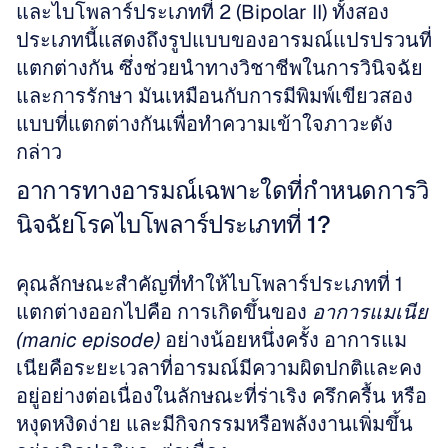
และไบโพลาร์ประเภทที่ 2 (Bipolar II) ทั้งสอง
ประเภทนี้แสดงถึงรูปแบบของอารมณ์แปรปรวนที่
แตกต่างกัน ซึ่งช่วยนำทางวิชาชีพในการวินิจฉัย
และการรักษา มันเหมือนกับการมีพิมพ์เขียวสอง
แบบที่แตกต่างกันเพื่อทำความเข้าใจภาวะดัง
กล่าว
อาการทางอารมณ์เฉพาะใดที่กำหนดการวิ
นิจฉัยโรคไบโพลาร์ประเภทที่ 1?
คุณลักษณะสำคัญที่ทำให้ไบโพลาร์ประเภทที่ 1 
แตกต่างออกไปคือ การเกิดขึ้นของ 
อาการแมเนีย 
(manic episode)
 อย่างน้อยหนึ่งครั้ง อาการแม
เนียคือระยะเวลาที่อารมณ์มีความผิดปกติและคง
อยู่อย่างต่อเนื่องในลักษณะที่ร่าเริง ครึกครื้น หรือ
หงุดหงิดง่าย และมีกิจกรรมหรือพลังงานเพิ่มขึ้น