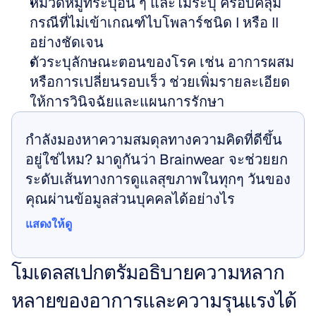
หมวดหมู่ที่ระบุอื่น ๆ และไม่ระบุ ครอบคลุม
กรณีที่ไม่เข้าเกณฑ์ไบโพลาร์ชนิด I หรือ II 
อย่างชัดเจน
ตัวระบุลักษณะตอนของโรค เช่น อาการผสม
หรือการเปลี่ยนรอบเร็ว ช่วยเพิ่มรายละเอียด
ให้การวินิจฉัยและแผนการรักษา
กำลังมองหาความสมดุลทางความคิดที่ดีขึ้น
อยู่ใช่ไหม? มาดูกันว่า Brainwear จะช่วยยก
ระดับเส้นทางการดูแลสุขภาพในทุกๆ วันของ
คุณผ่านข้อมูลส่วนบุคคลได้อย่างไร
แสดงให้ดู
แสดงให้ดู
โมเดลสเปกตรัมอธิบายความหลาก
หลายของอาการและความรุนแรงได้