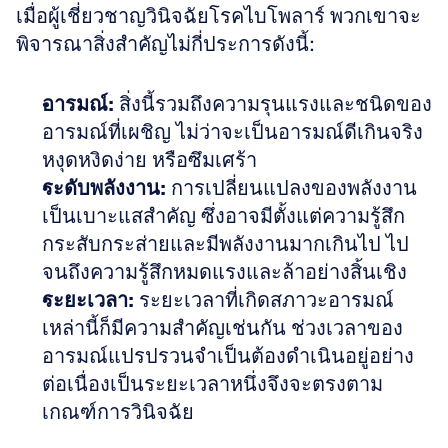
เมื่อผู้เชี่ยวชาญวินิจฉัยโรคไบโพลาร์ พวกเขาจะ
พิจารณาสิ่งสำคัญไม่กี่ประการดังนี้:
อารมณ์:
 สิ่งนี้รวมถึงความรุนแรงและชนิดของ
อารมณ์ที่เผชิญ ไม่ว่าจะเป็นอารมณ์ดีเกินจริง 
หงุดหงิดง่าย หรือซึมเศร้า  
ระดับพลังงาน:
 การเปลี่ยนแปลงของพลังงาน
เป็นเบาะแสสำคัญ ซึ่งอาจมีตั้งแต่ความรู้สึก
กระสับกระส่ายและมีพลังงานมากเกินไป ไป
จนถึงความรู้สึกหมดแรงและล้าอย่างสิ้นเชิง  
ระยะเวลา:
 ระยะเวลาที่เกิดสภาวะอารมณ์
เหล่านี้ก็มีความสำคัญเช่นกัน ช่วงเวลาของ
อารมณ์แปรปรวนจำเป็นต้องดำเนินอยู่อย่าง
ต่อเนื่องเป็นระยะเวลาหนึ่งจึงจะตรงตาม
เกณฑ์การวินิจฉัย