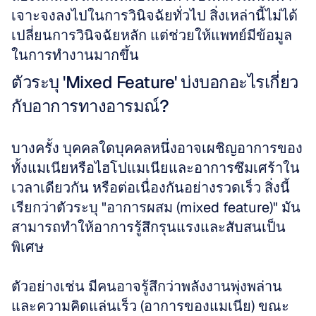
เจาะจงลงไปในการวินิจฉัยทั่วไป สิ่งเหล่านี้ไม่ได้
เปลี่ยนการวินิจฉัยหลัก แต่ช่วยให้แพทย์มีข้อมูล
ในการทำงานมากขึ้น
ตัวระบุ 'Mixed Feature' บ่งบอกอะไรเกี่ยว
กับอาการทางอารมณ์?
บางครั้ง บุคคลใดบุคคลหนึ่งอาจเผชิญอาการของ
ทั้งแมเนียหรือไฮโปแมเนียและอาการซึมเศร้าใน
เวลาเดียวกัน หรือต่อเนื่องกันอย่างรวดเร็ว สิ่งนี้
เรียกว่าตัวระบุ "อาการผสม (mixed feature)" มัน
สามารถทำให้อาการรู้สึกรุนแรงและสับสนเป็น
พิเศษ 
ตัวอย่างเช่น มีคนอาจรู้สึกว่าพลังงานพุ่งพล่าน
และความคิดแล่นเร็ว (อาการของแมเนีย) ขณะ