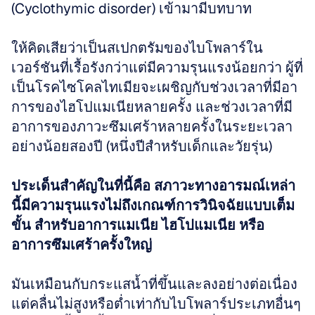
(Cyclothymic disorder) เข้ามามีบทบาท 
ให้คิดเสียว่าเป็นสเปกตรัมของไบโพลาร์ใน
เวอร์ชันที่เรื้อรังกว่าแต่มีความรุนแรงน้อยกว่า ผู้ที่
เป็นโรคไซโคลไทเมียจะเผชิญกับช่วงเวลาที่มีอา
การของไฮโปแมเนียหลายครั้ง และช่วงเวลาที่มี
อาการของภาวะซึมเศร้าหลายครั้งในระยะเวลา
อย่างน้อยสองปี (หนึ่งปีสำหรับเด็กและวัยรุ่น) 
ประเด็นสำคัญในที่นี้คือ สภาวะทางอารมณ์เหล่า
นี้มีความรุนแรงไม่ถึงเกณฑ์การวินิจฉัยแบบเต็ม
ขั้น สำหรับอาการแมเนีย ไฮโปแมเนีย หรือ
อาการซึมเศร้าครั้งใหญ่
มันเหมือนกับกระแสน้ำที่ขึ้นและลงอย่างต่อเนื่อง 
แต่คลื่นไม่สูงหรือต่ำเท่ากับไบโพลาร์ประเภทอื่นๆ 