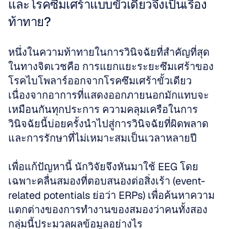
และโรคซึมเศร้าแบบขั้วเดียวจึงเป็นเรื่อง
ท้าทาย?
หนึ่งในความท้าทายในการวินิจฉัยที่สำคัญที่สุด
ในทางจิตเวชคือ การแยกแยะระยะซึมเศร้าของ
โรคไบโพลาร์ออกจากโรคซึมเศร้าขั้วเดียว 
เนื่องจากอาการที่แสดงออกภายนอกมักแทบจะ
เหมือนกันทุกประการ ความคลุมเครือในการ
วินิจฉัยนี้บ่อยครั้งนำไปสู่การวินิจฉัยที่ผิดพลาด
และการรักษาที่ไม่เหมาะสมเป็นเวลาหลายปี 
เพื่อแก้ปัญหานี้ นักวิจัยจึงหันมาใช้ EEG โดย
เฉพาะคลื่นสมองที่ตอบสนองต่อสิ่งเร้า (event-
related potentials ย่อว่า ERPs) เพื่อค้นหาความ
แตกต่างของการทำงานของสมองว่าคนทั้งสอง
กลุ่มนี้ประมวลผลข้อมูลอย่างไร 