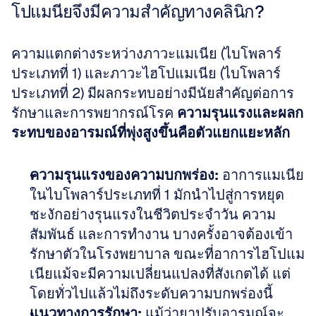
โปแมนียจึงมีความสำคัญทางคลินิก?
ความแตกต่างระหว่างภาวะแมเนีย (ไบโพลาร์
ประเภทที่ 1) และภาวะไฮโปแมเนีย (ไบโพลาร์
ประเภทที่ 2) มีผลกระทบอย่างมีนัยสำคัญต่อการ
รักษาและการพยากรณ์โรค 
ความรุนแรงและผลก
ระทบของอารมณ์ที่พุ่งสูงขึ้นคือตัวแยกแยะหลัก
ความรุนแรงของความบกพร่อง:
 อาการแมเนีย
ในไบโพลาร์ประเภทที่ 1 มักนำไปสู่การหยุด
ชะงักอย่างรุนแรงในชีวิตประจำวัน ความ
สัมพันธ์ และการทำงาน บางครั้งอาจต้องเข้า
รักษาตัวในโรงพยาบาล ขณะที่อาการไฮโปแม
เนียแม้จะมีความเปลี่ยนแปลงที่สังเกตได้ แต่
โดยทั่วไปแล้วไม่ถึงระดับความบกพร่องนี้  
แนวทางการรักษา:
 แม้ว่ายาปรับอารมณ์จะ