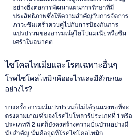
อย่างยิ่งต่อการพัฒนาแผนการรักษาที่มี
ประสิทธิภาพซึ่งให้ความสำคัญกับการจัดการ
ภาวะซึมเศร้าควบคู่ไปกับการป้องกันการ
แปรปรวนของอารมณ์สู่ไฮโปแมเนียหรือซึม
เศร้าในอนาคต
ไซโคลไทเมียและโรคเฉพาะอื่นๆ
โรคไซโคลไทมิกคืออะไรและมีลักษณะ
อย่างไร?
บางครั้ง อารมณ์แปรปรวนก็ไม่ได้รุนแรงพอที่จะ
ตรงตามเกณฑ์ของโรคไบโพลาร์ประเภทที่ 1 หรือ
ประเภทที่ 2 แต่ก็ยังคงสร้างความปั่นป่วนอย่างมี
นัยสำคัญ นั่นคือจุดที่โรคไซโคลไทมิก 