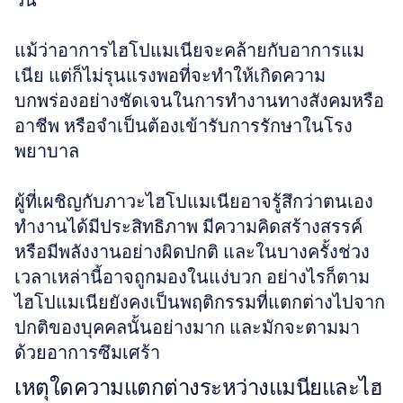
วัน
แม้ว่าอาการไฮโปแมเนียจะคล้ายกับอาการแม
เนีย แต่ก็ไม่รุนแรงพอที่จะทำให้เกิดความ
บกพร่องอย่างชัดเจนในการทำงานทางสังคมหรือ
อาชีพ หรือจำเป็นต้องเข้ารับการรักษาในโรง
พยาบาล 
ผู้ที่เผชิญกับภาวะไฮโปแมเนียอาจรู้สึกว่าตนเอง
ทำงานได้มีประสิทธิภาพ มีความคิดสร้างสรรค์ 
หรือมีพลังงานอย่างผิดปกติ และในบางครั้งช่วง
เวลาเหล่านี้อาจถูกมองในแง่บวก อย่างไรก็ตาม 
ไฮโปแมเนียยังคงเป็นพฤติกรรมที่แตกต่างไปจาก
ปกติของบุคคลนั้นอย่างมาก และมักจะตามมา
ด้วยอาการซึมเศร้า
เหตุใดความแตกต่างระหว่างแมนียและไฮ