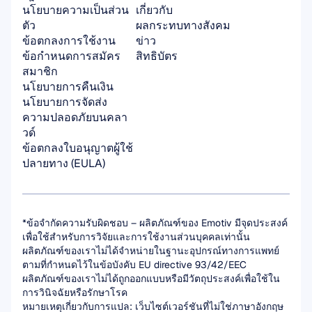
นโยบายความเป็นส่วน
เกี่ยวกับ
ตัว
ผลกระทบทางสังคม
ข้อตกลงการใช้งาน
ข่าว
ข้อกำหนดการสมัคร
สิทธิบัตร
สมาชิก
นโยบายการคืนเงิน
นโยบายการจัดส่ง
ความปลอดภัยบนคลา
วด์
ข้อตกลงใบอนุญาตผู้ใช้
ปลายทาง (EULA)
*ข้อจำกัดความรับผิดชอบ – ผลิตภัณฑ์ของ Emotiv มีจุดประสงค์
เพื่อใช้สำหรับการวิจัยและการใช้งานส่วนบุคคลเท่านั้น 
ผลิตภัณฑ์ของเราไม่ได้จำหน่ายในฐานะอุปกรณ์ทางการแพทย์
ตามที่กำหนดไว้ในข้อบังคับ EU directive 93/42/EEC 
ผลิตภัณฑ์ของเราไม่ได้ถูกออกแบบหรือมีวัตถุประสงค์เพื่อใช้ใน
การวินิจฉัยหรือรักษาโรค
หมายเหตุเกี่ยวกับการแปล: เว็บไซต์เวอร์ชันที่ไม่ใช่ภาษาอังกฤษ