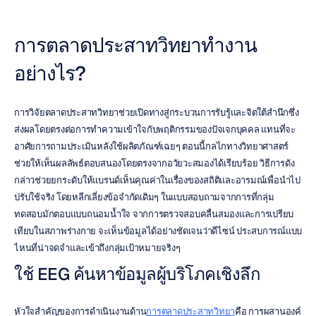
การตลาดประสาทวิทยาทำงาน
อย่างไร?
การวิจัยตลาดประสาทวิทยาช่วยเปิดทางสู่กระบวนการรับรู้และจิตใต้สำนึกซึ่ง
ส่งผลโดยตรงต่อการทำความเข้าใจกับพฤติกรรมของปัจเจกบุคคล แทนที่จะ
อาศัยการถามประเมินหลังใช้ผลิตภัณฑ์เฉยๆ ตอนนี้กลไกทางวิทยาศาสตร์
ช่วยให้เห็นผลลัพธ์ตอบสนองโดยตรงจากอวัยวะสมองได้เรียบร้อย วิธีการดัง
กล่าวช่วยยกระดับให้แบรนด์เห็นคุณค่าในเรื่องของสถิติและอารมณ์เพื่อนำไป
ปรับใช้จริง โดยหลีกเลี่ยงข้อจำกัดเดิมๆ ในแบบสอบถามจากการที่กลุ่ม
ทดสอบมักตอบแบบถนอมน้ำใจ จากการตรวจสอบคลื่นสมองและการเปรียบ
เทียบในสภาพร่างกาย จะเห็นข้อมูลได้อย่างชัดเจนว่าดีไซน์ ประสบการณ์แบบ
ไหนที่น่าจดจำและเข้าถึงกลุ่มเป้าหมายจริงๆ
ใช้ EEG ค้นหาข้อมูลผู้บริโภคเชิงลึก
หัวใจสำคัญของการดำเนินงานด้าน
การตลาดประสาทวิทยา
คือ การผสานองค์