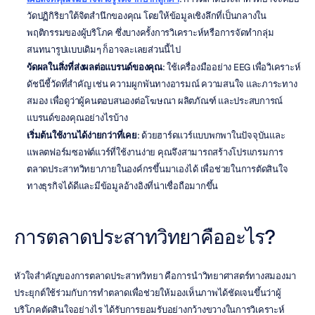
วัดปฏิกิริยาใต้จิตสำนึกของคุณ โดยให้ข้อมูลเชิงลึกที่เป็นกลางใน
พฤติกรรมของผู้บริโภค ซึ่งบางครั้งการวิเคราะห์หรือการจัดทำกลุ่ม
สนทนารูปแบบเดิมๆ ก็อาจละเลยส่วนนี้ไป
วัดผลในสิ่งที่ส่งผลต่อแบรนด์ของคุณ
: ใช้เครื่องมืออย่าง EEG เพื่อวิเคราะห์
ดัชนีชี้วัดที่สำคัญ เช่น ความผูกพันทางอารมณ์ ความสนใจ และภาระทาง
สมอง เพื่อดูว่าผู้คนตอบสนองต่อโฆษณา ผลิตภัณฑ์ และประสบการณ์
แบรนด์ของคุณอย่างไรบ้าง
เริ่มต้นใช้งานได้ง่ายกว่าที่เคย
: ด้วยฮาร์ดแวร์แบบพกพาในปัจจุบันและ
แพลตฟอร์มซอฟต์แวร์ที่ใช้งานง่าย คุณจึงสามารถสร้างโปรแกรมการ
ตลาดประสาทวิทยาภายในองค์กรขึ้นมาเองได้ เพื่อช่วยในการตัดสินใจ
ทางธุรกิจได้ดีและมีข้อมูลอ้างอิงที่น่าเชื่อถือมากขึ้น
การตลาดประสาทวิทยาคืออะไร?
หัวใจสำคัญของการตลาดประสาทวิทยา คือการนำวิทยาศาสตร์ทางสมองมา
ประยุกต์ใช้ร่วมกับการทำตลาดเพื่อช่วยให้มองเห็นภาพได้ชัดเจนขึ้นว่าผู้
บริโภคตัดสินใจอย่างไร ได้รับการยอมรับอย่างกว้างขวางในการวิเคราะห์