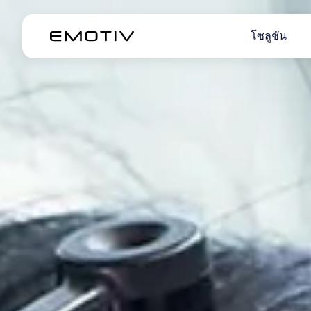
โซลูชัน