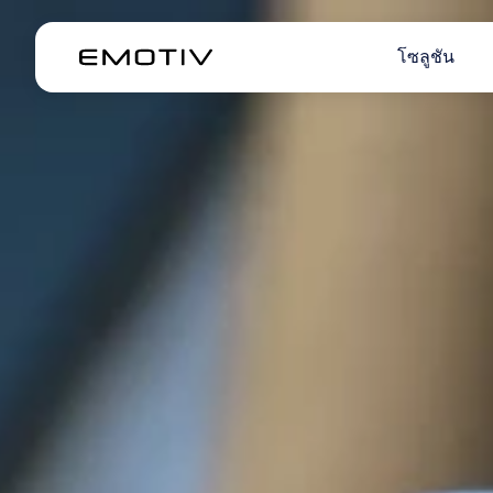
โซลูชัน