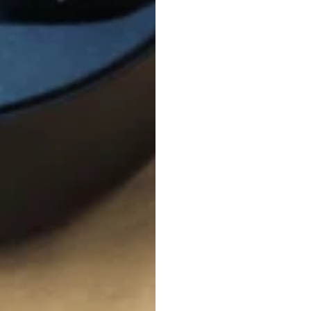
เจ้าหน้
ผลิตภ
(Prod