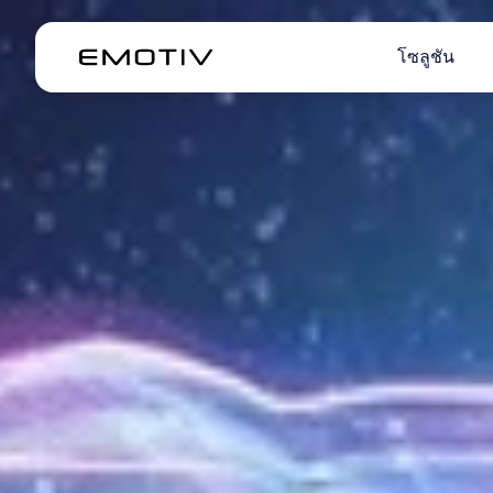
โซลูชัน