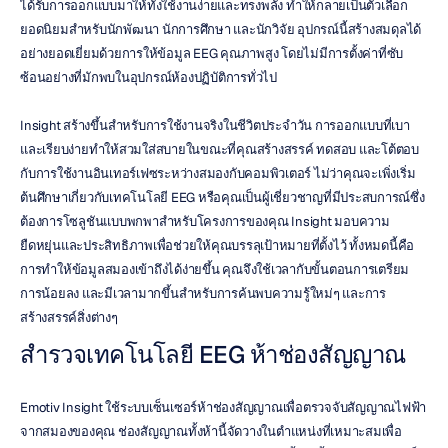
ได้รับการออกแบบมาให้ทั้งใช้งานง่ายและทรงพลัง ทำให้กลายเป็นตัวเลือก
ยอดนิยมสำหรับนักพัฒนา นักการศึกษา และนักวิจัย อุปกรณ์นี้สร้างสมดุลได้
อย่างยอดเยี่ยมด้วยการให้ข้อมูล EEG คุณภาพสูง โดยไม่มีการตั้งค่าที่ซับ
ซ้อนอย่างที่มักพบในอุปกรณ์ห้องปฏิบัติการทั่วไป
Insight สร้างขึ้นสำหรับการใช้งานจริงในชีวิตประจำวัน การออกแบบที่เบา
และเรียบง่ายทำให้สวมใส่สบายในขณะที่คุณสร้างสรรค์ ทดสอบ และโต้ตอบ
กับการใช้งานอินเทอร์เฟซระหว่างสมองกับคอมพิวเตอร์ ไม่ว่าคุณจะเพิ่งเริ่ม
ต้นศึกษาเกี่ยวกับเทคโนโลยี EEG หรือคุณเป็นผู้เชี่ยวชาญที่มีประสบการณ์ซึ่ง
ต้องการโซลูชันแบบพกพาสำหรับโครงการของคุณ Insight มอบความ
ยืดหยุ่นและประสิทธิภาพเพื่อช่วยให้คุณบรรลุเป้าหมายที่ตั้งไว้ ทั้งหมดนี้คือ
การทำให้ข้อมูลสมองเข้าถึงได้ง่ายขึ้น คุณจึงใช้เวลากับขั้นตอนการเตรียม
การน้อยลง และมีเวลามากขึ้นสำหรับการค้นพบความรู้ใหม่ๆ และการ
สร้างสรรค์สิ่งต่างๆ
สำรวจเทคโนโลยี EEG ห้าช่องสัญญาณ
Emotiv Insight ใช้ระบบเซ็นเซอร์ห้าช่องสัญญาณเพื่อตรวจจับสัญญาณไฟฟ้า
จากสมองของคุณ ช่องสัญญาณทั้งห้านี้จัดวางในตำแหน่งที่เหมาะสมเพื่อ