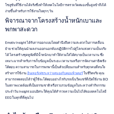
โซลูชันที่ใช้งานได้จริงซึ่งทำให้เทคโนโลยีการตรวจวัดสมองขั้นสูงเข้าถึงได้
ง่ายขึ้นสำหรับการใช้งานในทุกๆ วัน
พิจารณาจากโครงสร้างน้ำหนักเบาและ
พกพาสะดวก
Emotiv Insight ได้รับการออกแบบโดยคำนึงถึงความสะดวกในการเคลื่อน
ย้าย ช่วยให้คุณนำผลงานออกนอกห้องปฏิบัติการไปสู่โลกแห่งความเป็นจริง
ได้ โครงสร้างชุดหูฟังที่มีน้ำหนักเบาทำให้สวมใส่ได้สบายเป็นเวลานาน ซึ่ง
เหมาะมากสำหรับการเก็บข้อมูลเป็นระยะเวลานานหรือการจัดงานสาธิตเชิง
โต้ตอบ ความสามารถในการพกพานี้เป็นตัวเปลี่ยนเกมสำหรับทุกคนที่สนใจ
สร้างการใช้งาน 
อินเทอร์เฟซระหว่างสมองกับคอมพิวเตอร์
 ในชีวิตจริง คุณ
สามารถทดสอบได้ว่าผู้ใช้จะโต้ตอบอย่างไรกับรถเข็นวีลแชร์ที่เปิดใช้งาน BCI 
ในสภาพแวดล้อมที่เป็นธรรมชาติ หรือรวบรวมข้อมูลในระหว่างทำกิจกรรม
ประจำวัน Insight มอบอิสระให้คุณได้สำรวจความเป็นไปได้ของเทคโนโลยี 
EEG ในทุกที่ที่คุณไป