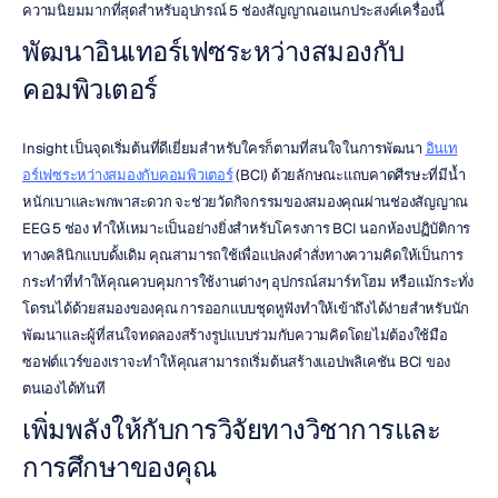
ความนิยมมากที่สุดสำหรับอุปกรณ์ 5 ช่องสัญญาณอเนกประสงค์เครื่องนี้
พัฒนาอินเทอร์เฟซระหว่างสมองกับ
คอมพิวเตอร์
Insight เป็นจุดเริ่มต้นที่ดีเยี่ยมสำหรับใครก็ตามที่สนใจในการพัฒนา 
อินเท
อร์เฟซระหว่างสมองกับคอมพิวเตอร์
 (BCI) ด้วยลักษณะแถบคาดศีรษะที่มีน้ำ
หนักเบาและพกพาสะดวก จะช่วยวัดกิจกรรมของสมองคุณผ่านช่องสัญญาณ 
EEG 5 ช่อง ทำให้เหมาะเป็นอย่างยิ่งสำหรับโครงการ BCI นอกห้องปฏิบัติการ
ทางคลินิกแบบดั้งเดิม คุณสามารถใช้เพื่อแปลงคำสั่งทางความคิดให้เป็นการ
กระทำที่ทำให้คุณควบคุมการใช้งานต่างๆ อุปกรณ์สมาร์ทโฮม หรือแม้กระทั่ง
โดรนได้ด้วยสมองของคุณ การออกแบบชุดหูฟังทำให้เข้าถึงได้ง่ายสำหรับนัก
พัฒนาและผู้ที่สนใจทดลองสร้างรูปแบบร่วมกับความคิดโดยไม่ต้องใช้มือ 
ซอฟต์แวร์ของเราจะทำให้คุณสามารถเริ่มต้นสร้างแอปพลิเคชัน BCI ของ
ตนเองได้ทันที
เพิ่มพลังให้กับการวิจัยทางวิชาการและ
การศึกษาของคุณ