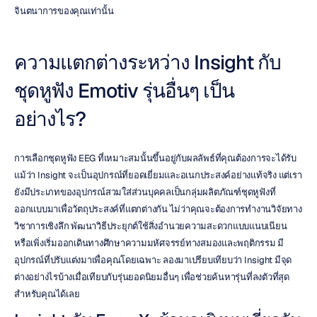
จินตนาการของคุณเท่านั้น
ความแตกต่างระหว่าง Insight กับ
ชุดหูฟัง Emotiv รุ่นอื่นๆ เป็น
อย่างไร?
การเลือกชุดหูฟัง EEG ที่เหมาะสมนั้นขึ้นอยู่กับผลลัพธ์ที่คุณต้องการจะได้รับ 
แม้ว่า Insight จะเป็นอุปกรณ์ที่ยอดเยี่ยมและอเนกประสงค์อย่างแท้จริง แต่เรา
ยังมีประเภทของอุปกรณ์สวมใส่ส่วนบุคคลเป็นกลุ่มผลิตภัณฑ์ชุดหูฟังที่
ออกแบบมาเพื่อวัตถุประสงค์ที่แตกต่างกัน ไม่ว่าคุณจะต้องการทำงานวิจัยทาง
วิชาการเชิงลึก พัฒนาวิธีประยุกต์ใช้สิ่งอำนวยความสะดวกแบบแนบเนียน 
หรือเพิ่งเริ่มออกเดินทางศึกษาความมหัศจรรย์ทางสมองและพฤติกรรม มี
อุปกรณ์ที่ปรับแต่งมาเพื่อคุณโดยเฉพาะ ลองมาเปรียบเทียบว่า Insight มีจุด
ต่างอย่างไรบ้างเมื่อเทียบกับรุ่นยอดนิยมอื่นๆ เพื่อช่วยค้นหารุ่นที่ลงตัวที่สุด
สำหรับคุณได้เลย