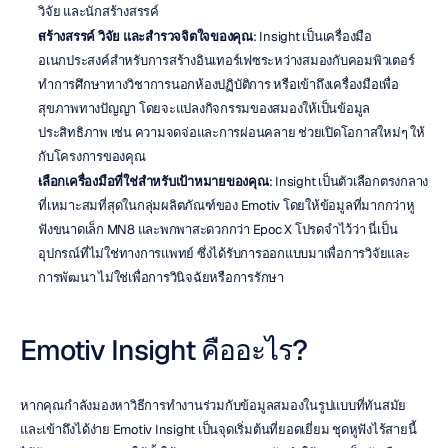
วิจัย และนักสร้างสรรค์
สร้างสรรค์ วิจัย และสำรวจจิตใจของคุณ
: Insight เป็นเครื่องมือ
อเนกประสงค์สำหรับการสร้างอินเทอร์เฟซระหว่างสมองกับคอมพิวเตอร์ 
ทำการศึกษาทางวิชาการนอกห้องปฏิบัติการ หรือเข้าถึงเครื่องมือเพื่อ
สุขภาพทางปัญญา โดยจะแปลงกิจกรรมของสมองให้เป็นข้อมูล
ประสิทธิภาพ เช่น ความจดจ่อและการผ่อนคลาย ช่วยเปิดโอกาสใหม่ๆ ให้
กับโครงการของคุณ
เลือกเครื่องมือที่ใช่สำหรับเป้าหมายของคุณ
: Insight เป็นตัวเลือกตรงกลาง
ที่เหมาะสมที่สุดในกลุ่มผลิตภัณฑ์ของ Emotiv โดยให้ข้อมูลที่มากกว่าหู
ฟังขนาดเล็ก MN8 และพกพาสะดวกกว่า Epoc X โปรดจำไว้ว่า นี่เป็น
อุปกรณ์ที่ไม่ใช่ทางการแพทย์ ซึ่งได้รับการออกแบบมาเพื่อการวิจัยและ
การพัฒนา ไม่ใช่เพื่อการวินิจฉัยหรือการรักษา
Emotiv Insight คืออะไร?
หากคุณกำลังมองหาวิธีการทำงานร่วมกับข้อมูลสมองในรูปแบบที่ทันสมัย
และเข้าถึงได้ง่าย Emotiv Insight เป็นจุดเริ่มต้นที่ยอดเยี่ยม ชุดหูฟังไร้สายนี้