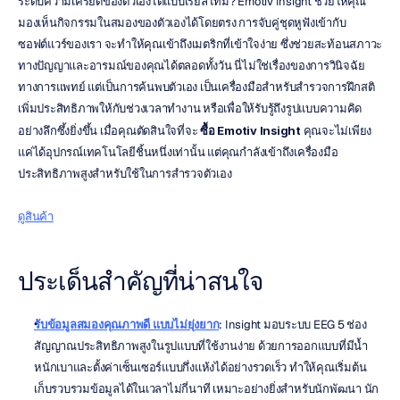
ระดับความเครียดของตัวเองได้แบบเรียลไทม์? Emotiv Insight ช่วยให้คุณ
มองเห็นกิจกรรมในสมองของตัวเองได้โดยตรง การจับคู่ชุดหูฟังเข้ากับ
ซอฟต์แวร์ของเรา จะทำให้คุณเข้าถึงเมตริกที่เข้าใจง่าย ซึ่งช่วยสะท้อนสภาวะ
ทางปัญญาและอารมณ์ของคุณได้ตลอดทั้งวัน นี่ไม่ใช่เรื่องของการวินิจฉัย
ทางการแพทย์ แต่เป็นการค้นพบตัวเอง เป็นเครื่องมือสำหรับสำรวจการฝึกสติ 
เพิ่มประสิทธิภาพให้กับช่วงเวลาทำงาน หรือเพื่อให้รับรู้ถึงรูปแบบความคิด
อย่างลึกซึ้งยิ่งขึ้น เมื่อคุณตัดสินใจที่จะ 
ซื้อ Emotiv Insight
 คุณจะไม่เพียง
แค่ได้อุปกรณ์เทคโนโลยีชิ้นหนึ่งเท่านั้น แต่คุณกำลังเข้าถึงเครื่องมือ
ประสิทธิภาพสูงสำหรับใช้ในการสำรวจตัวเอง
ดูสินค้า
ประเด็นสำคัญที่น่าสนใจ
รับข้อมูลสมองคุณภาพดี แบบไม่ยุ่งยาก
: Insight มอบระบบ EEG 5 ช่อง
สัญญาณประสิทธิภาพสูงในรูปแบบที่ใช้งานง่าย ด้วยการออกแบบที่มีน้ำ
หนักเบาและตั้งค่าเซ็นเซอร์แบบกึ่งแห้งได้อย่างรวดเร็ว ทำให้คุณเริ่มต้น
เก็บรวบรวมข้อมูลได้ในเวลาไม่กี่นาที เหมาะอย่างยิ่งสำหรับนักพัฒนา นัก