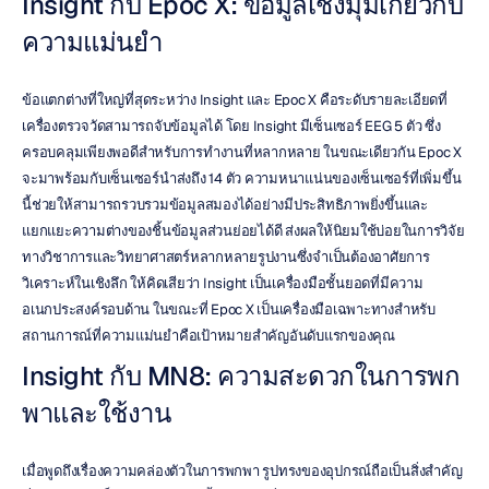
Insight กับ Epoc X: ข้อมูลเชิงมุมเกี่ยวกับ
ความแม่นยำ
ข้อแตกต่างที่ใหญ่ที่สุดระหว่าง Insight และ Epoc X คือระดับรายละเอียดที่
เครื่องตรวจวัดสามารถจับข้อมูลได้ โดย Insight มีเซ็นเซอร์ EEG 5 ตัว ซึ่ง
ครอบคลุมเพียงพอดีสำหรับการทำงานที่หลากหลาย ในขณะเดียวกัน Epoc X 
จะมาพร้อมกับเซ็นเซอร์นำส่งถึง 14 ตัว ความหนาแน่นของเซ็นเซอร์ที่เพิ่มขึ้น
นี้ช่วยให้สามารถรวบรวมข้อมูลสมองได้อย่างมีประสิทธิภาพยิ่งขึ้นและ
แยกแยะความต่างของชิ้นข้อมูลส่วนย่อยได้ดี ส่งผลให้นิยมใช้บ่อยในการวิจัย
ทางวิชาการและวิทยาศาสตร์หลากหลายรูปงานซึ่งจำเป็นต้องอาศัยการ
วิเคราะห์ในเชิงลึก ให้คิดเสียว่า Insight เป็นเครื่องมือชั้นยอดที่มีความ
อเนกประสงค์รอบด้าน ในขณะที่ Epoc X เป็นเครื่องมือเฉพาะทางสำหรับ
สถานการณ์ที่ความแม่นยำคือเป้าหมายสำคัญอันดับแรกของคุณ
Insight กับ MN8: ความสะดวกในการพก
พาและใช้งาน
เมื่อพูดถึงเรื่องความคล่องตัวในการพกพา รูปทรงของอุปกรณ์ถือเป็นสิ่งสำคัญ