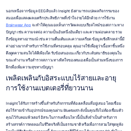
นอกเหนือจากข้อมูล EEG ดิบแล้ว Insight ยังสามารถแปลผลกิจกรรมของ
สมองเพื่อแสดงผลเมตริกประสิทธิภาพที่เข้าใจง่ายได้อีกด้วย การใช้งาน 
Brainwear App
 จะทำให้คุณมองเห็นการวัดผลแบบเรียลไทม์ของสภาวะทาง
ปัญญา เช่น ความจดจ่อ ความเป็นอันหนึ่งอันเดียว และความผ่อนคลาย รวม
ถึงข้อมูลทางอารมณ์ เช่น ความตื่นเต้นและความเครียด ข้อมูลเชิงลึกเหล่านี้มี
ค่าอย่างมากสำหรับการใช้งานที่ครอบคลุม คุณอาจใช้เพื่อดูว่าเนื้อหาชิ้นหนึ่ง
ดึงดูดความสนใจได้ดีเพียงใด รับข้อเสนอแนะเกี่ยวกับระดับสมาธิของคุณใน
ขณะทำงาน หรือสำรวจสภาวะทางจิตใจของตนเองเพื่อเป็นส่วนหนึ่งของการ
ฝึกเพื่อเพิ่มความสุขทางปัญญา
เพลิดเพลินกับอิสระแบบไร้สายและอายุ
การใช้งานแบตเตอรี่ที่ยาวนาน
Insight ได้รับการสร้างขึ้นสำหรับกิจกรรมที่ต้องเคลื่อนที่อยู่เสมอ โดยเชื่อม
ต่อไร้สายเข้ากับอุปกรณ์ของคุณผ่าน Bluetooth ดังนั้นคุณจึงไม่ต้องเชื่อมตัว
คุณไว้กับคอมพิวเตอร์ อิสระในการเคลื่อนไหวนี้เป็นสิ่งจำเป็นสำหรับการ
สร้างสรรค์การทดลองในชีวิตจริงที่เป็นธรรมชาติ หรือเพื่อการสวมใส่ชุดหูฟัง