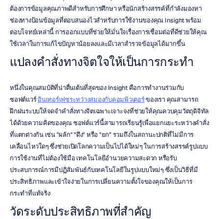
ต้องการข้อมูลคุณภาพดีสำหรับการศึกษา หรือนักสร้างสรรค์ที่กำลังมองหา
ช่องทางป้อนข้อมูลที่ตอบสนองไวสำหรับการใช้งานของคุณ Insight พร้อม
ตอบโจทย์เหล่านี้ การออกแบบที่ช่วยให้มั่นใจเรื่องการเชื่อมต่อที่ดีช่วยให้คุณ
ใช้เวลาในการแก้ไขปัญหาน้อยลงและมีเวลาสำรวจข้อมูลได้มากขึ้น
แปลงคำสั่งทางจิตใจให้เป็นการกระทำ
หนึ่งในคุณสมบัติที่น่าตื่นเต้นที่สุดของ Insight คือการทำงานร่วมกับ
ซอฟต์แวร์ 
อินเทอร์เฟซระหว่างสมองกับคอมพิวเตอร์
 ของเรา คุณสามารถ
ฝึกฝนระบบให้จดจำคำสั่งทางจิตเฉพาะเจาะจงที่ช่วยให้คุณควบคุมวัตถุดิจิทัล
ได้ด้วยความคิดของคุณ ซอฟต์แวร์นี้สามารถเรียนรู้เพื่อแยกแยะระหว่างคำสั่ง
ที่แตกต่างกัน เช่น "ผลัก" "ดึง" หรือ "ยก" รวมถึงในสถานะปกติที่ไม่มีการ
เคลื่อนไหวใดๆ ซึ่งช่วยเปิดโลกความเป็นไปได้ใหม่ๆ ในการสร้างสรรค์รูปแบบ
การใช้งานที่ไม่ต้องใช้มือ เทคโนโลยีอำนวยความสะดวก หรือรับ
ประสบการณ์การมีปฏิสัมพันธ์กับเทคโนโลยีในรูปแบบใหม่ๆ ซึ่งเป็นวิธีที่มี
ประสิทธิภาพและเข้าใจง่ายในการเปลี่ยนความตั้งใจของคุณให้เป็นการ
กระทำที่แท้จริง
วัดระดับประสิทธิภาพที่สำคัญ