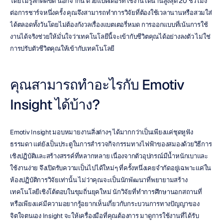
โดยไม่รู้สึกติดขัด นอกจากนี้ ด้วยแบตเตอรี่ที่ใช้งานได้นานสูงสุด 20 ชั่วโมง
ต่อการชาร์จหนึ่งครั้ง คุณจึงสามารถทำการวิจัยที่ต้องใช้เวลานานหรือสวมใส่
ได้ตลอดทั้งวันโดยไม่ต้องกังวลเรื่องแบตเตอรี่หมด การออกแบบที่เน้นการใช้
งานได้จริงช่วยให้มั่นใจว่าเทคโนโลยีนี้จะเข้ากับชีวิตคุณได้อย่างลงตัว ไม่ใช่
การปรับตัวชีวิตคุณให้เข้ากับเทคโนโลยี
คุณสามารถทำอะไรกับ Emotiv 
Insight ได้บ้าง?
Emotiv Insight มอบหมายงานสิ่งต่างๆ ได้มากกว่าเป็นเพียงแค่ชุดหูฟัง
ธรรมดา แต่ยังเป็นประตูในการสำรวจกิจกรรมทางไฟฟ้าของสมองด้วยวิธีการ
เชิงปฏิบัติและสร้างสรรค์ที่หลากหลาย เนื่องจากตัวอุปกรณ์มีน้ำหนักเบาและ
ใช้งานง่าย จึงเปิดรับความเป็นไปได้ใหม่ๆ ที่ครั้งหนึ่งเคยจำกัดอยู่เฉพาะแค่ใน
ห้องปฏิบัติการวิจัยเท่านั้น ไม่ว่าคุณจะเป็นนักพัฒนาที่พยายามสร้าง
เทคโนโลยีเชิงโต้ตอบในขุมถิ่นยุคใหม่ นักวิจัยที่ทำการศึกษานอกสถานที่ 
หรือเพียงแค่มีความอยากรู้อยากเห็นเกี่ยวกับกระบวนการทางปัญญาของ
จิตใจตนเอง Insight จะให้เครื่องมือที่คุณต้องการ มาดูการใช้งานที่ได้รับ