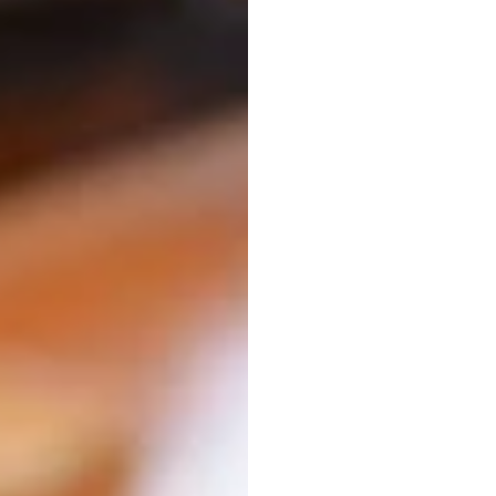
ราคาเค
สิ่งที่ต