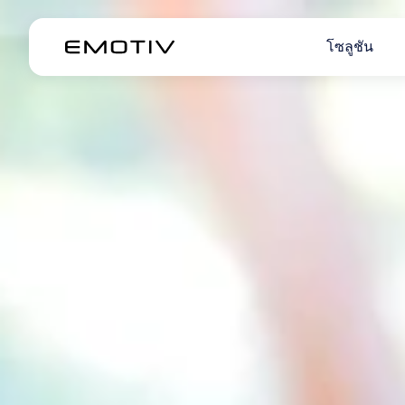
โซลูชัน