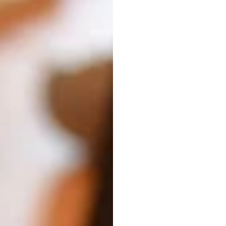
จะซื้อ
Emotiv
อัปเดตเมื่อ
18
ก.พ.