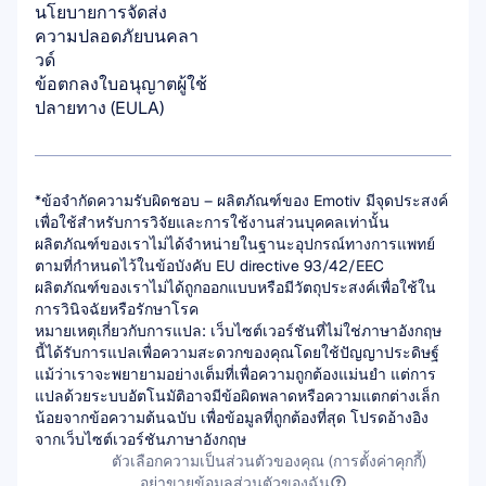
นโยบายการจัดส่ง
ความปลอดภัยบนคลา
วด์
ข้อตกลงใบอนุญาตผู้ใช้
ปลายทาง (EULA)
*ข้อจำกัดความรับผิดชอบ – ผลิตภัณฑ์ของ Emotiv มีจุดประสงค์
เพื่อใช้สำหรับการวิจัยและการใช้งานส่วนบุคคลเท่านั้น 
ผลิตภัณฑ์ของเราไม่ได้จำหน่ายในฐานะอุปกรณ์ทางการแพทย์
ตามที่กำหนดไว้ในข้อบังคับ EU directive 93/42/EEC 
ผลิตภัณฑ์ของเราไม่ได้ถูกออกแบบหรือมีวัตถุประสงค์เพื่อใช้ใน
การวินิจฉัยหรือรักษาโรค
หมายเหตุเกี่ยวกับการแปล: เว็บไซต์เวอร์ชันที่ไม่ใช่ภาษาอังกฤษ
นี้ได้รับการแปลเพื่อความสะดวกของคุณโดยใช้ปัญญาประดิษฐ์ 
แม้ว่าเราจะพยายามอย่างเต็มที่เพื่อความถูกต้องแม่นยำ แต่การ
แปลด้วยระบบอัตโนมัติอาจมีข้อผิดพลาดหรือความแตกต่างเล็ก
น้อยจากข้อความต้นฉบับ เพื่อข้อมูลที่ถูกต้องที่สุด โปรดอ้างอิง
จากเว็บไซต์เวอร์ชันภาษาอังกฤษ
ตัวเลือกความเป็นส่วนตัวของคุณ (การตั้งค่าคุกกี้)
อย่าขายข้อมูลส่วนตัวของฉัน