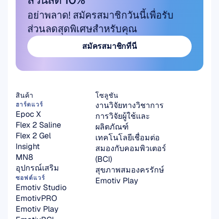
อย่าพลาด! สมัครสมาชิกวันนี้เพื่อรับ
ส่วนลดสุดพิเศษสำหรับคุณ
สมัครสมาชิกที่นี่
สมัครสมาชิกที่นี่
สินค้า
โซลูชัน
งานวิจัยทางวิชาการ
ฮาร์ดแวร์
Epoc X
การวิจัยผู้ใช้และ
Flex 2 Saline
ผลิตภัณฑ์
Flex 2 Gel
เทคโนโลยีเชื่อมต่อ
Insight
สมองกับคอมพิวเตอร์ 
MN8
(BCI)
อุปกรณ์เสริม
สุขภาพสมองครรักษ์
ซอฟต์แวร์
Emotiv Play
Emotiv Studio
EmotivPRO
Emotiv Play