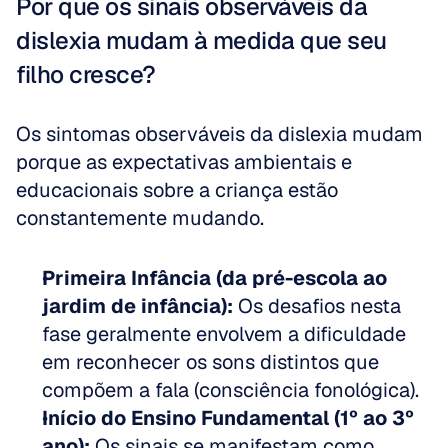
Por que os sinais observáveis da 
dislexia mudam à medida que seu 
filho cresce?
Os sintomas observáveis da dislexia mudam 
porque as expectativas ambientais e 
educacionais sobre a criança estão 
constantemente mudando.
Primeira Infância (da pré-escola ao 
jardim de infância):
 Os desafios nesta 
fase geralmente envolvem a dificuldade 
em reconhecer os sons distintos que 
compõem a fala (consciência fonológica).  
Início do Ensino Fundamental (1º ao 3º 
ano):
 Os sinais se manifestam como 