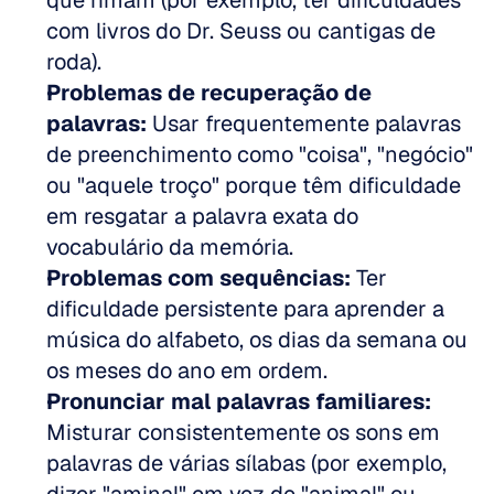
que rimam (por exemplo, ter dificuldades 
com livros do Dr. Seuss ou cantigas de 
roda).  
Problemas de recuperação de 
palavras:
 Usar frequentemente palavras 
de preenchimento como "coisa", "negócio" 
ou "aquele troço" porque têm dificuldade 
em resgatar a palavra exata do 
vocabulário da memória.  
Problemas com sequências:
 Ter 
dificuldade persistente para aprender a 
música do alfabeto, os dias da semana ou 
os meses do ano em ordem.  
Pronunciar mal palavras familiares:
Misturar consistentemente os sons em 
palavras de várias sílabas (por exemplo, 