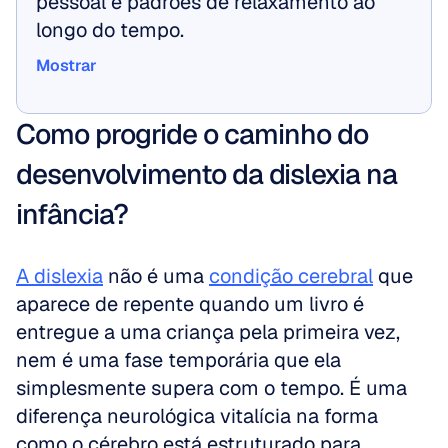
pessoal e padrões de relaxamento ao 
longo do tempo.
Mostrar
Mostrar
Como progride o caminho do 
desenvolvimento da dislexia na 
infância?
A dislexia
 não é uma 
condição cerebral
 que 
aparece de repente quando um livro é 
entregue a uma criança pela primeira vez, 
nem é uma fase temporária que ela 
simplesmente supera com o tempo. É uma 
diferença neurológica vitalícia na forma 
como o cérebro está estruturado para 