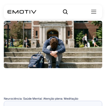
Meditação
para
Ansiedade
Neurociência
/
Saúde Mental
/
Atenção plena
/
Meditação