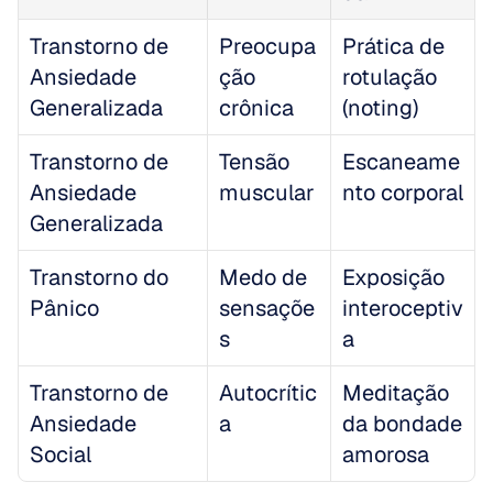
Transtorno de 
Preocupa
Prática de 
Ansiedade 
ção 
rotulação 
Generalizada
crônica
(noting)
Transtorno de 
Tensão 
Escaneame
Ansiedade 
muscular
nto corporal
Generalizada
Transtorno do 
Medo de 
Exposição 
Pânico
sensaçõe
interoceptiv
s
a
Transtorno de 
Autocrític
Meditação 
Ansiedade 
a
da bondade 
Social
amorosa