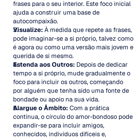
frases para o seu interior. Este foco inicial 
ajuda a construir uma base de 
autocompaixão.  
Visualize:
 À medida que repete as frases, 
pode imaginar-se a si próprio, talvez como 
é agora ou como uma versão mais jovem e 
querida de si mesmo.  
Estenda aos Outros:
 Depois de dedicar 
tempo a si próprio, mude gradualmente o 
foco para incluir os outros, começando 
por alguém que tenha sido uma fonte de 
bondade ou apoio na sua vida.  
Alargue o Âmbito:
 Com a prática 
contínua, o círculo do amor-bondoso pode 
expandir-se para incluir amigos, 
conhecidos, indivíduos difíceis e, 