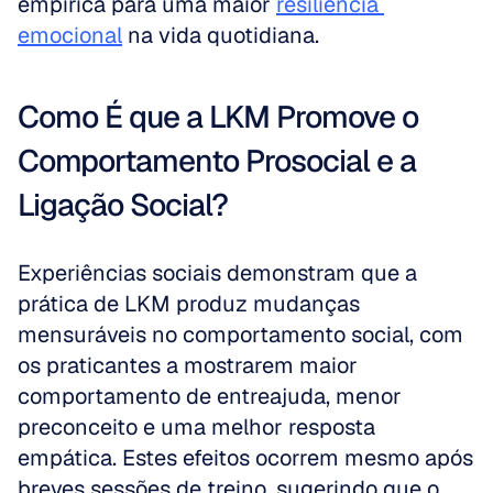
empírica para uma maior 
resiliência 
emocional
 na vida quotidiana.
Como É que a LKM Promove o 
Comportamento Prosocial e a 
Ligação Social?
Experiências sociais demonstram que a 
prática de LKM produz mudanças 
mensuráveis no comportamento social, com 
os praticantes a mostrarem maior 
comportamento de entreajuda, menor 
preconceito e uma melhor resposta 
empática. Estes efeitos ocorrem mesmo após 
breves sessões de treino, sugerindo que o 