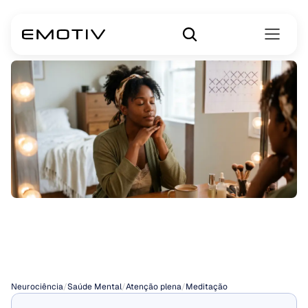
Como
Meditar
Diariamente
Neurociência
/
Saúde Mental
/
Atenção plena
/
Meditação