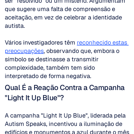
ser "resolvido" ou um mistério. Argumentam 
que sugere uma falta de compreensão e 
aceitação, em vez de celebrar a identidade 
autista. 
Vários investigadores têm 
reconhecido estas 
preocupações
, observando que, embora o 
símbolo se destinasse a transmitir 
complexidade, também tem sido 
interpretado de forma negativa.
Qual É a Reação Contra a Campanha 
"Light It Up Blue"?
A campanha "Light It Up Blue", liderada pela 
Autism Speaks, incentivou a iluminação de 
edifícios e monumentos a azul durante o mês 