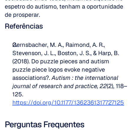
espetro do autismo, tenham a oportunidade 
de prosperar.
Referências
Gernsbacher, M. A., Raimond, A. R., 
Stevenson, J. L., Boston, J. S., & Harp, B. 
(2018). Do puzzle pieces and autism 
puzzle piece logos evoke negative 
associations?. 
Autism : the international 
journal of research and practice, 22
(2), 118–
125. 
https://doi.org/10.1177/1362361317727125
Perguntas Frequentes