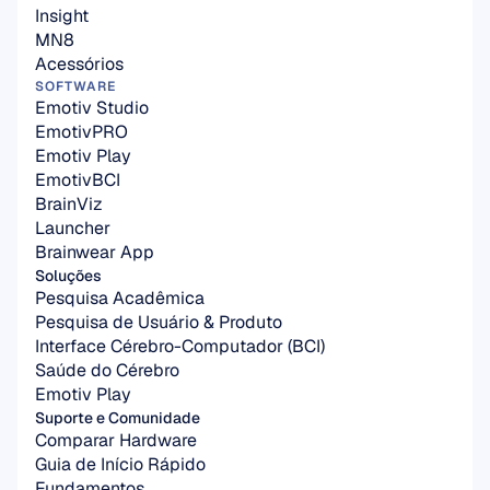
Insight
MN8
Acessórios
SOFTWARE
Emotiv Studio
EmotivPRO
Emotiv Play
EmotivBCI
BrainViz
Launcher
Brainwear App
Soluções
Pesquisa Acadêmica
Pesquisa de Usuário & Produto
Interface Cérebro-Computador (BCI)
Saúde do Cérebro
Emotiv Play
Suporte e Comunidade
Comparar Hardware
Guia de Início Rápido
Fundamentos