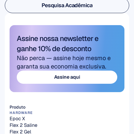
Pesquisa Acadêmica
Pesquisa Acadêmica
Assine nossa newsletter e 
ganhe 10% de desconto
Não perca — assine hoje mesmo e 
garanta sua economia exclusiva.
Assine aqui
Assine aqui
Produto
HARDWARE
Epoc X
Flex 2 Saline
Flex 2 Gel