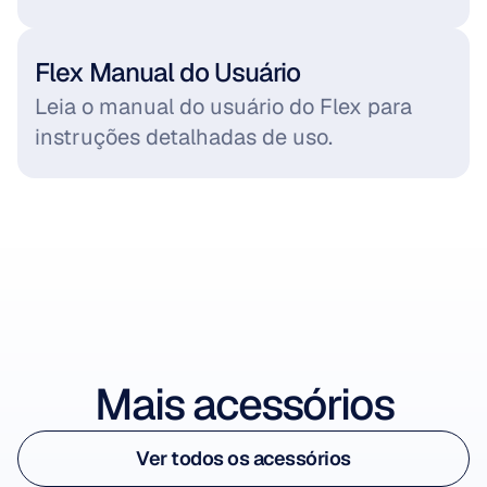
Flex Manual do Usuário
Leia o manual do usuário do Flex para 
instruções detalhadas de uso.
Ver acessório
Mais acessórios
Ver acessório
Ver todos os acessórios
Flex Cap