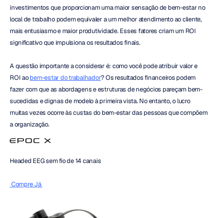
investimentos que proporcionam uma maior sensação de bem-estar no 
local de trabalho podem equivaler a um melhor atendimento ao cliente, 
mais entusiasmo e maior produtividade. Esses fatores criam um ROI 
significativo que impulsiona os resultados finais.
A questão importante a considerar é: como você pode atribuir valor e 
ROI ao 
bem-estar do trabalhador
? Os resultados financeiros podem 
fazer com que as abordagens e estruturas de negócios pareçam bem-
sucedidas e dignas de modelo à primeira vista. No entanto, o lucro 
muitas vezes ocorre às custas do bem-estar das pessoas que compõem 
a organização.
Headed EEG sem fio de 14 canais
 Compre Já 