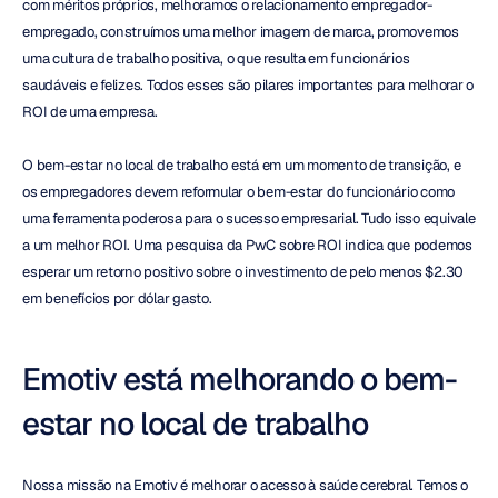
com méritos próprios, melhoramos o relacionamento empregador-
empregado, construímos uma melhor imagem de marca, promovemos 
uma cultura de trabalho positiva, o que resulta em funcionários 
saudáveis e felizes. Todos esses são pilares importantes para melhorar o 
ROI de uma empresa.
O bem-estar no local de trabalho está em um momento de transição, e 
os empregadores devem reformular o bem-estar do funcionário como 
uma ferramenta poderosa para o sucesso empresarial. Tudo isso equivale 
a um melhor ROI. Uma pesquisa da PwC sobre ROI indica que podemos 
esperar um retorno positivo sobre o investimento de pelo menos $2.30 
em benefícios por dólar gasto.
Emotiv está melhorando o bem-
estar no local de trabalho
Nossa missão na Emotiv é melhorar o acesso à saúde cerebral. Temos o 