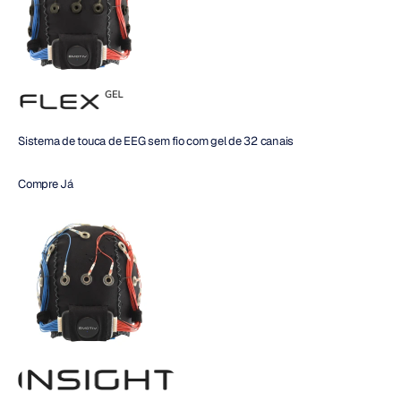
Sistema de touca de EEG sem fio com gel de 32 canais
Compre Já