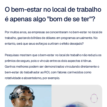
O bem-estar no local de trabalho 
é apenas algo "bom de se ter"?
Por muitos anos, as empresas se concentraram no bem-estar no local de 
trabalho, gastando bilhões de dólares em programas anualmente. No 
entanto, será que seus esforços surtiram o efeito desejado?
Pesquisas mostram que o bem-estar no local de trabalho não reduziu os 
prêmios de seguro, pois o vínculo entre os dois aspectos é tênue. 
Ganhos melhores podem ser demonstrados vinculando diretamente o 
bem-estar do trabalhador ao ROI, com fatores conhecidos como 
rotatividade e absenteísmo, por exemplo.