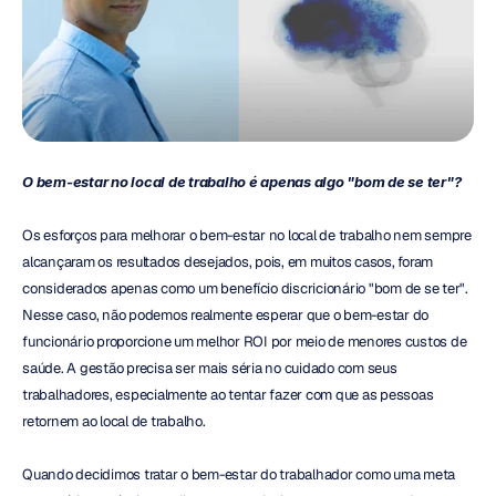
O bem-estar no local de trabalho é apenas algo "bom de se ter"?
Os esforços para melhorar o bem-estar no local de trabalho nem sempre 
alcançaram os resultados desejados, pois, em muitos casos, foram 
considerados apenas como um benefício discricionário "bom de se ter". 
Nesse caso, não podemos realmente esperar que o bem-estar do 
funcionário proporcione um melhor ROI por meio de menores custos de 
saúde. A gestão precisa ser mais séria no cuidado com seus 
trabalhadores, especialmente ao tentar fazer com que as pessoas 
retornem ao local de trabalho.
Quando decidimos tratar o bem-estar do trabalhador como uma meta 