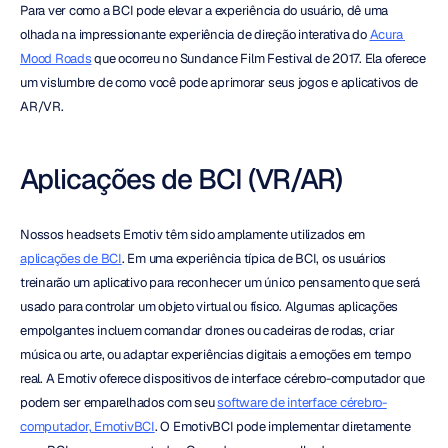
Para ver como a BCI pode elevar a experiência do usuário, dê uma 
olhada na impressionante experiência de direção interativa do 
Acura 
Mood Roads
 que ocorreu no Sundance Film Festival de 2017. Ela oferece 
um vislumbre de como você pode aprimorar seus jogos e aplicativos de 
AR/VR.
Aplicações de BCI (VR/AR)
Nossos headsets Emotiv têm sido amplamente utilizados em 
aplicações de BCI
. Em uma experiência típica de BCI, os usuários 
treinarão um aplicativo para reconhecer um único pensamento que será 
usado para controlar um objeto virtual ou físico. Algumas aplicações 
empolgantes incluem comandar drones ou cadeiras de rodas, criar 
música ou arte, ou adaptar experiências digitais a emoções em tempo 
real. A Emotiv oferece dispositivos de interface cérebro-computador que 
podem ser emparelhados com seu 
software de interface cérebro-
computador, EmotivBCI
. O EmotivBCI pode implementar diretamente 