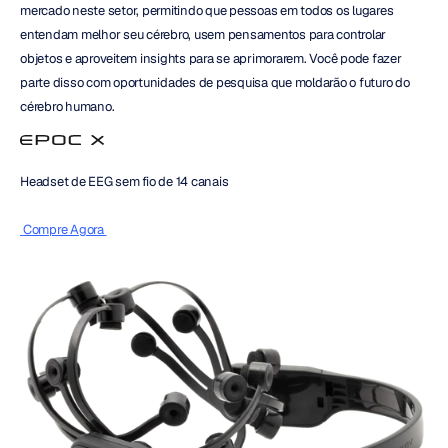
mercado neste setor, permitindo que pessoas em todos os lugares 
entendam melhor seu cérebro, usem pensamentos para controlar 
objetos e aproveitem insights para se aprimorarem. Você pode fazer 
parte disso com oportunidades de pesquisa que moldarão o futuro do 
cérebro humano.
Headset de EEG sem fio de 14 canais
 Compre Agora 