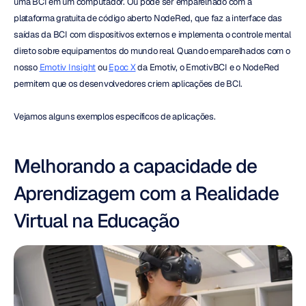
uma BCI em um computador. Ou pode ser emparelhado com a 
plataforma gratuita de código aberto NodeRed, que faz a interface das 
saídas da BCI com dispositivos externos e implementa o controle mental 
direto sobre equipamentos do mundo real. Quando emparelhados com o 
nosso 
Emotiv Insight
 ou 
Epoc X
 da Emotiv, o EmotivBCI e o NodeRed 
permitem que os desenvolvedores criem aplicações de BCI.
Vejamos alguns exemplos específicos de aplicações.
Melhorando a capacidade de 
Aprendizagem com a Realidade 
Virtual na Educação