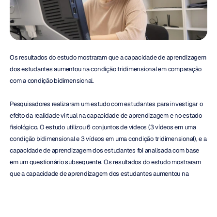
Os resultados do estudo mostraram que a capacidade de aprendizagem 
dos estudantes aumentou na condição tridimensional em comparação 
com a condição bidimensional.
Pesquisadores realizaram um estudo com estudantes para investigar o 
efeito da realidade virtual na capacidade de aprendizagem e no estado 
fisiológico. O estudo utilizou 6 conjuntos de vídeos (3 vídeos em uma 
condição bidimensional e 3 vídeos em uma condição tridimensional), e a 
capacidade de aprendizagem dos estudantes foi analisada com base 
em um questionário subsequente. Os resultados do estudo mostraram 
que a capacidade de aprendizagem dos estudantes aumentou na 
condição tridimensional em comparação com a condição bidimensional. 
Além disso, os estudantes prestaram mais atenção aos vídeos 
tridimensionais, sugerindo que uma condição de realidade virtual tem 