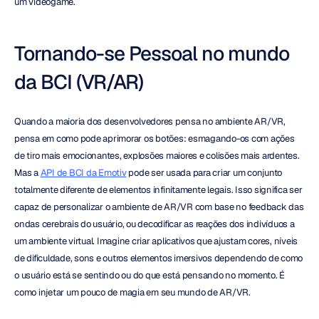
um videogame.
Tornando-se Pessoal no mundo 
da BCI (VR/AR)
Quando a maioria dos desenvolvedores pensa no ambiente AR/VR, 
pensa em como pode aprimorar os botões: esmagando-os com ações 
de tiro mais emocionantes, explosões maiores e colisões mais ardentes. 
Mas a 
API de BCI da Emotiv
 pode ser usada para criar um conjunto 
totalmente diferente de elementos infinitamente legais. Isso significa ser 
capaz de personalizar o ambiente de AR/VR com base no feedback das 
ondas cerebrais do usuário, ou decodificar as reações dos indivíduos a 
um ambiente virtual. Imagine criar aplicativos que ajustam cores, níveis 
de dificuldade, sons e outros elementos imersivos dependendo de como 
o usuário está se sentindo ou do que está pensando no momento. É 
como injetar um pouco de magia em seu mundo de AR/VR.