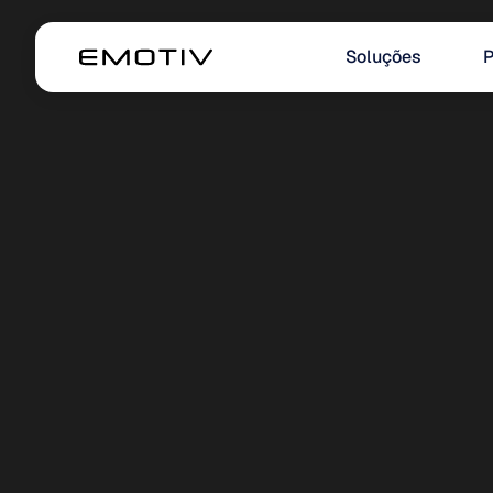
Soluções
P