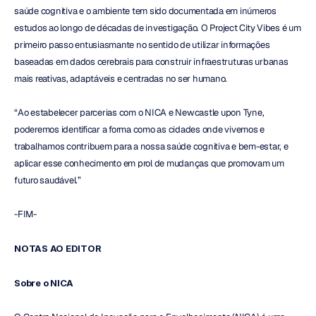
saúde cognitiva e o ambiente tem sido documentada em inúmeros 
estudos ao longo de décadas de investigação. O Project City Vibes é um 
primeiro passo entusiasmante no sentido de utilizar informações 
baseadas em dados cerebrais para construir infraestruturas urbanas 
mais reativas, adaptáveis e centradas no ser humano.
“Ao estabelecer parcerias com o NICA e Newcastle upon Tyne, 
poderemos identificar a forma como as cidades onde vivemos e 
trabalhamos contribuem para a nossa saúde cognitiva e bem-estar, e 
aplicar esse conhecimento em prol de mudanças que promovam um 
futuro saudável.”
-FIM-
NOTAS AO EDITOR
Sobre o NICA