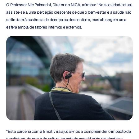
O Professor Nic Palmarini, Diretor do NICA, afirmou: “Na sociedade atual, 
assiste-se a uma perceção crescente de que o bem-estar e a saúde não 
se limitam à ausência de doença ou desconforto, mas abrangem uma 
esfera ampla de fatores internos e externos.
“Esta parceria com a Emotiv irá ajudar-nos a compreender o impacto da 
arquitetura, da arte e da cultura no estado cognitivo de residentes e 