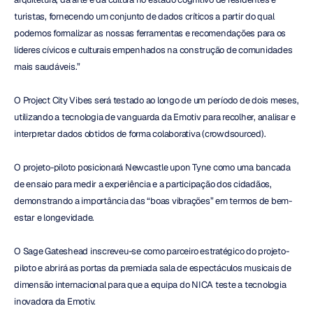
turistas, fornecendo um conjunto de dados críticos a partir do qual 
podemos formalizar as nossas ferramentas e recomendações para os 
líderes cívicos e culturais empenhados na construção de comunidades 
mais saudáveis.”
O Project City Vibes será testado ao longo de um período de dois meses, 
utilizando a tecnologia de vanguarda da Emotiv para recolher, analisar e 
interpretar dados obtidos de forma colaborativa (crowdsourced).
O projeto-piloto posicionará Newcastle upon Tyne como uma bancada 
de ensaio para medir a experiência e a participação dos cidadãos, 
demonstrando a importância das “boas vibrações” em termos de bem-
estar e longevidade.
O Sage Gateshead inscreveu-se como parceiro estratégico do projeto-
piloto e abrirá as portas da premiada sala de espectáculos musicais de 
dimensão internacional para que a equipa do NICA teste a tecnologia 
inovadora da Emotiv.