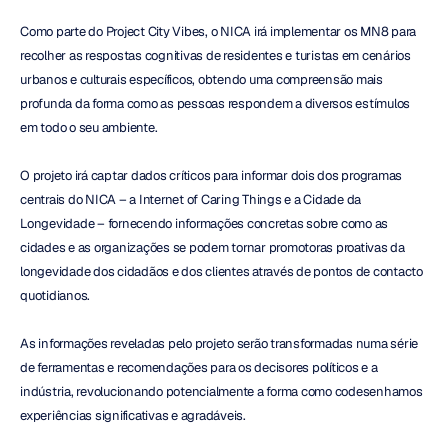
Como parte do Project City Vibes, o NICA irá implementar os MN8 para 
recolher as respostas cognitivas de residentes e turistas em cenários 
urbanos e culturais específicos, obtendo uma compreensão mais 
profunda da forma como as pessoas respondem a diversos estímulos 
em todo o seu ambiente.
O projeto irá captar dados críticos para informar dois dos programas 
centrais do NICA – a Internet of Caring Things e a Cidade da 
Longevidade – fornecendo informações concretas sobre como as 
cidades e as organizações se podem tornar promotoras proativas da 
longevidade dos cidadãos e dos clientes através de pontos de contacto 
quotidianos.
As informações reveladas pelo projeto serão transformadas numa série 
de ferramentas e recomendações para os decisores políticos e a 
indústria, revolucionando potencialmente a forma como codesenhamos 
experiências significativas e agradáveis.