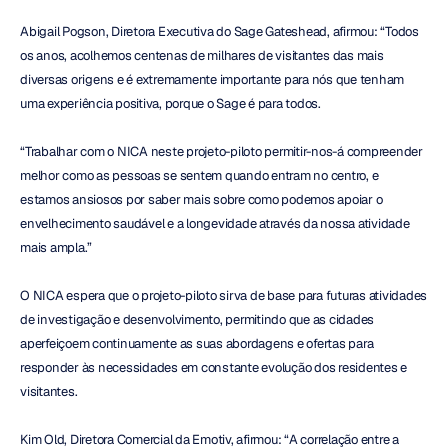
Abigail Pogson, Diretora Executiva do Sage Gateshead, afirmou: “Todos 
os anos, acolhemos centenas de milhares de visitantes das mais 
diversas origens e é extremamente importante para nós que tenham 
uma experiência positiva, porque o Sage é para todos.
“Trabalhar com o NICA neste projeto-piloto permitir-nos-á compreender 
melhor como as pessoas se sentem quando entram no centro, e 
estamos ansiosos por saber mais sobre como podemos apoiar o 
envelhecimento saudável e a longevidade através da nossa atividade 
mais ampla.”
O NICA espera que o projeto-piloto sirva de base para futuras atividades 
de investigação e desenvolvimento, permitindo que as cidades 
aperfeiçoem continuamente as suas abordagens e ofertas para 
responder às necessidades em constante evolução dos residentes e 
visitantes.
Kim Old, Diretora Comercial da Emotiv, afirmou: “A correlação entre a 