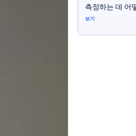
측정하는 데 어
보기
보기