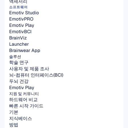
액세서리
소프트웨어
Emotiv Studio
EmotivPRO
Emotiv Play
EmotivBCI
BrainViz
Launcher
Brainwear App
솔루션
학술 연구
사용자 및 제품 조사
뇌-컴퓨터 인터페이스(BCI)
두뇌 건강
Emotiv Play
지원 및 커뮤니티
하드웨어 비교
빠른 시작 가이드
기본
지식베이스
방법