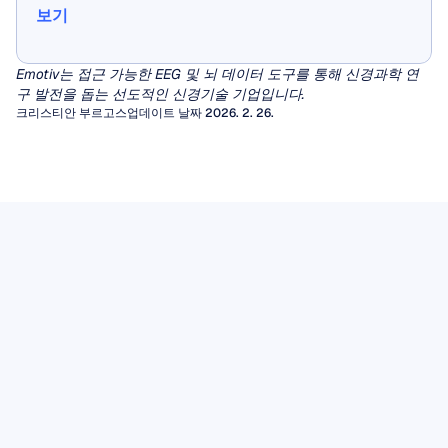
보기
보기
Emotiv는 접근 가능한 EEG 및 뇌 데이터 도구를 통해 신경과학 연
구 발전을 돕는 선도적인 신경기술 기업입니다.
크리스티안 부르고스
업데이트 날짜 2026. 2. 26.
정량적 뇌파 검사 (qEEG)
EEG 아티팩트
수십 년 동안 임상의들은 간질이나 뇌병증을 진
단하기 위해 EEG 파형의 시각적 검사에 의존해
아티팩트(Artifacts)는 뇌에서 발생하지 않은 원
EEG 뮤 리듬
왔습니다. 그러나 광범위한 다른 신경학적 및 정
치 않는 신호로, 뇌전도(EEG)의 시각적 해석을
다양한 뇌파 리듬 중에서도 행동, 지각, 그리고
신 의학적 질환의 경우, 사람의 눈으로는 일관되
왜곡하고 뇌-컴퓨터 인터페이스(BCI)나 정신 상
정량적 뇌파검사(qEEG)는 신호 처리 알고리즘
EEG 데이터
사회적 이해의 교차점에 위치하는 것으로 보여
고 의미 있는 패턴을 찾아내는 데 어려움이 있습
태 모니터링을 구동하는 알고리즘 분석을 손상
을 적용하여 원시 파형을 특정 주파수 대역의 전
뇌전증 마커를 찾기 위해 원시 EEG 추적 신호를
EEG 데이터는 두피에서 측정된 전기적 활동에
지난 수십 년 동안 신경과학자들의 관심을 사로
니다.
시킬 수 있습니다.
기사 읽기
력, 연결성 측정치, 규준 데이터베이스와의 통계
읽든, 머신러닝 파이프라인에 데이터를 입력하
대한 시간에 민감한 기록을 제공합니다. 이것의
잡은 리듬이 있습니다.
감각운동 피질에서 기록되는 8~13Hz의 진동인
적 비교와 같은 풍부한 수치적 특징 세트로 변환
든, 감지되지 않은 아티팩트는 병리적인 파형으
기사 읽기
가치는 기록 자체뿐만 아니라 세심한 획득, 투명
뮤(mu) 리듬은 우리가 어떤 행동을 수행하거나,
함으로써 이러한 공백을 메웁니다.
로 가장하거나 모델 성능을 저하시키는 분산을
이 실용적인 필드 가이드는 EEG 아티팩트의 두
한 처리, 적절한 저장 및 책임 있는 해석에 달려
기사 읽기
다른 사람이 같은 행동을 수행하는 것을 관찰하
유발할 수 있습니다.
가지 주요 범주를 안내하고, 고유한 시간 영역 특
있습니다.
거나, 심지어 그 행동을 수행하는 상상만 해도 그
기사 읽기
징을 인식하는 방법을 설명하며, 컴퓨터 처리 전
강도가 감소합니다. 탈동기화
에 반드시 거쳐야 하는 필수적인 수동 정제 단계
(desynchronization)로 알려진 이러한 특성 덕분
를 제시합니다.
에 뮤 리듬은 모방, 공감, 그리고 말더듬에서 자