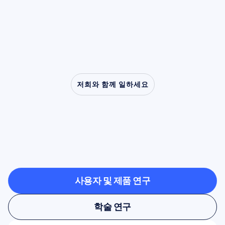
폐증에 이르는 임상 장애 연구에서 핵심적인 역
할을 해왔습니다.
저희와 함께 일하세요
신경과학이
연구실
밖으로
나올
때
가능한
것을
확인해보세요
사용자 및 제품 연구
사용자 및 제품 연구
학술 연구
학술 연구