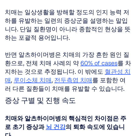
치매는 일상생활을 방해할 정도의 인지 능력 저
하를 유발하는 일련의 증상군을 설명하는 말입
니다. 단일 질환명이 아니라 종합적인 현상을 뜻
하는 포괄적 용어입니다. 
반면 알츠하이머병은 치매의 가장 흔한 원인 질
환으로, 전체 치매 사례의 약 
60% of cases
를 차
지하는 것으로 추정됩니다. 이 밖에도 
혈관성 치
매
, 
루이소체 치매
, 
전두측엽 치매
를 포함한 여
러 다른 질환들이 치매를 유발할 수 있습니다.
증상 구별 및 진행 속도
치매와 알츠하이머병의 핵심적인 차이점은 주
로 초기 증상과 
뇌 건강
의 퇴화 속도에 있습니
다.