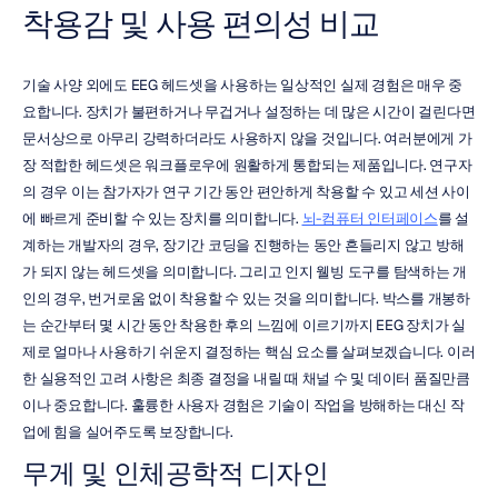
착용감 및 사용 편의성 비교
기술 사양 외에도 EEG 헤드셋을 사용하는 일상적인 실제 경험은 매우 중
요합니다. 장치가 불편하거나 무겁거나 설정하는 데 많은 시간이 걸린다면 
문서상으로 아무리 강력하더라도 사용하지 않을 것입니다. 여러분에게 가
장 적합한 헤드셋은 워크플로우에 원활하게 통합되는 제품입니다. 연구자
의 경우 이는 참가자가 연구 기간 동안 편안하게 착용할 수 있고 세션 사이
에 빠르게 준비할 수 있는 장치를 의미합니다. 
뇌-컴퓨터 인터페이스
를 설
계하는 개발자의 경우, 장기간 코딩을 진행하는 동안 흔들리지 않고 방해
가 되지 않는 헤드셋을 의미합니다. 그리고 인지 웰빙 도구를 탐색하는 개
인의 경우, 번거로움 없이 착용할 수 있는 것을 의미합니다. 박스를 개봉하
는 순간부터 몇 시간 동안 착용한 후의 느낌에 이르기까지 EEG 장치가 실
제로 얼마나 사용하기 쉬운지 결정하는 핵심 요소를 살펴보겠습니다. 이러
한 실용적인 고려 사항은 최종 결정을 내릴 때 채널 수 및 데이터 품질만큼
이나 중요합니다. 훌륭한 사용자 경험은 기술이 작업을 방해하는 대신 작
업에 힘을 실어주도록 보장합니다.
무게 및 인체공학적 디자인