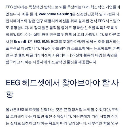
EEG 분야에는 독창적인 방식으로 뇌를 측정하는 여러 혁신적인 기업들이 
있습니다. 예를 들어, 
Wearable Sensing
은 신경인간공학 및 뇌-컴퓨터 
인터페이스와 같은 연구 애플리케이션을 위해 설계된 건식 EEG 시스템으
로 유명합니다. 이 장치들은 움직임 중에도 명확한 신호를 획득하도록 제
작되었으며, 이는 실제 환경 연구를 위한 핵심 고려 사항입니다. 또 다른 회
사인 
BrainBit
은 EEG, EMG, ECG를 포함한 다양한 생체 신호를 캡처하는 
솔루션을 제공합니다. 이들의 하드웨어와 소프트웨어는 뉴로피드백, 과학 
연구 및 웰빙 애플리케이션에 사용되어 뇌와 신체 활동의 다양한 측면을 
탐구하고자 하는 사용자에게 포괄적인 툴킷을 제공합니다.
EEG 헤드셋에서 찾아보아야 할 사
항
올바른 EEG 헤드셋을 선택하는 것은 큰 결정처럼 느껴질 수 있지만, 무엇
을 고려해야 하는지 알면 훨씬 쉬워집니다. 여러분에게 가장 적합한 장치
는 실제로 달성하고자 하는 목표에 따라 달라집니다. 세부적인 학술 연구