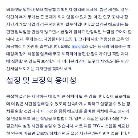
헤드셋을 얼마나 오래 착용할 계획인지 생각해 보세요. 짧은 세션의 경우 
약간의 추가 무게는 큰 문제가 되지 않을 수 있지만, 더 긴 연구 조사나 장
시간의 개발 작업의 경우 편안함이 필수적입니다. 잘 설계된 헤드셋은 불
편한 압박점을 만들지 않으면서 균형이 잡히고 안정적인 느낌을 주어야 합
니다. 소재, 무게 분산, 다양한 머리 모양 및 크기에 대한 적응성은 모두 인
체공학적 디자인의 일부입니다. 5채널 
Insight
와 같은 당사의 헤드셋은 휴
대성과 장기 착용을 염두에 두고 제작되어 불편한 장치가 아닌 작업 자체
에 집중할 수 있도록 보장합니다. 여러분의 장비 도구의 자연스러운 연장
선처럼 느껴지는 디자인을 찾아보세요.
설정 및 보정의 용이성
복잡한 설정은 시작하는 데 있어 큰 장벽이 될 수 있습니다. 실제 프로젝트
에 더 많은 시간을 할애할 수 있도록 신속하게 시작하고 실행할 수 있는 장
치를 원할 것입니다. 이 과정은 종종 헤드셋을 올바른 위치에 두고 센서가 
잘 연결되도록 하는 작업을 포함합니다. 일부 시스템은 겔이나 식염수가 
필요하여 설정 시간을 늘릴 수 있습니다. 서로 다른 EEG 시스템을 비교한 
한 연구에 따르면 Emotiv 장치의 평균 설정 시간은 7분 미만이었습니다. 이