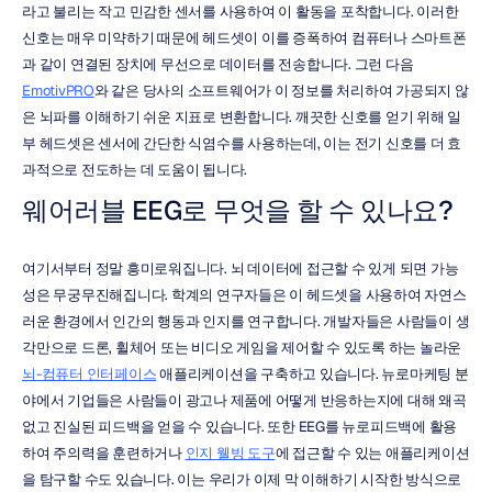
라고 불리는 작고 민감한 센서를 사용하여 이 활동을 포착합니다. 이러한 
신호는 매우 미약하기 때문에 헤드셋이 이를 증폭하여 컴퓨터나 스마트폰
과 같이 연결된 장치에 무선으로 데이터를 전송합니다. 그런 다음 
EmotivPRO
와 같은 당사의 소프트웨어가 이 정보를 처리하여 가공되지 않
은 뇌파를 이해하기 쉬운 지표로 변환합니다. 깨끗한 신호를 얻기 위해 일
부 헤드셋은 센서에 간단한 식염수를 사용하는데, 이는 전기 신호를 더 효
과적으로 전도하는 데 도움이 됩니다.
웨어러블 EEG로 무엇을 할 수 있나요?
여기서부터 정말 흥미로워집니다. 뇌 데이터에 접근할 수 있게 되면 가능
성은 무궁무진해집니다. 학계의 연구자들은 이 헤드셋을 사용하여 자연스
러운 환경에서 인간의 행동과 인지를 연구합니다. 개발자들은 사람들이 생
각만으로 드론, 휠체어 또는 비디오 게임을 제어할 수 있도록 하는 놀라운 
뇌-컴퓨터 인터페이스
 애플리케이션을 구축하고 있습니다. 뉴로마케팅 분
야에서 기업들은 사람들이 광고나 제품에 어떻게 반응하는지에 대해 왜곡 
없고 진실된 피드백을 얻을 수 있습니다. 또한 EEG를 뉴로피드백에 활용
하여 주의력을 훈련하거나 
인지 웰빙 도구
에 접근할 수 있는 애플리케이션
을 탐구할 수도 있습니다. 이는 우리가 이제 막 이해하기 시작한 방식으로 