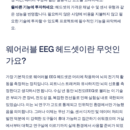
올바른 기능에 투자하세요
: 헤드셋의 가격은 채널 수 및 센서 유형과 같
은 성능을 반영합니다. 필요하지 않은 사양에 비용을 지불하지 않고 필
요한 기술에 투자할 수 있도록 프로젝트에 필수적인 기능을 파악하세
요.
웨어러블 EEG 헤드셋이란 무엇인
가요?
가장 기본적으로 웨어러블 EEG 헤드셋은 머리에 착용하여 뇌의 전기적 활
동을 측정하는 장치입니다. 피트니스 트래커와 유사하지만 뇌의 신호를 측
정한다고 생각하시면 됩니다. 수십 년 동안 뇌전도(EEG)로 불리는 이 기술
은 부피가 큰 장비, 전도성 겔, 복잡한 전선들로 인해 실험실 내로 국한되어 
있었습니다. 이는 뇌 연구가 고도로 통제되고 인위적인 환경에서만 가능했
음을 의미합니다. 그러나 이제는 무선 기술, 센서 디자인 및 데이터 처리의 
발전 덕분에 이 강력한 도구들이 휴대 가능하고 접근하기 쉬워졌으며 거실
에서부터 대학교 연구실에 이르기까지 실제 환경에서 사용할 준비가 되었