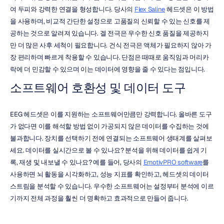
여 두피와 강력한 연결을 형성합니다. 당사의 
Flex Saline
 헤드셋은 이 방법
을 사용하며, 비교적 간단한 설정으로 고품질의 신뢰할 수 있는 신호를 제
공하는 것으로 알려져 있습니다. 겔 전극은 우수한 신호 품질을 제공하지
만 더 많은 사후 세척이 필요합니다. 건식 전극은 액체가 필요하지 않아 가
장 편리하며 빠르게 착용할 수 있습니다. 단점은 때때로 움직임과 머리카
락에 더 민감할 수 있으며 이는 데이터에 영향을 줄 수 있다는 점입니다.
소프트웨어 호환성 및 데이터 도구
EEG 헤드셋은 이를 지원하는 소프트웨어만큼만 강력합니다. 올바른 도구
가 없다면 이를 해석할 방법 없이 가공되지 않은 데이터를 수집하는 것에 
불과합니다. 장치를 선택하기 전에 연결되는 소프트웨어 생태계를 살펴보
세요. 데이터를 실시간으로 볼 수 있나요? 분석을 위해 데이터를 쉽게 기
록, 재생 및 내보낼 수 있나요? 예를 들어, 당사의 
EmotivPRO software
를 
사용하면 뇌 활동을 시각화하고, 성능 지표를 확인하고, 헤드셋의 데이터 
스트림을 분석할 수 있습니다. 우수한 소프트웨어는 설정부터 분석에 이르
기까지 전체 과정을 훨씬 더 명확하고 효과적으로 만들어 줍니다.