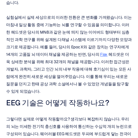
습니다.
실험실에서 실제 세상으로의 이러한 전환은 큰 변화를 가져왔습니다. 이는 
마침내 일상 활동 중에 기능하는 뇌를 연구할 수 있음을 의미합니다. 이러
한 헤드셋은 당사의 MN8과 같은 눈에 띄지 않는 이어버드 형태부터 심층
적인 과학 연구를 위해 설계된 다채널 시스템에 이르기까지 다양한 모양과 
크기로 제공됩니다. 예를 들어, 당사의 Epoc X와 같은 장치는 연구자에게 
14개의 고품질 뇌 데이터 채널을 제공하는 반면, 당사의 
Flex
 헤드셋은 더
욱 상세한 분석을 위해 최대 32개의 채널을 제공합니다. 이러한 접근성은 
개발자, 과학자, 그리고 인간 뇌의 내부 작용에 대해 호기심이 있는 모든 사
람에게 완전히 새로운 세상을 열어주었습니다. 이를 통해 우리는 새로운 
질문을 던지고 한때 공상 과학 소설에서나 볼 수 있었던 개념들을 탐구할 
수 있게 되었습니다.
EEG 기술은 어떻게 작동하나요?
그렇다면 실제로 어떻게 작동할까요? 생각보다 복잡하지 않습니다. 우리
의 뇌는 미세한 전기적 충신호를 사용하여 통신하는 수십억 개의 뉴런으로 
구성되어 있습니다. 웨어러블 EEG 헤드셋은 두피에 부드럽게 닿는 전극이