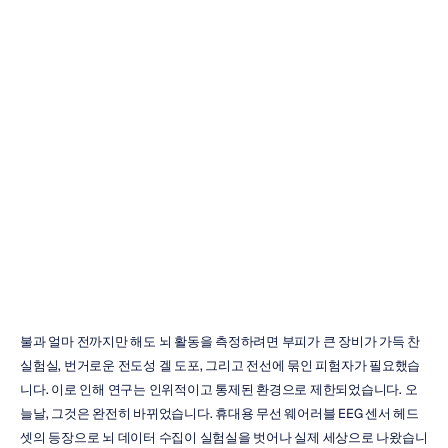
웨어러블
EEG
센서
헤드셋:
완벽
가이드
Emotiv
업데이트됨
2026.
1.
19.
불과 얼마 전까지만 해도 뇌 활동을 측정하려면 부피가 큰 장비가 가득 찬 
실험실, 번거로운 전도성 겔 도포, 그리고 전선에 묶인 피험자가 필요했습
니다. 이로 인해 연구는 인위적이고 통제된 환경으로 제한되었습니다. 오
늘날, 그것은 완전히 바뀌었습니다. 휴대용 무선 웨어러블 EEG 센서 헤드
셋의 등장으로 뇌 데이터 수집이 실험실을 벗어나 실제 세상으로 나왔습니