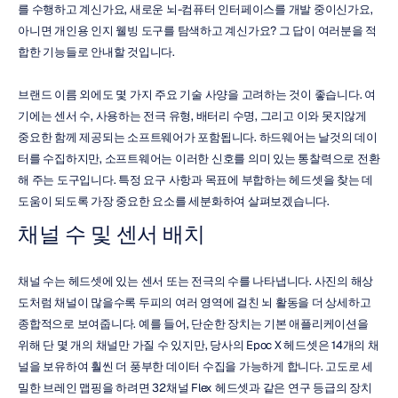
를 수행하고 계신가요, 새로운 뇌-컴퓨터 인터페이스를 개발 중이신가요, 
아니면 개인용 인지 웰빙 도구를 탐색하고 계신가요? 그 답이 여러분을 적
합한 기능들로 안내할 것입니다.
브랜드 이름 외에도 몇 가지 주요 기술 사양을 고려하는 것이 좋습니다. 여
기에는 센서 수, 사용하는 전극 유형, 배터리 수명, 그리고 이와 못지않게 
중요한 함께 제공되는 소프트웨어가 포함됩니다. 하드웨어는 날것의 데이
터를 수집하지만, 소프트웨어는 이러한 신호를 의미 있는 통찰력으로 전환
해 주는 도구입니다. 특정 요구 사항과 목표에 부합하는 헤드셋을 찾는 데 
도움이 되도록 가장 중요한 요소를 세분화하여 살펴보겠습니다.
채널 수 및 센서 배치
채널 수는 헤드셋에 있는 센서 또는 전극의 수를 나타냅니다. 사진의 해상
도처럼 채널이 많을수록 두피의 여러 영역에 걸친 뇌 활동을 더 상세하고 
종합적으로 보여줍니다. 예를 들어, 단순한 장치는 기본 애플리케이션을 
위해 단 몇 개의 채널만 가질 수 있지만, 당사의 Epoc X 헤드셋은 14개의 채
널을 보유하여 훨씬 더 풍부한 데이터 수집을 가능하게 합니다. 고도로 세
밀한 브레인 맵핑을 하려면 32채널 Flex 헤드셋과 같은 연구 등급의 장치