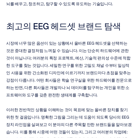
뇌를 배우고, 창조하고, 탐구할 수 있도록 유도하는 기술입니다.
최고의 EEG 헤드셋 브랜드 탐색
시장에 너무 많은 옵션이 있는 상황에서 올바른 EEG 헤드셋을 선택하는 
것은 중대한 결정처럼 느껴질 수 있습니다. 이는 단순히 하드웨어에 관한 
것이 아닙니다; 여러분의 특정 프로젝트, 예산, 기술적 편의성 수준에 적합
한 도구를 찾는 것입니다. 세밀한 연구를 위한 고밀도 채널 수부터 일상적
인 사용을 위한 간소화된 디자인에 이르기까지 브랜드마다 초점을 맞추는 
강점이 다릅니다. 어떤 회사들은 학술 연구실을 위한 하드웨어를 전문으로 
하는 반면, 다른 회사들은 개발자나 뇌 데이터를 탐구하는 개인을 위한 소
프트웨어와 도구를 갖춘 완전한 생태계를 구축합니다.
이러한 전반적인 상황을 이해하는 것이 목표에 맞는 올바른 장치를 찾기 
위한 첫 걸음입니다. 명확한 그림을 그리는 데 도움이 되도록 당사의 EEG 
장치 라인업을 살펴보고 이 분야의 다른 주목할 만한 브랜드들을 알아보겠
습니다. 이를 통해 시중에 어떤 것들이 있는지, 그리고 여러분의 작업(예: 