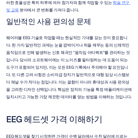
러한 효율성은 특히 하루에 여러 참가자와 함께 작업할 수 있는 
학술 연구 
및 교육
 분야에서 큰 변화를 가져다 줍니다.
일반적인 사용 편의성 문제
웨어러블 EEG 기술로 작업할 때는 현실적인 기대를 갖는 것이 중요합니
다. 한 가지 일반적인 과제는 눈을 깜박이거나 턱을 깨무는 등의 신체적인 
움직임으로 인해 발생하는 신호 왜곡인 "움직임 아티팩트"를 관리하는 것
입니다. 당사의 소프트웨어에는 이 노이즈를 필터링하는 데 도움이 되는 
도구가 포함되어 있지만, 이는 모든 EEG 기록에서 주의해야 할 요인입니
다. 또 다른 고려 사항은 소비자급 장치가 일반적으로 대형 임상 시스템보
다 채널 수가 적다는 점입니다. 이는 결함이 아니라 휴대성과 사용 편의성
을 고려한 디자인 선택입니다. 핵심은 장치의 기능을 특정 애플리케이션에 
일치시키고 가능한 가장 깨끗한 데이터를 얻는 방법을 이해하는 것입니다.
EEG 헤드셋 가격 이해하기
EEG 헤드셋을 찾기 시작하면 가격이 수백 달러에서 수천 달러에 이르는 