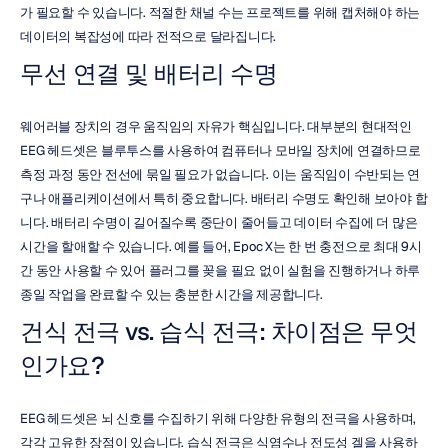
가 필요할 수 있습니다. 적절한 채널 수는 프로젝트를 위해 캡처해야 하는 
데이터의 복잡성에 따라 전적으로 달라집니다.
무선 연결 및 배터리 수명
웨어러블 장치의 경우 움직임의 자유가 핵심입니다. 대부분의 현대적인 
EEG 헤드셋은 블루투스를 사용하여 컴퓨터나 모바일 장치에 연결하므로 
측정 과정 동안 전선에 묶일 필요가 없습니다. 이는 움직임이 수반되는 연
구나 애플리케이션에서 특히 중요합니다. 배터리 수명도 확인해 보아야 합
니다. 배터리 수명이 길어질수록 중단이 줄어들고 데이터 수집에 더 많은 
시간을 할애할 수 있습니다. 예를 들어, Epoc X는 한 번 충전으로 최대 9시
간 동안 사용할 수 있어 플러그를 꽂을 필요 없이 실험을 진행하거나 하루 
종일 작업을 완료할 수 있는 충분한 시간을 제공합니다.
건식 전극 vs. 습식 전극: 차이점은 무엇
인가요?
EEG 헤드셋은 뇌 신호를 수집하기 위해 다양한 유형의 전극을 사용하며, 
각각 고유한 장점이 있습니다. 습식 전극은 식염수나 전도성 겔을 사용하