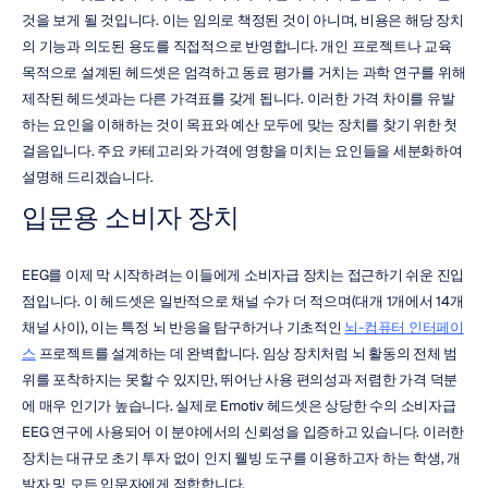
것을 보게 될 것입니다. 이는 임의로 책정된 것이 아니며, 비용은 해당 장치
의 기능과 의도된 용도를 직접적으로 반영합니다. 개인 프로젝트나 교육 
목적으로 설계된 헤드셋은 엄격하고 동료 평가를 거치는 과학 연구를 위해 
제작된 헤드셋과는 다른 가격표를 갖게 됩니다. 이러한 가격 차이를 유발
하는 요인을 이해하는 것이 목표와 예산 모두에 맞는 장치를 찾기 위한 첫 
걸음입니다. 주요 카테고리와 가격에 영향을 미치는 요인들을 세분화하여 
설명해 드리겠습니다.
입문용 소비자 장치
EEG를 이제 막 시작하려는 이들에게 소비자급 장치는 접근하기 쉬운 진입
점입니다. 이 헤드셋은 일반적으로 채널 수가 더 적으며(대개 1개에서 14개 
채널 사이), 이는 특정 뇌 반응을 탐구하거나 기초적인 
뇌-컴퓨터 인터페이
스
 프로젝트를 설계하는 데 완벽합니다. 임상 장치처럼 뇌 활동의 전체 범
위를 포착하지는 못할 수 있지만, 뛰어난 사용 편의성과 저렴한 가격 덕분
에 매우 인기가 높습니다. 실제로 Emotiv 헤드셋은 상당한 수의 소비자급 
EEG 연구에 사용되어 이 분야에서의 신뢰성을 입증하고 있습니다. 이러한 
장치는 대규모 초기 투자 없이 인지 웰빙 도구를 이용하고자 하는 학생, 개
발자 및 모든 입문자에게 적합합니다.