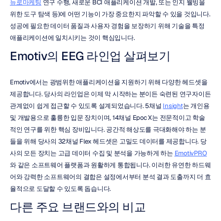
뉴로마케팅
 연구 수행, 새로운 BCI 애플리케이션 개발, 또는 인지 웰빙을 
위한 도구 탐색 등)에 어떤 기능이 가장 중요한지 파악할 수 있을 것입니다. 
성공에 필요한 데이터 품질과 사용자 경험을 보장하기 위해 기술을 특정 
애플리케이션에 일치시키는 것이 핵심입니다.
Emotiv의 EEG 라인업 살펴보기
Emotiv에서는 광범위한 애플리케이션을 지원하기 위해 다양한 헤드셋을 
제공합니다. 당사의 라인업은 이제 막 시작하는 분이든 숙련된 연구자이든 
관계없이 쉽게 접근할 수 있도록 설계되었습니다. 5채널 
Insight
는 개인용 
및 개발용으로 훌륭한 입문 장치이며, 14채널 Epoc X는 전문적이고 학술
적인 연구를 위한 핵심 장비입니다. 공간적 해상도를 극대화해야 하는 분
들을 위해 당사의 32채널 Flex 헤드셋은 고밀도 데이터를 제공합니다. 당
사의 모든 장치는 고급 데이터 수집 및 분석을 가능하게 하는 
EmotivPRO
와 같은 소프트웨어 플랫폼과 원활하게 통합됩니다. 이러한 유연한 하드웨
어와 강력한 소프트웨어의 결합은 설정에서부터 분석 결과 도출까지 더 효
율적으로 도달할 수 있도록 돕습니다.
다른 주요 브랜드와의 비교