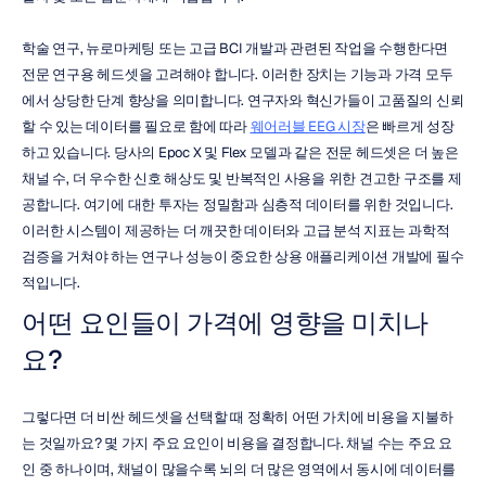
학술 연구, 뉴로마케팅 또는 고급 BCI 개발과 관련된 작업을 수행한다면 
전문 연구용 헤드셋을 고려해야 합니다. 이러한 장치는 기능과 가격 모두
에서 상당한 단계 향상을 의미합니다. 연구자와 혁신가들이 고품질의 신뢰
할 수 있는 데이터를 필요로 함에 따라 
웨어러블 EEG 시장
은 빠르게 성장
하고 있습니다. 당사의 Epoc X 및 Flex 모델과 같은 전문 헤드셋은 더 높은 
채널 수, 더 우수한 신호 해상도 및 반복적인 사용을 위한 견고한 구조를 제
공합니다. 여기에 대한 투자는 정밀함과 심층적 데이터를 위한 것입니다. 
이러한 시스템이 제공하는 더 깨끗한 데이터와 고급 분석 지표는 과학적 
검증을 거쳐야 하는 연구나 성능이 중요한 상용 애플리케이션 개발에 필수
적입니다.
어떤 요인들이 가격에 영향을 미치나
요?
그렇다면 더 비싼 헤드셋을 선택할 때 정확히 어떤 가치에 비용을 지불하
는 것일까요? 몇 가지 주요 요인이 비용을 결정합니다. 채널 수는 주요 요
인 중 하나이며, 채널이 많을수록 뇌의 더 많은 영역에서 동시에 데이터를 