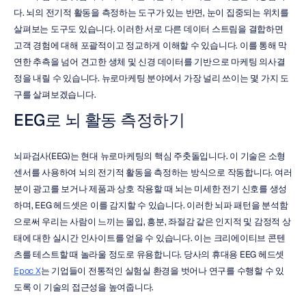
다. 뇌의 전기적 활동을 측정하는 도구가 있는 반면, 눈이 집중되는 위치를 
살펴보는 도구도 있습니다. 이러한 서로 다른 데이터 스트림을 결합하면 
고객 경험에 대해 포괄적이고 정교하게 이해할 수 있습니다. 이를 통해 막
연한 추측을 넘어 견고한 생체 및 신경 데이터를 기반으로 마케팅 의사결
정을 내릴 수 있습니다. 뉴로마케팅 분야에서 가장 널리 쓰이는 몇 가지 도
구를 살펴보겠습니다.
EEG로 뇌 활동 측정하기
뇌파검사(EEG)는 현대 뉴로마케팅의 핵심 주춧돌입니다. 이 기술은 소형 
센서를 사용하여 뇌의 전기적 활동을 측정하는 방식으로 작동합니다. 여러
분이 광고를 보거나 제품과 상호 작용할 때 뇌는 미세한 전기 신호를 생성
하며, EEG 헤드셋은 이를 감지할 수 있습니다. 이러한 뇌파 패턴을 분석함
으로써 우리는 사람이 느끼는 몰입, 흥분, 좌절감 같은 인지적 및 감정적 상
태에 대한 실시간 인사이트를 얻을 수 있습니다. 이는 크리에이티브 콘텐
츠를 테스트할 때 놀라울 정도로 유용합니다. 당사의 휴대용 EEG 헤드셋 
Epoc X
는 기업들이 전통적인 실험실 환경을 벗어나 연구를 수행할 수 있
도록 이 기술의 접근성을 높여줍니다.