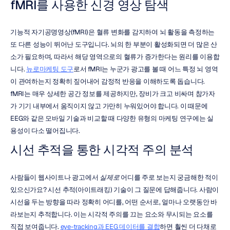
fMRI를 사용한 신경 영상 탐색
기능적 자기공명영상(fMRI)은 혈류 변화를 감지하여 뇌 활동을 측정하는 
또 다른 성능이 뛰어난 도구입니다. 뇌의 한 부분이 활성화되면 더 많은 산
소가 필요하며, 따라서 해당 영역으로의 혈류가 증가한다는 원리를 이용합
니다. 
뉴로마케팅 도구
로서 fMRI는 누군가 광고를 볼 때 어느 특정 뇌 영역
이 관여하는지 정확히 짚어내어 감정적 반응을 이해하도록 돕습니다. 
fMRI는 매우 상세한 공간 정보를 제공하지만, 장비가 크고 비싸며 참가자
가 기기 내부에서 움직이지 않고 가만히 누워있어야 합니다. 이 때문에 
EEG와 같은 모바일 기술과 비교할 때 다양한 유형의 마케팅 연구에는 실
용성이 다소 떨어집니다.
시선 추적을 통한 시각적 주의 분석
사람들이 웹사이트나 광고에서 
실제로
 어디를 주로 보는지 궁금해한 적이 
있으신가요? 시선 추적(아이트래킹) 기술이 그 질문에 답해줍니다. 사람이 
시선을 두는 방향을 따라 정확히 어디를, 어떤 순서로, 얼마나 오랫동안 바
라보는지 추적합니다. 이는 시각적 주의를 끄는 요소와 무시되는 요소를 
직접 보여줍니다. 
eye-tracking과 EEG 데이터를 결합
하면 훨씬 더 다채로