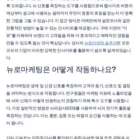
록 도와줍니다. 뇌 신호를 측정하는 도구를 사용함으로써 웹사이트 버튼의 
색상부터 광고에 사용되는 음악까지 무엇이 청중의 호응을 얻는지 더 명확
한 그림을 그릴 수 있습니다. 이 접근 방식은 마케턴에게 설문조사와 같은 
전통적인 방법이 놓칠 수 있는 인사이트를 제공합니다. 구매 이면의 "이
유"를 이해하여 브랜드가 고객들을 위해 더 효과적이고 매력적인 경험을 
만들 수 있도록 돕는 것이 핵심입니다. 당사의 
뉴로마케팅 솔루션
은 모든 
규모의 기업이 이러한 강력한 인사이트를 활용하기 쉽도록 설계되었습니
다.
뉴로마케팅은 어떻게 작동하나요?
뉴로마케팅은 생체 및 신경 신호를 측정하여 고객의 동기, 선호도 및 결정
을 파악하는 방식으로 작동합니다. 연구원들은 마케팅 자료에 노출되었을 
때 뇌와 신체가 어떻게 반응하는지 관찰하기 위해 특수 도구를 사용합니
다. 가장 일반적인 방법은 뇌파검사(EEG)를 사용하여 뇌의 전기적 활동을 
측정하는 것입니다. 이는 흥분, 집중 또는 좌절의 순간을 식별하는 데 도움
이 됩니다.
기타 기술로는 감정적 단서를 확인하기 위한 미세한 얼굴 표정 관찰과 심