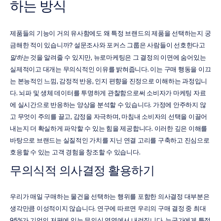
하는 방식
제품들의 기능이 거의 유사함에도 왜 특정 브랜드의 제품을 선택하는지 궁
금해한 적이 있습니까? 설문조사와 포커스 그룹은 사람들이 선호한다고 
말하는
 것을 알려줄 수 있지만, 뉴로마케팅은 그 결정의 이면에 숨어있는 
실제적이고 대개는 무의식적인 이유를 밝혀줍니다. 이는 구매 행동을 이끄
는 본능적인 느낌, 감정적 반응, 인지 편향을 진정으로 이해하는 과정입니
다. 뇌파 및 생체 데이터를 투명하게 관찰함으로써 소비자가 마케팅 자료
에 실시간으로 반응하는 양상을 분석할 수 있습니다. 가정에 안주하지 않
고 무엇이 주의를 끌고, 감정을 자극하며, 마침내 소비자의 선택을 이끌어
내는지 더 확실하게 파악할 수 있는 힘을 제공합니다. 이러한 깊은 이해를 
바탕으로 브랜드는 실질적인 가치를 지닌 연결 고리를 구축하고 진심으로 
호응할 수 있는 고객 경험을 창조할 수 있습니다.
무의식적 의사결정 활용하기
우리가 매일 구매하는 물건을 선택하는 행위를 포함한 의사결정 대부분은 
생각만큼 이성적이지 않습니다. 연구에 따르면 우리의 구매 결정 중 최대 
95%가 기억의 저편에 있는 무의식 영역에서 내려집니다. 누군가에게 특정 