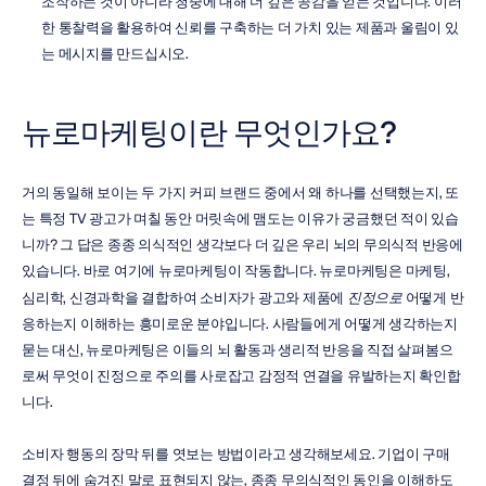
조작하는 것이 아니라 청중에 대해 더 깊은 공감을 얻는 것입니다. 이러
한 통찰력을 활용하여 신뢰를 구축하는 더 가치 있는 제품과 울림이 있
는 메시지를 만드십시오.
뉴로마케팅이란 무엇인가요?
거의 동일해 보이는 두 가지 커피 브랜드 중에서 왜 하나를 선택했는지, 또
는 특정 TV 광고가 며칠 동안 머릿속에 맴도는 이유가 궁금했던 적이 있습
니까? 그 답은 종종 의식적인 생각보다 더 깊은 우리 뇌의 무의식적 반응에 
있습니다. 바로 여기에 뉴로마케팅이 작동합니다. 뉴로마케팅은 마케팅, 
심리학, 신경과학을 결합하여 소비자가 광고와 제품에 
진정으로
 어떻게 반
응하는지 이해하는 흥미로운 분야입니다. 사람들에게 어떻게 생각하는지 
묻는 대신, 뉴로마케팅은 이들의 뇌 활동과 생리적 반응을 직접 살펴봄으
로써 무엇이 진정으로 주의를 사로잡고 감정적 연결을 유발하는지 확인합
니다.
소비자 행동의 장막 뒤를 엿보는 방법이라고 생각해보세요. 기업이 구매 
결정 뒤에 숨겨진 말로 표현되지 않는, 종종 무의식적인 동인을 이해하도