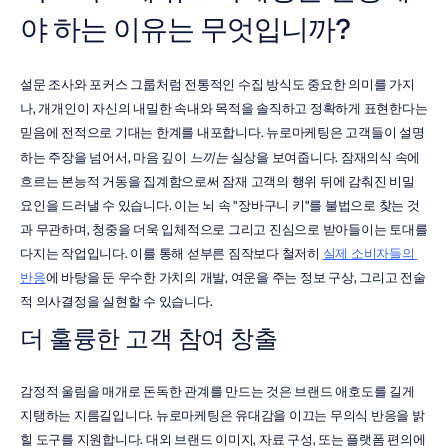
야 하는 이유는 무엇입니까?
설문 조사와 포커스 그룹처럼 전통적인 수집 방식도 중요한 의미를 가지
나, 개개인이 자신의 내밀한 속내와 목적을 솔직하고 정확하게 표현한다는 
믿음에 전적으로 기대는 한계를 내포합니다. 뉴로마케팅은 고객들이 설명
하는 주장을 넘어서, 마음 깊이 
느끼는
 실상을 보여줍니다. 잠재의식 속에 
흐르는 본능적 거동을 집계함으로써 잠재 고객의 행위 뒤에 감춰진 비밀 
요인을 드러낼 수 있습니다. 이는 뇌 속 "장바구니 키"를 불법으로 찾는 것
과 무관하며, 청중을 더욱 입체적으로 그리고 진심으로 받아들이는 토대를 
다지는 작업입니다. 이를 통해 섣부른 짐작보다 철저히 
실제 소비자들의 
반응
에 바탕을 둔 우수한 가치의 개발, 여운을 주는 정보 구상, 그리고 전술
적 의사결정을 실현할 수 있습니다.
더 훌륭한 고객 참여 창출
감정적 울림을 매개로 돈독한 관계를 만드는 것은 브랜드 애호도를 길게 
지탱하는 지름길입니다. 뉴로마케팅은 유대감을 이끄는 무의식 반응을 밝
힐 도구를 지원합니다. 대외 브랜드 이미지, 자료 구성, 또는 플랫폼 편의에 