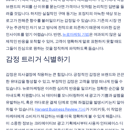
브랜드의 커피를 산 이유를 묻는다면 가격이나 맛처럼 논리적인 답변을 들
려줄 것입니다. 하지만 실질적인 구매 동기는 포장지의 아늑한 색상 또는 
로고가 전해준 향수를 불러일으키는 감정일 수 있습니다. 기존의 시장 연
구는 주관적인 자기 보고 방식에 전적으로 의존하기 때문에 이러한 깊은 
인사이트를 얻기 어렵습니다. 반면, 
뉴로마케팅 기법
은 여과되지 않은 실
제적인 반응을 포착할 수 있어, 고객이 명확하게 말로 표현하지 못할 때도 
그들이 진심으로 원하는 것을 정직하게 파악하도록 돕습니다.
감정 트리거 식별하기
감정은 의사결정에 작용하는 큰 힘입니다. 긍정적인 감정은 브랜드와 끈끈
한 유대감을 형성할 수 있고, 부정적인 감정은 고객을 영영 떠나게 만들 수 
있습니다. 뉴로마케팅은 이러한 심리적 반응을 일으키는 정확한 순간을 찾
아내도록 지원합니다. 뇌 데이터를 모니터링하여 새 광고가 기쁨과 설렘을 
유발하는지, 혹은 까다로운 결제 단계로 인해 좌절감을 발생시키는지 알아
차릴 수 있습니다. 
Harvard Business Review 기사
가 기리키듯, 이 작업은 
마케터에게 소비자가 체감하는 바를 더욱 명확하게 볼 수 있게 해줍니다. 
이 소중한 정보는 크리에이티브 광고 기획에서부터 사용자 인터페이스 디