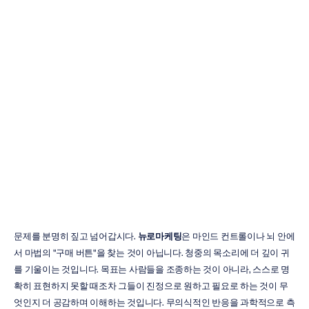
뉴로마케팅이란
무엇인가?
초보자
가이드
Emotiv
업데이트됨
2026.
1.
16.
문제를 분명히 짚고 넘어갑시다. 
뉴로마케팅
은 마인드 컨트롤이나 뇌 안에
서 마법의 "구매 버튼"을 찾는 것이 아닙니다. 청중의 목소리에 더 깊이 귀
를 기울이는 것입니다. 목표는 사람들을 조종하는 것이 아니라, 스스로 명
확히 표현하지 못할 때조차 그들이 진정으로 원하고 필요로 하는 것이 무
엇인지 더 공감하며 이해하는 것입니다. 무의식적인 반응을 과학적으로 측