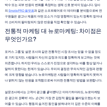
박수 또는 피부 반응의 변화를 측정하는 생체 신호 분석이 있습니다. 당사
의 
EmotivPRO 플랫폼
과 같은 소프트웨어로 이 데이터를 분석함으로써 연
구원들은 광고나 제품의 어떤 요소가 가장 영향력이 있는지 정확히 짚어내
어 소비자의 필터링되지 않은 반응을 직접 확인할 수 있습니다.
전통적 마케팅 대 뉴로마케팅: 차이점은 
무엇인가요?
포커스 그룹 및 설문 조사와 같은 전통적인 시장 조사는 믿을 수 없을 정도
로 가치 있지만, 사람들이 자신의 감정과 의도를 정확하게 보고하는 것에 
의존합니다. 하지만 우리는 스스로가 진정으로 생각하는 바를 항상 알거나 
말하지 못한다는 한계가 있습니다. 우리의 결정은 무의식적인 감정과 편향
에 크게 영향을 받습니다. 뉴로마케팅은 사람들이 명확하게 말하지 못하거
나 밝히지 않는 반응을 포착함으로써 이러한 전통적인 방법을 보완합니다.
설문조사에서는 고객이 광고를 
좋아했다
고 이야기하더라도, 뉴로마케팅
은 광고의 
정확히 어느 순간
이 가장 큰 감정적 몰입을 불러일으켰는지 보
여줄 수 있습니다. 행동의 숨겨진 동인을 밝혀내어 더 깊은 수준의 이해를 