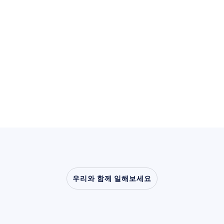
유스케이스 보기
유스케이스 보기
우리와 함께 일해보세요
뇌과학이
연구실
밖으로