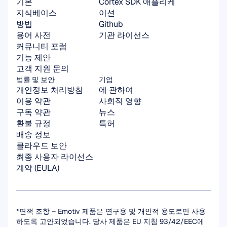
기본
Cortex SDK 애플리케
지식베이스
이션
방법
Github
용어 사전
기관 라이선스
커뮤니티 포럼
기능 제안
고객 지원 문의
법률 및 보안
기업
개인정보 처리방침
에 관하여
이용 약관
사회적 영향
구독 약관
뉴스
환불 규정
특허
배송 정보
클라우드 보안
최종 사용자 라이선스 
계약 (EULA)
*면책 조항 – Emotiv 제품은 연구용 및 개인적 용도로만 사용
하도록 고안되었습니다. 당사 제품은 EU 지침 93/42/EEC에 