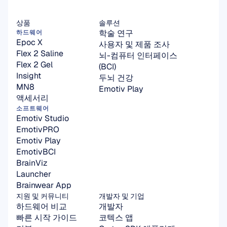
상품
솔루션
학술 연구
하드웨어
Epoc X
사용자 및 제품 조사
Flex 2 Saline
뇌-컴퓨터 인터페이스
Flex 2 Gel
(BCI)
Insight
두뇌 건강
MN8
Emotiv Play
액세서리
소프트웨어
Emotiv Studio
EmotivPRO
Emotiv Play
EmotivBCI
BrainViz
Launcher
Brainwear App
지원 및 커뮤니티
개발자 및 기업
하드웨어 비교
개발자
빠른 시작 가이드
코텍스 앱