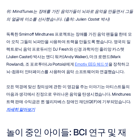
위: MindTunes는 장애를 가진 음악가들이 뇌파로 음악을 만들면서 그들
의 얼굴에 미소를 선사했습니다. (출처: Julien Castet 박사)
독특한 Smirnoff Mindtunes 프로젝트는 장애를 가진 음악 팬들을 한데 모
아 오직 그들의 뇌파만을 사용하여 트랙을 만들도록 했습니다. 영국의 일
렉트로닉 음악 프로듀서인 DJ Fresh와 신경 과학자인 줄리앙 카스텟
(Julien Castet) 박사는 앤디 워커(Andy Walker), 마크 로랜드(Mark 
Rowland), 조 포르투아(Jo Portois)에게 
Emotiv EEG 헤드셋
을 장착하고 
뇌-컴퓨터 인터페이스를 사용하여 음악 소프트웨어와 연결했습니다.
모든 역경에 맞선 창의성에 관한 이 영감을 주는 이야기는 아티스트들의 
마음과 생각에서 진정으로 우러나온 음악을 탄생시켰습니다. Mindtunes 
트랙 판매 수익금은 퀸 엘리자베스 장애인 재단(QEF)에 기부되었습니다. 
자세히 알아보기
놀이 중인 아이들: BCI 연구 및 재