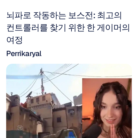
뇌파로 작동하는 보스전: 최고의 
컨트롤러를 찾기 위한 한 게이머의 
여정
Perrikaryal