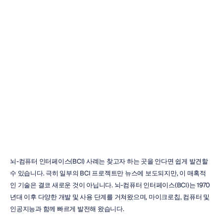
지난
10년간
최고의
BCI
사례
H.B.
Duran
업데이트됨
2024.
9.
13.
뇌-컴퓨터 인터페이스(BCI) 사례는 찾고자 하는 곳을 안다면 쉽게 발견할 
수 있습니다. 극히 일부의 BCI 프로젝트만 뉴스에 보도되지만, 이 매혹적
인 기술은 결코 새로운 것이 아닙니다. 뇌-컴퓨터 인터페이스(BCI)는 1970
년대 이후 다양한 개발 및 사용 단계를 거쳐왔으며, 마이크로칩, 컴퓨터 및 
인공지능과 함께 빠르게 발전해 왔습니다.