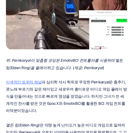
위: Perrikaryal이 맞춤형 코딩된 EmotivBCI 컨트롤러를 사용하여
 엘든 
링(Elden Ring)
을 플레이하고 있습니다. (제공: Perrikaryal)
이색적인 트위치 채널
과 심리학 석사 학위로 무장한 Perrikaryal은 춤추기, 
콧노래 부르기와 같은 재미있고 새로우며 흥미로운 비디오 게임 플레이 방
식을 만들어내는 것으로 빠르게 명성을 얻었습니다. 하지만 그녀가 전 세
계적인 찬사를 받은 것은 Epoc X와 EmotivBCI를 활용한 BCI 게임 컨트롤
러덕분이었습니다.
엘든 링(Elden Ring)
은 악명 높게 난이도가 높은 비디오 게임으로 알려져 
있지만, Perrikaryal은 오로지 뇌파만을 사용하여 게임을 완료했으며, 그 기