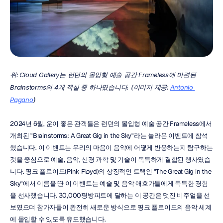
위:
Cloud Gallery는 런던의 몰입형 예술 공간 Frameless에 마련된 
Brainstorms의 4개 객실 중 하나였습니다. (이미지 제공:
Antonio 
Pagano
)
2024년 6월, 운이 좋은 관객들은 런던의 몰입형 예술 공간 Frameless에서 
개최된 "Brainstorms: A Great Gig in the Sky"라는 놀라운 이벤트에 참석
했습니다. 이 이벤트는 우리의 마음이 음악에 어떻게 반응하는지 탐구하는 
것을 중심으로 예술, 음악, 신경 과학 및 기술이 독특하게 결합된 행사였습
니다. 핑크 플로이드(Pink Floyd)의 상징적인 트랙인 "The Great Gig in the 
Sky"에서 이름을 딴 이 이벤트는 예술 및 음악 애호가들에게 독특한 경험
을 선사했습니다. 30,000평방피트에 달하는 이 공간은 멋진 비주얼을 선
보였으며 참가자들이 완전히 새로운 방식으로 핑크 플로이드의 음악 세계
에 몰입할 수 있도록 유도했습니다.