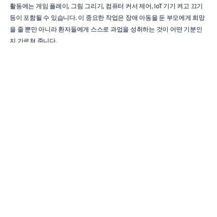
활동에는 게임 플레이, 그림 그리기, 컴퓨터 커서 제어, IoT 기기 켜고 끄기 
등이 포함될 수 있습니다. 이 중요한 작업은 장애 아동을 둔 부모에게 희망
을 줄 뿐만 아니라 환자들에게 스스로 과업을 성취하는 것이 어떤 기분인
지 가르쳐 줍니다.
이것은 당사가 가장 좋아하는 BCI 프로젝트 사례 중 하나입니다.
켈거리 대학교, BCI4Kids
홀랜드 블루어뷰 아동 재활 병원 (Holland Bloorview Kids 
Rehabilitation Hospital)
글렌로즈 병원 이매지네이션 센터 (Glenrose Hospital Imagination 
Centre)