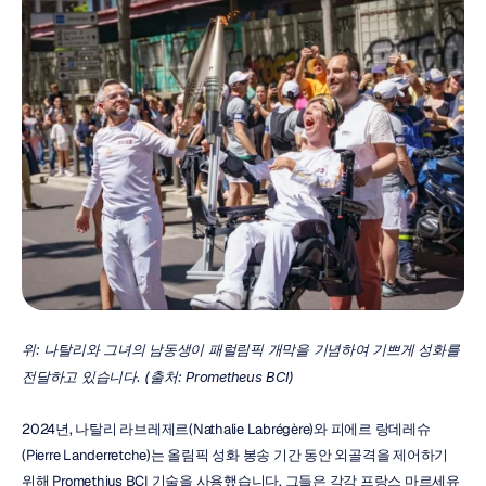
위: 나탈리와 그녀의 남동생이 패럴림픽 개막을 기념하여 기쁘게 성화를 
전달하고 있습니다. (출처: Prometheus BCI)
2024년, 나탈리 라브레제르(Nathalie Labrégère)와 피에르 랑데레슈
(Pierre Landerretche)는 올림픽 성화 봉송 기간 동안 외골격을 제어하기 
위해 Promethius BCI 기술을 사용했습니다. 그들은 각각 프랑스 마르세유