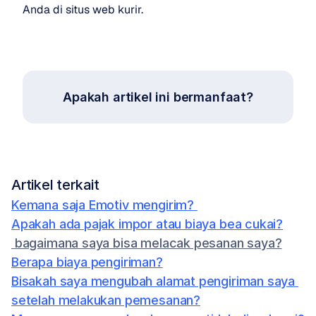
Anda di situs web kurir.
Apakah artikel ini bermanfaat?
Artikel terkait
Kemana saja Emotiv mengirim? 
Apakah ada pajak impor atau biaya bea cukai?
 bagaimana saya bisa melacak pesanan saya?
Berapa biaya pengiriman?
Bisakah saya mengubah alamat pengiriman saya 
setelah melakukan pemesanan?