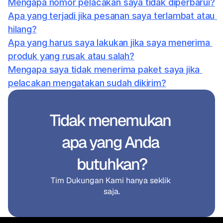
Mengapa nomor pelacakan saya tidak diperbarui?
Apa yang terjadi jika pesanan saya terlambat atau 
hilang?
Apa yang harus saya lakukan jika saya menerima 
produk yang rusak atau salah?
Mengapa saya tidak menerima paket saya jika 
pelacakan mengatakan sudah dikirim?
Tidak menemukan 
apa yang Anda 
butuhkan?
Tim Dukungan Kami hanya seklik 
saja.