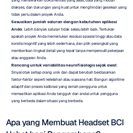
yang menawarkan dokumentasi yang jelas, data yang mudah 
diakses, dan dukungan yang kuat untuk menghindari gesekan yang 
tidak perlu dalam proyek Anda.
Sesuaikan jumlah saluran dengan kebutuhan aplikasi 
Anda
: Lebih banyak saluran tidak selalu lebih baik. Tentukan 
apakah proyek Anda memerlukan resolusi spasial tinggi atau data 
kondisi kognitif yang lebih sederhana, dan pilih perangkat yang 
memberikan tingkat detail yang tepat tanpa mempersulit pekerjaan 
atau anggaran Anda.
Rancang untuk variabilitas neurofisiologis sejak awal
: 
Sinyal otak setiap orang unik dan dapat berubah berdasarkan 
faktor-faktor seperti kelelahan atau suasana hati. Bangun algoritme 
adaptif dan proses kalibrasi yang ramah pengguna untuk 
memastikan aplikasi Anda tangguh dan andal untuk pengguna 
yang berbeda dalam situasi yang berbeda.
Apa yang Membuat Headset BCI 