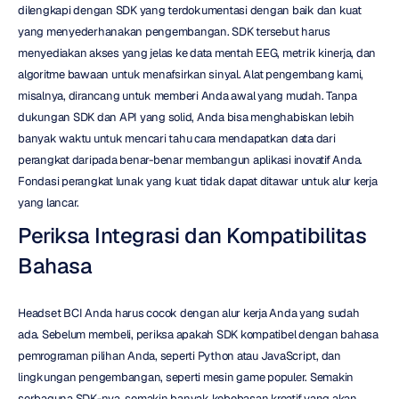
dilengkapi dengan SDK yang terdokumentasi dengan baik dan kuat 
yang menyederhanakan pengembangan. SDK tersebut harus 
menyediakan akses yang jelas ke data mentah EEG, metrik kinerja, dan 
algoritme bawaan untuk menafsirkan sinyal. Alat pengembang kami, 
misalnya, dirancang untuk memberi Anda awal yang mudah. Tanpa 
dukungan SDK dan API yang solid, Anda bisa menghabiskan lebih 
banyak waktu untuk mencari tahu cara mendapatkan data dari 
perangkat daripada benar-benar membangun aplikasi inovatif Anda. 
Fondasi perangkat lunak yang kuat tidak dapat ditawar untuk alur kerja 
yang lancar.
Periksa Integrasi dan Kompatibilitas 
Bahasa
Headset BCI Anda harus cocok dengan alur kerja Anda yang sudah 
ada. Sebelum membeli, periksa apakah SDK kompatibel dengan bahasa 
pemrograman pilihan Anda, seperti Python atau JavaScript, dan 
lingkungan pengembangan, seperti mesin game populer. Semakin 
serbaguna SDK-nya, semakin banyak kebebasan kreatif yang akan 