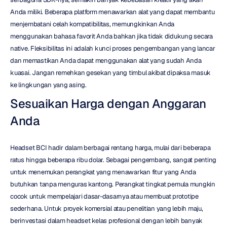
Anda miliki. Beberapa platform menawarkan alat yang dapat membantu 
menjembatani celah kompatibilitas, memungkinkan Anda 
menggunakan bahasa favorit Anda bahkan jika tidak didukung secara 
native. Fleksibilitas ini adalah kunci proses pengembangan yang lancar 
dan memastikan Anda dapat menggunakan alat yang sudah Anda 
kuasai. Jangan remehkan gesekan yang timbul akibat dipaksa masuk 
ke lingkungan yang asing.
Sesuaikan Harga dengan Anggaran 
Anda
Headset BCI hadir dalam berbagai rentang harga, mulai dari beberapa 
ratus hingga beberapa ribu dolar. Sebagai pengembang, sangat penting 
untuk menemukan perangkat yang menawarkan fitur yang Anda 
butuhkan tanpa menguras kantong. Perangkat tingkat pemula mungkin 
cocok untuk mempelajari dasar-dasarnya atau membuat prototipe 
sederhana. Untuk proyek komersial atau penelitian yang lebih maju, 
berinvestasi dalam headset kelas profesional dengan lebih banyak 