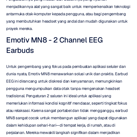
menjadikannya alat yang sangat baik untuk memperkenalkan teknologi 
antarmuka otak-komputer kepada pengguna, atau bagi pengembang 
yang membutuhkan headset yang andal dan mudah digunakan untuk 
proyek mereka.
Emotiv MN8 - 2 Channel EEG 
Earbuds
Untuk pengembang yang fokus pada pembuatan aplikasi seluler dan 
dunia nyata, Emotiv MN8 menawarkan solusi unik dan praktis. Earbud 
EEG ini dirancang untuk diskresi dan kenyamanan, memungkinkan 
pengguna mengumpulkan data otak tanpa mengenakan headset 
tradisional. Pengaturan 2 saluran ini ideal untuk aplikasi yang 
memerlukan informasi kondisi kognitif mendasar, seperti tingkat fokus 
atau relaksasi. Karena sangat portabel dan tidak mengganggu, earbud 
MN8 sangat cocok untuk membangun aplikasi yang dapat digunakan 
dalam kehidupan sehari-hari—di tempat kerja, di rumah, atau di 
perjalanan. Mereka mewakili langkah signifikan dalam menjadikan 