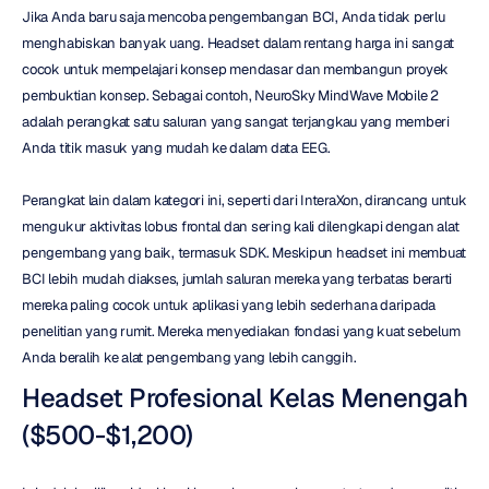
Jika Anda baru saja mencoba pengembangan BCI, Anda tidak perlu 
menghabiskan banyak uang. Headset dalam rentang harga ini sangat 
cocok untuk mempelajari konsep mendasar dan membangun proyek 
pembuktian konsep. Sebagai contoh, NeuroSky MindWave Mobile 2 
adalah perangkat satu saluran yang sangat terjangkau yang memberi 
Anda titik masuk yang mudah ke dalam data EEG.
Perangkat lain dalam kategori ini, seperti dari InteraXon, dirancang untuk 
mengukur aktivitas lobus frontal dan sering kali dilengkapi dengan alat 
pengembang yang baik, termasuk SDK. Meskipun headset ini membuat 
BCI lebih mudah diakses, jumlah saluran mereka yang terbatas berarti 
mereka paling cocok untuk aplikasi yang lebih sederhana daripada 
penelitian yang rumit. Mereka menyediakan fondasi yang kuat sebelum 
Anda beralih ke alat pengembang yang lebih canggih.
Headset Profesional Kelas Menengah 
($500-$1,200)