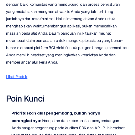
dengan baik, komunitas yang mendukung, dan proses pengaturan 
yang mudah akan menghemat waktu Anda yang tak terhitung 
jumlahnya dari rasa frustrasi. Hal ini memungkinkan Anda untuk 
menghabiskan waktu membangun aplikasi, bukan memecahkan 
masalah pada alat Anda. Dalam panduan ini, kita akan melihat 
melampaui klaim pemasaran untuk mengeksplorasi apa yang benar-
benar membuat platform BCI efektif untuk pengembangan, memastikan 
Anda memilih headset yang meningkatkan kreativitas Anda dan 
memperlancar alur kerja Anda.
Lihat Produk
Poin Kunci
Prioritaskan alat pengembang, bukan hanya 
perangkatnya
: Kecepatan dan keberhasilan pengembangan 
Anda sangat bergantung pada kualitas SDK dan API. Pilih headset 