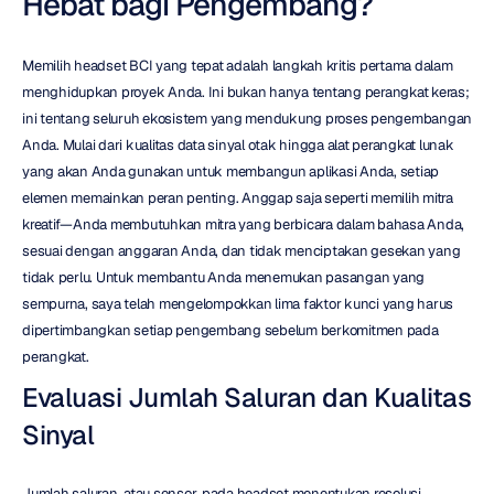
Hebat bagi Pengembang?
Memilih headset BCI yang tepat adalah langkah kritis pertama dalam 
menghidupkan proyek Anda. Ini bukan hanya tentang perangkat keras; 
ini tentang seluruh ekosistem yang mendukung proses pengembangan 
Anda. Mulai dari kualitas data sinyal otak hingga alat perangkat lunak 
yang akan Anda gunakan untuk membangun aplikasi Anda, setiap 
elemen memainkan peran penting. Anggap saja seperti memilih mitra 
kreatif—Anda membutuhkan mitra yang berbicara dalam bahasa Anda, 
sesuai dengan anggaran Anda, dan tidak menciptakan gesekan yang 
tidak perlu. Untuk membantu Anda menemukan pasangan yang 
sempurna, saya telah mengelompokkan lima faktor kunci yang harus 
dipertimbangkan setiap pengembang sebelum berkomitmen pada 
perangkat.
Evaluasi Jumlah Saluran dan Kualitas 
Sinyal
Jumlah saluran, atau sensor, pada headset menentukan resolusi 