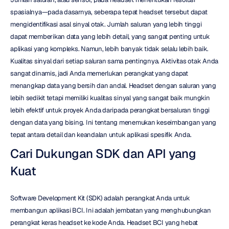
spasialnya—pada dasarnya, seberapa tepat headset tersebut dapat 
mengidentifikasi asal sinyal otak. Jumlah saluran yang lebih tinggi 
dapat memberikan data yang lebih detail, yang sangat penting untuk 
aplikasi yang kompleks. Namun, lebih banyak tidak selalu lebih baik. 
Kualitas sinyal dari setiap saluran sama pentingnya. Aktivitas otak Anda 
sangat dinamis, jadi Anda memerlukan perangkat yang dapat 
menangkap data yang bersih dan andal. Headset dengan saluran yang 
lebih sedikit tetapi memiliki kualitas sinyal yang sangat baik mungkin 
lebih efektif untuk proyek Anda daripada perangkat bersaluran tinggi 
dengan data yang bising. Ini tentang menemukan keseimbangan yang 
tepat antara detail dan keandalan untuk aplikasi spesifik Anda.
Cari Dukungan SDK dan API yang 
Kuat
Software Development Kit (SDK) adalah perangkat Anda untuk 
membangun aplikasi BCI. Ini adalah jembatan yang menghubungkan 
perangkat keras headset ke kode Anda. Headset BCI yang hebat 