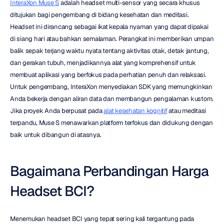
InteraXon Muse S
 adalah headset multi-sensor yang secara khusus 
ditujukan bagi pengembang di bidang kesehatan dan meditasi. 
Headset ini dirancang sebagai ikat kepala nyaman yang dapat dipakai 
di siang hari atau bahkan semalaman. Perangkat ini memberikan umpan 
balik sepak terjang waktu nyata tentang aktivitas otak, detak jantung, 
dan gerakan tubuh, menjadikannya alat yang komprehensif untuk 
membuat aplikasi yang berfokus pada perhatian penuh dan relaksasi. 
Untuk pengembang, InteraXon menyediakan SDK yang memungkinkan 
Anda bekerja dengan aliran data dan membangun pengalaman kustom. 
Jika proyek Anda berpusat pada 
alat kesehatan kognitif
 atau meditasi 
terpandu, Muse S menawarkan platform terfokus dan didukung dengan 
baik untuk dibangun di atasnya.
Bagaimana Perbandingan Harga 
Headset BCI?
Menemukan headset BCI yang tepat sering kali tergantung pada 