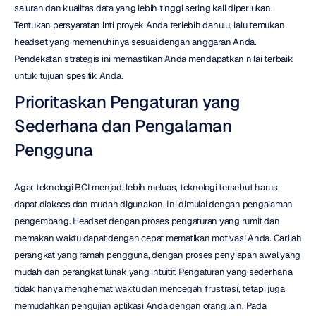
saluran dan kualitas data yang lebih tinggi sering kali diperlukan. 
Tentukan persyaratan inti proyek Anda terlebih dahulu, lalu temukan 
headset yang memenuhinya sesuai dengan anggaran Anda. 
Pendekatan strategis ini memastikan Anda mendapatkan nilai terbaik 
untuk tujuan spesifik Anda.
Prioritaskan Pengaturan yang 
Sederhana dan Pengalaman 
Pengguna
Agar teknologi BCI menjadi lebih meluas, teknologi tersebut harus 
dapat diakses dan mudah digunakan. Ini dimulai dengan pengalaman 
pengembang. Headset dengan proses pengaturan yang rumit dan 
memakan waktu dapat dengan cepat mematikan motivasi Anda. Carilah 
perangkat yang ramah pengguna, dengan proses penyiapan awal yang 
mudah dan perangkat lunak yang intuitif. Pengaturan yang sederhana 
tidak hanya menghemat waktu dan mencegah frustrasi, tetapi juga 
memudahkan pengujian aplikasi Anda dengan orang lain. Pada 