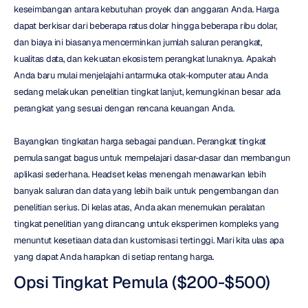
keseimbangan antara kebutuhan proyek dan anggaran Anda. Harga 
dapat berkisar dari beberapa ratus dolar hingga beberapa ribu dolar, 
dan biaya ini biasanya mencerminkan jumlah saluran perangkat, 
kualitas data, dan kekuatan ekosistem perangkat lunaknya. Apakah 
Anda baru mulai menjelajahi antarmuka otak-komputer atau Anda 
sedang melakukan penelitian tingkat lanjut, kemungkinan besar ada 
perangkat yang sesuai dengan rencana keuangan Anda.
Bayangkan tingkatan harga sebagai panduan. Perangkat tingkat 
pemula sangat bagus untuk mempelajari dasar-dasar dan membangun 
aplikasi sederhana. Headset kelas menengah menawarkan lebih 
banyak saluran dan data yang lebih baik untuk pengembangan dan 
penelitian serius. Di kelas atas, Anda akan menemukan peralatan 
tingkat penelitian yang dirancang untuk eksperimen kompleks yang 
menuntut kesetiaan data dan kustomisasi tertinggi. Mari kita ulas apa 
yang dapat Anda harapkan di setiap rentang harga.
Opsi Tingkat Pemula ($200-$500)