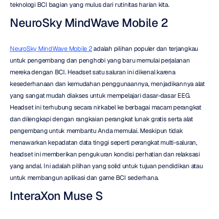
teknologi BCI bagian yang mulus dari rutinitas harian kita.
NeuroSky MindWave Mobile 2
NeuroSky MindWave Mobile 2
 adalah pilihan populer dan terjangkau 
untuk pengembang dan penghobi yang baru memulai perjalanan 
mereka dengan BCI. Headset satu saluran ini dikenal karena 
kesederhanaan dan kemudahan penggunaannya, menjadikannya alat 
yang sangat mudah diakses untuk mempelajari dasar-dasar EEG. 
Headset ini terhubung secara nirkabel ke berbagai macam perangkat 
dan dilengkapi dengan rangkaian perangkat lunak gratis serta alat 
pengembang untuk membantu Anda memulai. Meskipun tidak 
menawarkan kepadatan data tinggi seperti perangkat multi-saluran, 
headset ini memberikan pengukuran kondisi perhatian dan relaksasi 
yang andal. Ini adalah pilihan yang solid untuk tujuan pendidikan atau 
untuk membangun aplikasi dan game BCI sederhana.
InteraXon Muse S