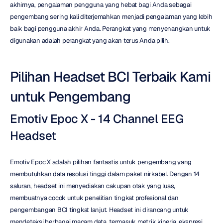
akhirnya, pengalaman pengguna yang hebat bagi Anda sebagai 
pengembang sering kali diterjemahkan menjadi pengalaman yang lebih 
baik bagi pengguna akhir Anda. Perangkat yang menyenangkan untuk 
digunakan adalah perangkat yang akan terus Anda pilih.
Pilihan Headset BCI Terbaik Kami 
untuk Pengembang
Emotiv Epoc X - 14 Channel EEG 
Headset
Emotiv Epoc X adalah pilihan fantastis untuk pengembang yang 
membutuhkan data resolusi tinggi dalam paket nirkabel. Dengan 14 
saluran, headset ini menyediakan cakupan otak yang luas, 
membuatnya cocok untuk penelitian tingkat profesional dan 
pengembangan BCI tingkat lanjut. Headset ini dirancang untuk 
mendeteksi berbagai macam data, termasuk metrik kinerja, ekspresi 