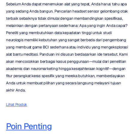
Sebelum Anda dapat menemukan alat yang tepat, Anda harus tahu apa 
yang sedang Anda bangun. Pencarian headset sensor gelombang otak 
terbaik sebaiknya tidak dimulai dengan membandingkan spesifikasi, 
melainkan dengan pertanyaan sederhana: Apa yang ingin Anda capai? 
Peneliti yang membutuhkan data kepadatan tinggi untuk studi 
neurologis memiliki kebutuhan yang sangat berbeda dari pengembang 
yang membuat game BCI sederhana atau individu yang mengeksplorasi 
alat bantu meditasi. Panduan ini disusun berdasarkan ide tersebut. Kami 
akan mencocokkan berbagai kasus penggunaan—mulai dari penelitian 
akademis dan neuromarketing hingga kesejahteraan kognitif—dengan 
fitur perangkat keras spesifik yang mereka butuhkan, memberdayakan 
Anda untuk membuat pilihan yang secara langsung melayani tujuan 
akhir Anda.
Lihat Produk
Poin Penting