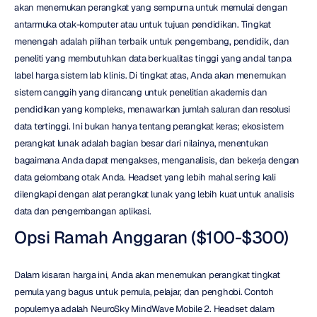
akan menemukan perangkat yang sempurna untuk memulai dengan 
antarmuka otak-komputer atau untuk tujuan pendidikan. Tingkat 
menengah adalah pilihan terbaik untuk pengembang, pendidik, dan 
peneliti yang membutuhkan data berkualitas tinggi yang andal tanpa 
label harga sistem lab klinis. Di tingkat atas, Anda akan menemukan 
sistem canggih yang dirancang untuk penelitian akademis dan 
pendidikan yang kompleks, menawarkan jumlah saluran dan resolusi 
data tertinggi. Ini bukan hanya tentang perangkat keras; ekosistem 
perangkat lunak adalah bagian besar dari nilainya, menentukan 
bagaimana Anda dapat mengakses, menganalisis, dan bekerja dengan 
data gelombang otak Anda. Headset yang lebih mahal sering kali 
dilengkapi dengan alat perangkat lunak yang lebih kuat untuk analisis 
data dan pengembangan aplikasi.
Opsi Ramah Anggaran ($100-$300)
Dalam kisaran harga ini, Anda akan menemukan perangkat tingkat 
pemula yang bagus untuk pemula, pelajar, dan penghobi. Contoh 
populernya adalah NeuroSky MindWave Mobile 2. Headset dalam 