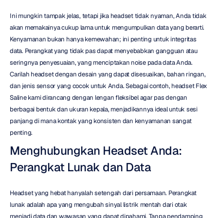
Ini mungkin tampak jelas, tetapi jika headset tidak nyaman, Anda tidak 
akan memakainya cukup lama untuk mengumpulkan data yang berarti. 
Kenyamanan bukan hanya kemewahan; ini penting untuk integritas 
data. Perangkat yang tidak pas dapat menyebabkan gangguan atau 
seringnya penyesuaian, yang menciptakan noise pada data Anda. 
Carilah headset dengan desain yang dapat disesuaikan, bahan ringan, 
dan jenis sensor yang cocok untuk Anda. Sebagai contoh, headset Flex 
Saline kami dirancang dengan lengan fleksibel agar pas dengan 
berbagai bentuk dan ukuran kepala, menjadikannya ideal untuk sesi 
panjang di mana kontak yang konsisten dan kenyamanan sangat 
penting.
Menghubungkan Headset Anda: 
Perangkat Lunak dan Data
Headset yang hebat hanyalah setengah dari persamaan. Perangkat 
lunak adalah apa yang mengubah sinyal listrik mentah dari otak 
menjadi data dan wawasan yang dapat dipahami. Tanpa pendamping 