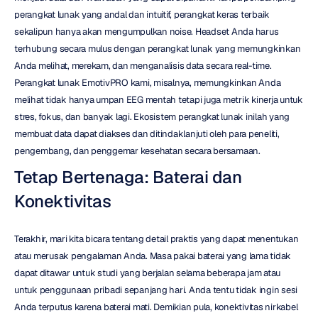
perangkat lunak yang andal dan intuitif, perangkat keras terbaik 
sekalipun hanya akan mengumpulkan noise. Headset Anda harus 
terhubung secara mulus dengan perangkat lunak yang memungkinkan 
Anda melihat, merekam, dan menganalisis data secara real-time. 
Perangkat lunak EmotivPRO kami, misalnya, memungkinkan Anda 
melihat tidak hanya umpan EEG mentah tetapi juga metrik kinerja untuk 
stres, fokus, dan banyak lagi. Ekosistem perangkat lunak inilah yang 
membuat data dapat diakses dan ditindaklanjuti oleh para peneliti, 
pengembang, dan penggemar kesehatan secara bersamaan.
Tetap Bertenaga: Baterai dan 
Konektivitas
Terakhir, mari kita bicara tentang detail praktis yang dapat menentukan 
atau merusak pengalaman Anda. Masa pakai baterai yang lama tidak 
dapat ditawar untuk studi yang berjalan selama beberapa jam atau 
untuk penggunaan pribadi sepanjang hari. Anda tentu tidak ingin sesi 
Anda terputus karena baterai mati. Demikian pula, konektivitas nirkabel 