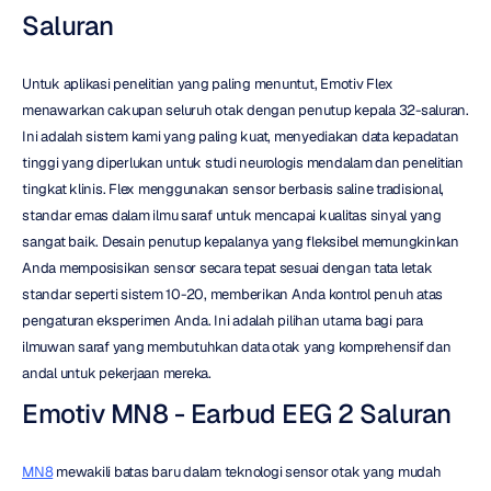
Saluran
Untuk aplikasi penelitian yang paling menuntut, Emotiv Flex 
menawarkan cakupan seluruh otak dengan penutup kepala 32-saluran. 
Ini adalah sistem kami yang paling kuat, menyediakan data kepadatan 
tinggi yang diperlukan untuk studi neurologis mendalam dan penelitian 
tingkat klinis. Flex menggunakan sensor berbasis saline tradisional, 
standar emas dalam ilmu saraf untuk mencapai kualitas sinyal yang 
sangat baik. Desain penutup kepalanya yang fleksibel memungkinkan 
Anda memposisikan sensor secara tepat sesuai dengan tata letak 
standar seperti sistem 10-20, memberikan Anda kontrol penuh atas 
pengaturan eksperimen Anda. Ini adalah pilihan utama bagi para 
ilmuwan saraf yang membutuhkan data otak yang komprehensif dan 
andal untuk pekerjaan mereka.
Emotiv MN8 - Earbud EEG 2 Saluran
MN8
 mewakili batas baru dalam teknologi sensor otak yang mudah 