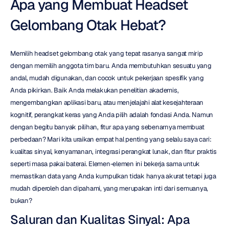
Apa yang Membuat Headset 
Gelombang Otak Hebat?
Memilih headset gelombang otak yang tepat rasanya sangat mirip 
dengan memilih anggota tim baru. Anda membutuhkan sesuatu yang 
andal, mudah digunakan, dan cocok untuk pekerjaan spesifik yang 
Anda pikirkan. Baik Anda melakukan penelitian akademis, 
mengembangkan aplikasi baru, atau menjelajahi alat kesejahteraan 
kognitif, perangkat keras yang Anda pilih adalah fondasi Anda. Namun 
dengan begitu banyak pilihan, fitur apa yang sebenarnya membuat 
perbedaan? Mari kita uraikan empat hal penting yang selalu saya cari: 
kualitas sinyal, kenyamanan, integrasi perangkat lunak, dan fitur praktis 
seperti masa pakai baterai. Elemen-elemen ini bekerja sama untuk 
memastikan data yang Anda kumpulkan tidak hanya akurat tetapi juga 
mudah diperoleh dan dipahami, yang merupakan inti dari semuanya, 
bukan?
Saluran dan Kualitas Sinyal: Apa 