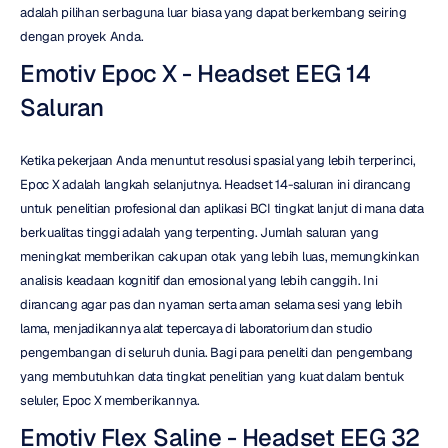
adalah pilihan serbaguna luar biasa yang dapat berkembang seiring 
dengan proyek Anda.
Emotiv Epoc X - Headset EEG 14 
Saluran
Ketika pekerjaan Anda menuntut resolusi spasial yang lebih terperinci, 
Epoc X adalah langkah selanjutnya. Headset 14-saluran ini dirancang 
untuk penelitian profesional dan aplikasi BCI tingkat lanjut di mana data 
berkualitas tinggi adalah yang terpenting. Jumlah saluran yang 
meningkat memberikan cakupan otak yang lebih luas, memungkinkan 
analisis keadaan kognitif dan emosional yang lebih canggih. Ini 
dirancang agar pas dan nyaman serta aman selama sesi yang lebih 
lama, menjadikannya alat tepercaya di laboratorium dan studio 
pengembangan di seluruh dunia. Bagi para peneliti dan pengembang 
yang membutuhkan data tingkat penelitian yang kuat dalam bentuk 
seluler, Epoc X memberikannya.
Emotiv Flex Saline - Headset EEG 32 