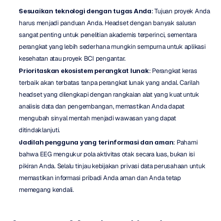
Sesuaikan teknologi dengan tugas Anda
: Tujuan proyek Anda 
harus menjadi panduan Anda. Headset dengan banyak saluran 
sangat penting untuk penelitian akademis terperinci, sementara 
perangkat yang lebih sederhana mungkin sempurna untuk aplikasi 
kesehatan atau proyek BCI pengantar.
Prioritaskan ekosistem perangkat lunak
: Perangkat keras 
terbaik akan terbatas tanpa perangkat lunak yang andal. Carilah 
headset yang dilengkapi dengan rangkaian alat yang kuat untuk 
analisis data dan pengembangan, memastikan Anda dapat 
mengubah sinyal mentah menjadi wawasan yang dapat 
ditindaklanjuti.
Jadilah pengguna yang terinformasi dan aman
: Pahami 
bahwa EEG mengukur pola aktivitas otak secara luas, bukan isi 
pikiran Anda. Selalu tinjau kebijakan privasi data perusahaan untuk 
memastikan informasi pribadi Anda aman dan Anda tetap 
memegang kendali.