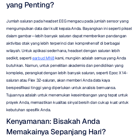
yang Penting?
Jumlah saluran pada headset EEG mengacu pada jumlah sensor yang 
mengumpulkan data dari kulit kepala Anda. Bayangkan ini seperti piksel 
dalam gambar—lebih banyak saluran dapat memberikan pandangan 
aktivitas otak yang lebih terperinci dan komprehensif di berbagai 
wilayah. Untuk aplikasi sederhana, headset dengan saluran lebih 
sedikit, seperti 
earbud MN8
 kami, mungkin adalah semua yang Anda 
butuhkan. Namun, untuk penelitian akademis dan pendidikan yang 
kompleks, perangkat dengan lebih banyak saluran, seperti Epoc X 14-
saluran atau Flex 32-saluran, akan memberi Anda data kaya 
berspesifikasi tinggi yang diperlukan untuk analisis bernuansa. 
Tujuannya adalah untuk menemukan keseimbangan yang tepat untuk 
proyek Anda, memastikan kualitas sinyal bersih dan cukup kuat untuk 
kebutuhan spesifik Anda.
Kenyamanan: Bisakah Anda 
Memakainya Sepanjang Hari?