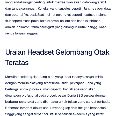
yang andal sangat penting untuk memastikan aliran data yang stabil 
dan tanpa gangguan. Koneksi yang terputus berarti hilangnya poin data 
dan potensi frustrasi. Saat melihat perangkat seperti headset Insight, 
fitur seperti masa pakai baterai sembilan jam dan koneksi nirkabel 
adalah indikator utama perangkat yang dibangun untuk penggunaan 
serius tanpa gangguan.
Uraian Headset Gelombang Otak 
Teratas
Memilih headset gelombang otak yang tepat rasanya sangat mirip 
dengan memilih alat yang tepat untuk suatu pekerjaan—apa yang 
berfungsi untuk proyek rumah cepat bukanlah apa yang akan 
digunakan profesional pada proyek besar. Dunia EEG serupa, dengan 
berbagai perangkat yang dirancang untuk tujuan yang sangat berbeda. 
Beberapa headset dibuat untuk menangkap data dengan kepadatan 
tinggi yang sangat terperinci untuk penelitian akademis yang ketat, 