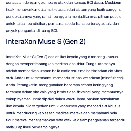
penasaran dengan gelombang otak dan konsep BCI dasar. Meskipun 
tidak menawarkan data multi-saluran dari sistem yang lebih canggih, 
pendekatannya yang ramah pengguna menjadikannya pilihan populer 
untuk tujuan pendidikan, permainan sederhana bertenaga otak, dan 
proyek pengantar di ruang BCI.
InteraXon Muse S (Gen 2)
InteraXon Muse S (Gen 2) adalah ikat kepala yang dirancang khusus 
dengan mempertimbangkan meditasi dan tidur. Fungsi utamanya 
adalah memberikan umpan balik audio real-time berdasarkan aktivitas 
otak Anda untuk membantu memandu latihan kesadaran (mindfulness) 
Anda. Perangkat ini menggunakan beberapa sensor kering yang 
tertanam dalam pita kain yang lembut dan fleksibel, yang membuatnya 
cukup nyaman untuk dipakai dalam waktu lama, bahkan semalaman. 
Ikat kepala ini ditargetkan untuk konsumen yang mencari alat khusus 
untuk mendukung kebiasaan meditasi mereka dan memahami pola 
tidur mereka, menerjemahkan data otak ke dalam pengalaman terpandu 
melalui aplikasi pendampingnya.