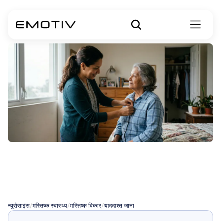
दीर्घकालिक
स्मृति
हानि
के
तंत्र
न्यूरोसाइंस
/
मस्तिष्क स्वास्थ्य
/
मस्तिष्क विकार
/
याददाश्त जाना