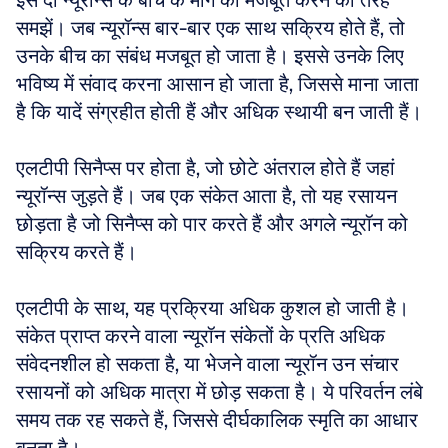
इसे दो न्यूरॉन्स के बीच के मार्ग को मजबूत करने की तरह 
समझें। जब न्यूरॉन्स बार-बार एक साथ सक्रिय होते हैं, तो 
उनके बीच का संबंध मजबूत हो जाता है। इससे उनके लिए 
भविष्य में संवाद करना आसान हो जाता है, जिससे माना जाता 
है कि यादें संग्रहीत होती हैं और अधिक स्थायी बन जाती हैं।
एलटीपी सिनैप्स पर होता है, जो छोटे अंतराल होते हैं जहां 
न्यूरॉन्स जुड़ते हैं। जब एक संकेत आता है, तो यह रसायन 
छोड़ता है जो सिनैप्स को पार करते हैं और अगले न्यूरॉन को 
सक्रिय करते हैं। 
एलटीपी के साथ, यह प्रक्रिया अधिक कुशल हो जाती है। 
संकेत प्राप्त करने वाला न्यूरॉन संकेतों के प्रति अधिक 
संवेदनशील हो सकता है, या भेजने वाला न्यूरॉन उन संचार 
रसायनों को अधिक मात्रा में छोड़ सकता है। ये परिवर्तन लंबे 
समय तक रह सकते हैं, जिससे दीर्घकालिक स्मृति का आधार 