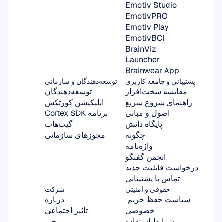
Emotiv Studio
EmotivPRO
Emotiv Play
EmotivBCI
BrainViz
Launcher
Brainwear App
پشتیبانی و جامعه کاربری
توسعه‌دهندگان و سازمانی
مقایسه سخت‌افزار
توسعه‌دهندگان
راهنمای شروع سریع
اپلیکیشن کورتکس
اصول و مبانی
برنامه Cortex SDK
پایگاه دانش
گیت‌هاب
چگونه
مجوزهای سازمانی
واژه‌نامه
انجمن گفتگو
درخواست قابلیت جدید
تماس با پشتیبانی
حقوقی و امنیتی
شرکت
سیاست حفظ حریم 
درباره
خصوصی
تأثیر اجتماعی
شرایط استفاده
خبر