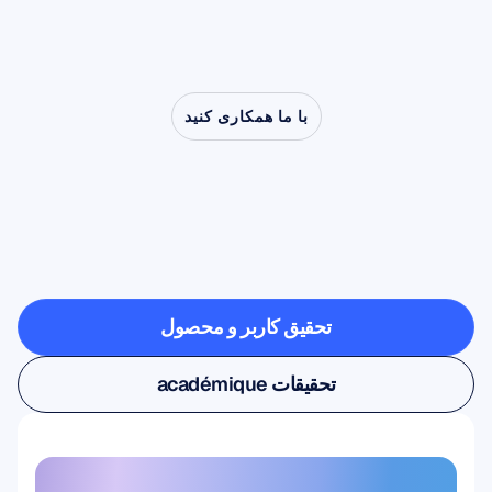
با ما همکاری کنید
ببینید
وقتی
عصب‌شناسی
از
آزمایشگاه
خارج
می‌شود
چه
چیزهایی
ممکن
است
تحقیق کاربر و محصول
تحقیق کاربر و محصول
تحقیقات académique
تحقیقات académique