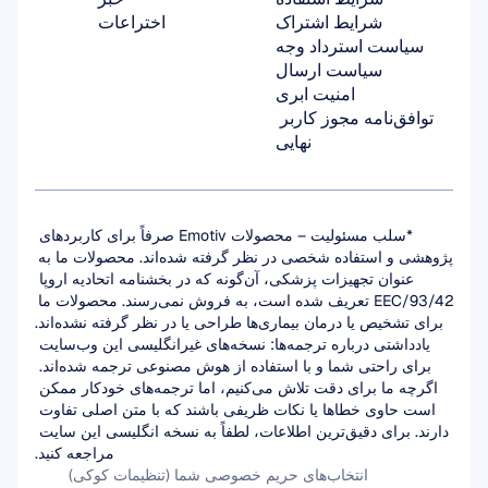
شرایط اشتراک
اختراعات
سیاست استرداد وجه
سیاست ارسال
امنیت ابری
توافق‌نامه مجوز کاربر 
نهایی
*سلب مسئولیت – محصولات Emotiv صرفاً برای کاربردهای 
پژوهشی و استفاده شخصی در نظر گرفته شده‌اند. محصولات ما به 
عنوان تجهیزات پزشکی، آن‌گونه که در بخشنامه اتحادیه اروپا 
93/42/EEC تعریف شده است، به فروش نمی‌رسند. محصولات ما 
برای تشخیص یا درمان بیماری‌ها طراحی یا در نظر گرفته نشده‌اند.
یادداشتی درباره ترجمه‌ها: نسخه‌های غیرانگلیسی این وب‌سایت 
برای راحتی شما و با استفاده از هوش مصنوعی ترجمه شده‌اند. 
اگرچه ما برای دقت تلاش می‌کنیم، اما ترجمه‌های خودکار ممکن 
است حاوی خطاها یا نکات ظریفی باشند که با متن اصلی تفاوت 
دارند. برای دقیق‌ترین اطلاعات، لطفاً به نسخه انگلیسی این سایت 
مراجعه کنید.
انتخاب‌های حریم خصوصی شما (تنظیمات کوکی)