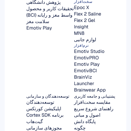
پژوهش دانشگاهی
سخت‌افزار
Epoc X
تحقیقات کاربر و محصول
Flex 2 Saline
واسط مغز و رایانه (BCI)
Flex 2 Gel
سلامت مغز
Insight
Emotiv Play
MN8
لوازم جانبی
نرم‌افزار
Emotiv Studio
EmotivPRO
Emotiv Play
EmotivBCI
BrainViz
Launcher
Brainwear App
پشتیبانی و جامعه کاربری
توسعه‌دهندگان و سازمانی
مقایسه سخت‌افزار
توسعه‌دهندگان
راهنمای شروع سریع
اپلیکیشن کورتکس
اصول و مبانی
برنامه Cortex SDK
پایگاه دانش
گیت‌هاب
چگونه
مجوزهای سازمانی