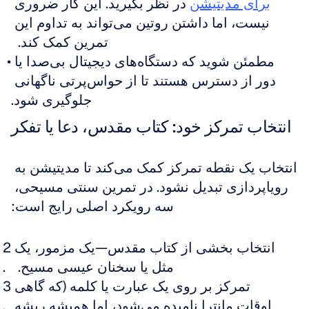
برای مدیتیشن
 در نظر بگیرید. این کار ضروری 
نیست، اما داشتن روتین می‌تواند به تداوم این 
تمرین کمک کند.  
مطمئن شوید که دستگاه‌های دیجیتال بی‌صدا یا 
دور از دسترس هستند تا از حواس‌پرتی ناگهانی 
جلوگیری شود.
انتخاب تمرکز خود: کتاب مقدس، دعا یا تفکر
انتخاب یک نقطه تمرکز کمک می‌کند تا مدیتیشن به 
رویاپردازی تبدیل نشود. در تمرین سنتی مسیحی، 
سه رویکرد اصلی رایج است:
انتخاب بخشی از کتاب مقدس—یک مزمور، یک 
مثل یا سخنان عیسی مسیح.  
تمرکز بر روی یک عبارت یا کلمه (که گاهی 
اوقات مانترا نامیده می‌شود، اما همیشه ریشه 