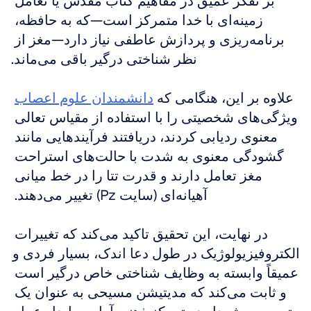
بر تفکر عمیق در مفاهیم کتاب مقدس یا تعامل 
زمینه‌ای با خدا متمرکز است—که به حافظه، 
برنامه‌ریزی و پردازش عاطفی نیاز دارد—مغز از 
نظر شناختی درگیر باقی می‌ماند.
علاوه بر این، هنگامی که 
دانشمندان علوم اعصاب
ویژگی‌های شخصیتی را با استفاده از مقیاس تعالی 
معنوی ردیابی کردند، دریافتند فرآیندهایی مانند 
گشودگی معنوی به شدت با حالت‌های استراحت 
مغز تعامل دارند و قدرت تتا را در خط میانی 
آهیانه‌ای (سایت Pz) تغییر می‌دهند. 
در نهایت، این تحقیق تاکید می‌کند که تغییرات 
الکتروفیزیولوژیک در طول دعا اندک، بسیار فردی و 
عمیقاً وابسته به وظایف شناختی خاص درگیر است 
و ثابت می‌کند که مدیتیشن مسیحی به عنوان یک 