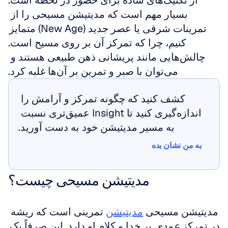
از تکنیک‌های ساده برای حضور در لحظه است.
بسیار مهم است که مدیتیشن مسیحی را از 
تمرینات شرقی یا عصر جدید (New Age) متمایز 
کنیم، چرا که تمرکز آن بر روی مسیح است.
چالش‌هایی مانند پریشانی ذهن طبیعی هستند و 
می‌توان با صبر و تمرین بر آن‌ها غلبه کرد.
کشف کنید که چگونه تمرکز و آرامش را 
اندازه‌گیری کنید تا Insight عمیق‌تری نسبت 
به مسیر مدیتیشن خود به دست آورید.
به من نشان بده
به من نشان بده
مدیتیشن مسیحی چیست؟
مدیتیشن مسیحی 
مدیتیشن
 تمرینی است که ریشه 
در تمرکز 
عمدی
 بر خدا و کلام او دارد. این صرفاً یک 