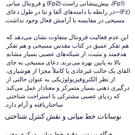
(Fp1)، پیش‌پیشانی راست (Fp2) و فرونتال میانی 
(Fz)—در رابطه با دامنه‌های آلفا و تتا در طول دعای 
مسیحی در مقایسه با آرامش فعال وجود نداشت.
این عدم فعالیت فرونتال متفاوت نشان می‌دهد که 
هم تفکر عمیق در کتاب مقدس مسیحی و هم تفکر 
هدفمند و مثبت، از شبکه‌های عصبی بسیار مشابهِ 
بالا به پایین بهره می‌برند. دعای مسیحی به جای 
القای یک حالت غیرعادی یا کاملاً مجزا از هوشیاری، 
از نظر الکتروفیزیولوژیکی به عنوان حالتی از 
درگیری ذهنی بسیار متمرکز و معنادار عمل می‌کند 
که ردپای عصبی مشترکی با استراحت شناختی 
ساختاریافته و آرام دارد.
نوسانات خط میانی و نقش کنترل شناختی
هنگام بررسی دقیق خط میانی مرکزی مغز، 