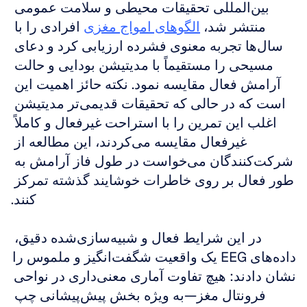
بین‌المللی تحقیقات محیطی و سلامت عمومی 
منتشر شد، 
الگوهای امواج مغزی
 افرادی را با 
سال‌ها تجربه معنوی فشرده ارزیابی کرد و دعای 
مسیحی را مستقیماً با مدیتیشن بودایی و حالت 
آرامش فعال مقایسه نمود. نکته حائز اهمیت این 
است که در حالی که تحقیقات قدیمی‌تر مدیتیشن 
اغلب این تمرین را با استراحت غیرفعال و کاملاً 
غیرفعال مقایسه می‌کردند، این مطالعه از 
شرکت‌کنندگان می‌خواست در طول فاز آرامش به 
طور فعال بر روی خاطرات خوشایند گذشته تمرکز 
کنند.
در این شرایط فعال و شبیه‌سازی‌شده دقیق، 
داده‌های EEG یک واقعیت شگفت‌انگیز و ملموس را 
نشان دادند: هیچ تفاوت آماری معنی‌داری در نواحی 
فرونتال مغز—به ویژه بخش پیش‌پیشانی چپ 