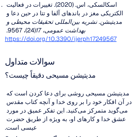
اسکالسکی، اس. (2020). تغییرات در فعالیت 
الکتریکی مغز در باندهای آلفا و تتا در حین دعا و 
مدیتیشن. 
نشریه بین‌المللی تحقیقات محیطی و 
بهداشت عمومی، 17
(24)، 9567. 
https://doi.org/10.3390/ijerph17249567
سوالات متداول
مدیتیشن مسیحی دقیقاً چیست؟
مدیتیشن مسیحی روشی برای دعا کردن است که 
در آن افکار خود را بر روی خدا و آنچه کتاب مقدس 
می‌گوید متمرکز می‌کنید. این تفکر عمیق در مورد 
عشق خدا و کارهای او، به ویژه از طریق حضرت 
عیسی است.