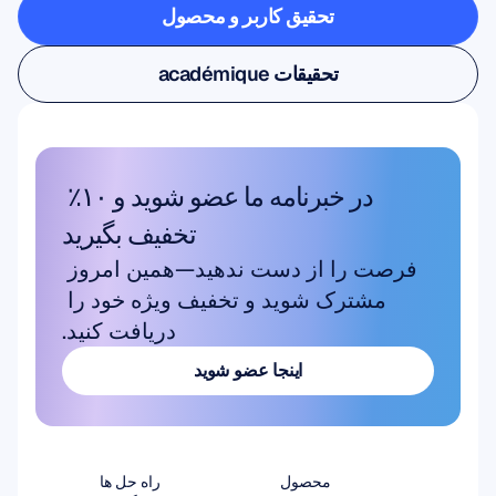
تحقیق کاربر و محصول
تحقیق کاربر و محصول
تحقیقات académique
تحقیقات académique
در خبرنامه ما عضو شوید و ۱۰٪ 
تخفیف بگیرید
فرصت را از دست ندهید—همین امروز 
مشترک شوید و تخفیف ویژه خود را 
دریافت کنید.
اینجا عضو شوید
اینجا عضو شوید
محصول
راه حل ها