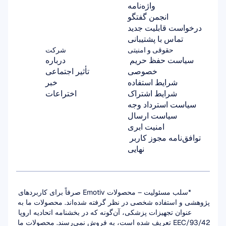
واژه‌نامه
انجمن گفتگو
درخواست قابلیت جدید
تماس با پشتیبانی
حقوقی و امنیتی
شرکت
سیاست حفظ حریم 
درباره
خصوصی
تأثیر اجتماعی
شرایط استفاده
خبر
شرایط اشتراک
اختراعات
سیاست استرداد وجه
سیاست ارسال
امنیت ابری
توافق‌نامه مجوز کاربر 
نهایی
*سلب مسئولیت – محصولات Emotiv صرفاً برای کاربردهای 
پژوهشی و استفاده شخصی در نظر گرفته شده‌اند. محصولات ما به 
عنوان تجهیزات پزشکی، آن‌گونه که در بخشنامه اتحادیه اروپا 
93/42/EEC تعریف شده است، به فروش نمی‌رسند. محصولات ما 