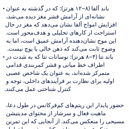
باند آلفا (۸–۱۲ هرتز): که در گذشته به عنوان 
نشانه‌ای از آرامش قشر مغز دیده می‌شد، 
افزایش امواج آلفا نشان می‌دهد که مغز در حال 
استراحت از کارهای تحلیلی و هدف‌محور است. 
این موج نشان‌دهنده آرامش عمیق است، اما به 
وضوح ثابت می‌کند که ذهن خالی یا پوچ نیست.  
باند تتا (۴–۸ هرتز): نوسانات تتا که به شدت در 
اطراف خط میانی و قشر کمربندی قدامی 
متمرکز شده‌اند، به عنوان یک شاخص عصبی 
اولیه برای نظارت بر فرآیندهای داخلی، توجه و 
کنترل شناختی عمل می‌کنند.
حضور پایدار این ریتم‌های کم‌فرکانس در طول دعا، 
ماهیت فعال و سرشار از محتوای مدیتیشن 
مسیحی را منعکس می‌کند. از آنجایی که این تمرین 