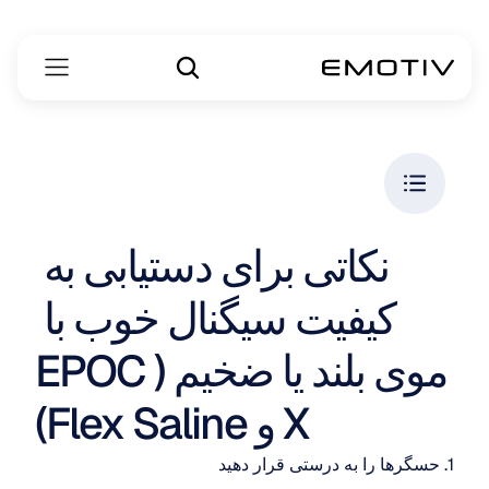
نکاتی برای دستیابی به 
کیفیت سیگنال خوب با 
موی بلند یا ضخیم (EPOC 
X و Flex Saline)
1. حسگرها را به درستی قرار دهید