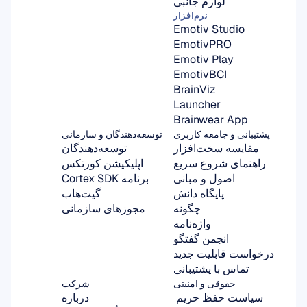
لوازم جانبی
نرم‌افزار
Emotiv Studio
EmotivPRO
Emotiv Play
EmotivBCI
BrainViz
Launcher
Brainwear App
پشتیبانی و جامعه کاربری
توسعه‌دهندگان و سازمانی
مقایسه سخت‌افزار
توسعه‌دهندگان
راهنمای شروع سریع
اپلیکیشن کورتکس
اصول و مبانی
برنامه Cortex SDK
پایگاه دانش
گیت‌هاب
چگونه
مجوزهای سازمانی
واژه‌نامه
انجمن گفتگو
درخواست قابلیت جدید
تماس با پشتیبانی
حقوقی و امنیتی
شرکت
سیاست حفظ حریم 
درباره