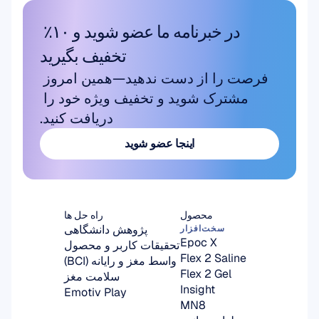
در خبرنامه ما عضو شوید و ۱۰٪ 
تخفیف بگیرید
فرصت را از دست ندهید—همین امروز 
مشترک شوید و تخفیف ویژه خود را 
دریافت کنید.
اینجا عضو شوید
اینجا عضو شوید
محصول
راه حل ها
پژوهش دانشگاهی
سخت‌افزار
Epoc X
تحقیقات کاربر و محصول
Flex 2 Saline
واسط مغز و رایانه (BCI)
Flex 2 Gel
سلامت مغز
Insight
Emotiv Play
MN8