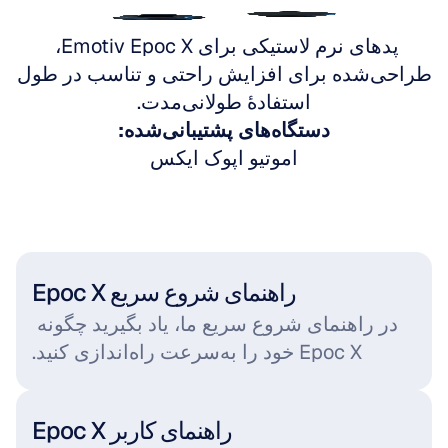
به Emotiv Epoc X بروید
پدهای نرم لاستیکی برای Emotiv Epoc X، 
طراحی‌شده برای افزایش راحتی و تناسب در طول 
استفادهٔ طولانی‌مدت.
دستگاه‌های پشتیبانی‌شده:
اموتیو اپوک ایکس
راهنمای شروع سریع Epoc X
در راهنمای شروع سریع ما، یاد بگیرید چگونه 
Epoc X خود را به‌سرعت راه‌اندازی کنید.
راهنمای کاربر Epoc X