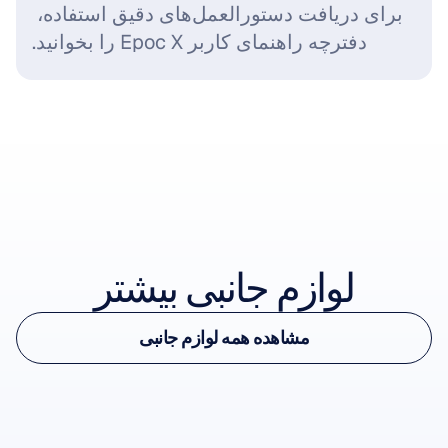
برای دریافت دستورالعمل‌های دقیق استفاده، 
دفترچه راهنمای کاربر Epoc X را بخوانید.
مشاهده لوازم جانبی
لوازم جانبی بیشتر
مشاهده لوازم جانبی
مشاهده همه لوازم جانبی
Epoc X Wireless USB Receiver
مشاهده همه لوازم جانبی
گیرنده بی‌سیم برای Epoc X
-