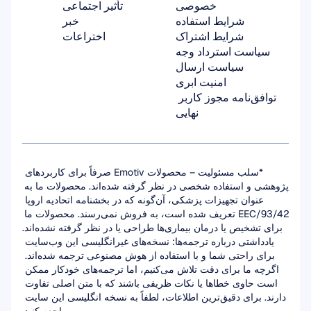
خصوصی
تأثیر اجتماعی
شرایط استفاده
خبر
شرایط اشتراک
اختراعات
سیاست استرداد وجه
سیاست ارسال
امنیت ابری
توافق‌نامه مجوز کاربر 
نهایی
*سلب مسئولیت – محصولات Emotiv صرفاً برای کاربردهای 
پژوهشی و استفاده شخصی در نظر گرفته شده‌اند. محصولات ما به 
عنوان تجهیزات پزشکی، آن‌گونه که در بخشنامه اتحادیه اروپا 
93/42/EEC تعریف شده است، به فروش نمی‌رسند. محصولات ما 
برای تشخیص یا درمان بیماری‌ها طراحی یا در نظر گرفته نشده‌اند.
یادداشتی درباره ترجمه‌ها: نسخه‌های غیرانگلیسی این وب‌سایت 
برای راحتی شما و با استفاده از هوش مصنوعی ترجمه شده‌اند. 
اگرچه ما برای دقت تلاش می‌کنیم، اما ترجمه‌های خودکار ممکن 
است حاوی خطاها یا نکات ظریفی باشند که با متن اصلی تفاوت 
دارند. برای دقیق‌ترین اطلاعات، لطفاً به نسخه انگلیسی این سایت 