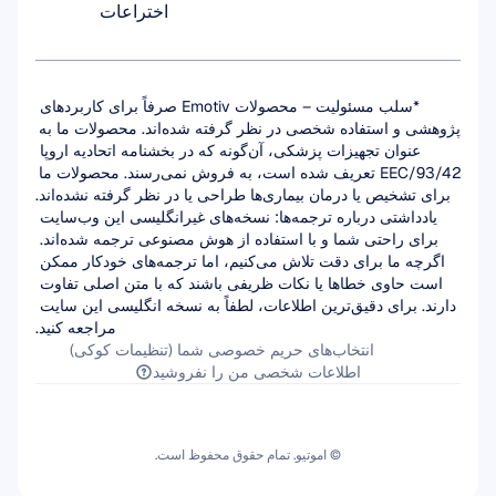
اختراعات
*سلب مسئولیت – محصولات Emotiv صرفاً برای کاربردهای 
پژوهشی و استفاده شخصی در نظر گرفته شده‌اند. محصولات ما به 
عنوان تجهیزات پزشکی، آن‌گونه که در بخشنامه اتحادیه اروپا 
93/42/EEC تعریف شده است، به فروش نمی‌رسند. محصولات ما 
برای تشخیص یا درمان بیماری‌ها طراحی یا در نظر گرفته نشده‌اند.
یادداشتی درباره ترجمه‌ها: نسخه‌های غیرانگلیسی این وب‌سایت 
برای راحتی شما و با استفاده از هوش مصنوعی ترجمه شده‌اند. 
اگرچه ما برای دقت تلاش می‌کنیم، اما ترجمه‌های خودکار ممکن 
است حاوی خطاها یا نکات ظریفی باشند که با متن اصلی تفاوت 
دارند. برای دقیق‌ترین اطلاعات، لطفاً به نسخه انگلیسی این سایت 
مراجعه کنید.
انتخاب‌های حریم خصوصی شما (تنظیمات کوکی)
اطلاعات شخصی من را نفروشید
© اموتیو. تمام حقوق محفوظ است.