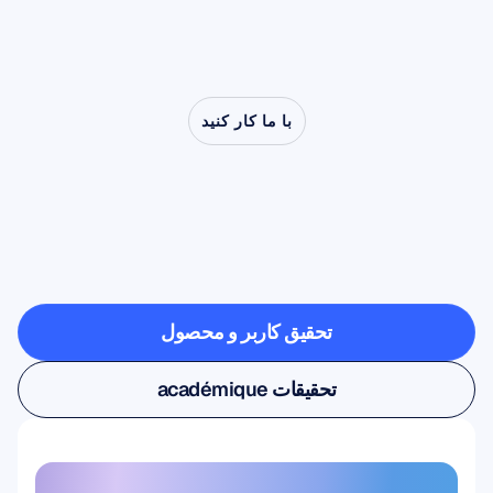
با ما کار کنید
ببینید
وقتی
عصب‌شناسی
از
آزمایشگاه
خارج
می‌شود
چه
چیزهایی
ممکن
است
تحقیق کاربر و محصول
تحقیق کاربر و محصول
تحقیقات académique
تحقیقات académique