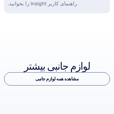
راهنمای کاربر Insight را بخوانید.
مشاهده لوازم جانبی
لوازم جانبی بیشتر
مشاهده لوازم جانبی
مشاهده همه لوازم جانبی
Insight Charging Cable
مشاهده همه لوازم جانبی
کابل شارژ
-