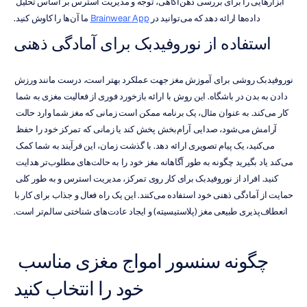
ابزارهایی را برای بررسی ذهن‌آگاهی، توجه و مدیریت استرس بر اساس تحلیل 
داده‌ها ارائه دهد که می‌توانید در 
Brainwear App
 ما آن‌ها را کاوش کنید.
استفاده از نوروفیدبک برای آمادگی ذهنی
نوروفیدبک روشی برای آموزش مغز جهت عملکرد بهتر است، درست مانند ورزش 
دادن به بدن در باشگاه. این روش با ارائه بازخورد فوری از فعالیت مغزی به شما 
کار می‌کند. به عنوان مثال، یک برنامه ممکن است زمانی که مغز شما وارد حالت 
آرامش می‌شود، صدایی آرام‌بخش پخش کند یا زمانی که تمرکز خود را حفظ 
می‌کنید، یک پیام تصویری ارائه دهد. با گذشت زمان، این فرآیند به شما کمک 
می‌کند یاد بگیرید چگونه به طور آگاهانه مغز خود را به حالت‌های مطلوب‌تر هدایت 
کنید. افراد از نوروفیدبک برای کار روی تمرکز، مدیریت استرس و به طور کلی 
حمایت از آمادگی ذهنی خود استفاده می‌کنند. این یک راه فعال و جذاب برای کار با 
انعطاف‌پذیری طبیعی مغز (پلاستیسیته) و ایجاد عادت‌های شناختی سالم‌تر است.
چگونه سنسور امواج مغزی مناسب 
خود را انتخاب کنید