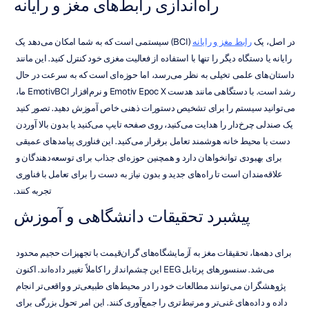
راه‌اندازی رابط‌های مغز و رایانه
در اصل، یک 
رابط مغز و رایانه
 (BCI) سیستمی است که به شما امکان می‌دهد یک 
رایانه یا دستگاه دیگر را تنها با استفاده از فعالیت مغزی خود کنترل کنید. این مانند 
داستان‌های علمی تخیلی به نظر می‌رسد، اما حوزه‌ای است که به سرعت در حال 
رشد است. با دستگاهی مانند هدست Emotiv Epoc X و نرم‌افزار EmotivBCI ما، 
می‌توانید سیستم را برای تشخیص دستورات ذهنی خاص آموزش دهید. تصور کنید 
یک صندلی چرخ‌دار را هدایت می‌کنید، روی صفحه تایپ می‌کنید یا بدون بالا آوردن 
دست با محیط خانه هوشمند تعامل برقرار می‌کنید. این فناوری پیامدهای عمیقی 
برای بهبودی توانخواهان دارد و همچنین حوزه‌ای جذاب برای توسعه‌دهندگان و 
علاقه‌مندان است تا راه‌های جدید و بدون نیاز به دست را برای تعامل با فناوری 
تجربه کنند.
پیشبرد تحقیقات دانشگاهی و آموزش
برای دهه‌ها، تحقیقات مغز به آزمایشگاه‌های گران‌قیمت با تجهیزات حجیم محدود 
می‌شد. سنسورهای پرتابل EEG این چشم‌انداز را کاملاً تغییر داده‌اند. اکنون 
پژوهشگران می‌توانند مطالعات خود را در محیط‌های طبیعی‌تر و واقعی‌تر انجام 
داده و داده‌های غنی‌تر و مرتبط‌تری را جمع‌آوری کنند. این امر تحول بزرگی برای 