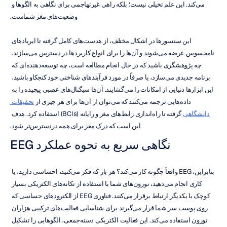
می‌کند. این علم تخیلی نیست؛ بلکه راهی غیرتهاجمی برای نگاهی به الگوها و 
وضعیت‌های مغز شماست.
این سنسورها در اشکال مختلف، از هدست‌های کامل گرفته تا ایربادهای 
نامحسوس عرضه می‌شوند و آن‌ها را برای انواع کاربردها در دسترس می‌سازند. 
چه پژوهشگری باشید که در حال انجام مطالعه است، چه توسعه‌دهنده‌ای که 
برنامه جدیدی می‌سازد، یا صرفاً در مورد فرآیندهای شناختی خود کنجکاو باشید، 
این ابزارها دنیایی از امکانات را می‌گشایند. آن‌ها سیگنال‌های عصبی پیچیده را به 
داده‌هایی ترجمه می‌کنند که می‌توان از آن‌ها برای هر چیزی از 
تحقیقات 
دانشگاهی
 گرفته تا راه‌اندازی رابط‌های مغز و رایانه (BCIs) استفاده کرد. هدف 
این است که درک مغز برای همه دردسترس‌تر شود.
نگاهی سریع به نحوه عملکرد EEG
بنابراین، EEG واقعاً چگونه کار می‌کند؟ هر بار که فکر می‌کنید، احساسی دارید، یا 
کاری انجام می‌دهید، نورون‌های شما با استفاده از تکانه‌های الکتریکی بسیار 
کوچک با یکدیگر ارتباط برقرار می‌کنند. فناوری EEG از الکترودهای حساسی که 
روی پوست سر شما قرار می‌گیرند برای شناسایی فعالیت‌های ترکیبی هزاران 
نورون استفاده می‌کند. این فعالیت الکتریکی دسته‌جمعی، الگوهایی را تشکیل 