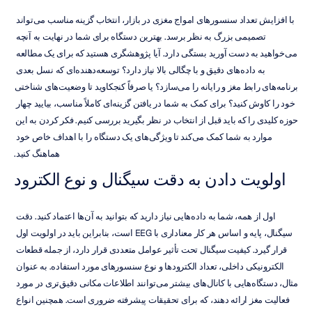
با افزایش تعداد سنسورهای امواج مغزی در بازار، انتخاب گزینه مناسب می‌تواند 
تصمیمی بزرگ به نظر برسد. بهترین دستگاه برای شما در نهایت به آنچه 
می‌خواهید به دست آورید بستگی دارد. آیا پژوهشگری هستید که برای یک مطالعه 
به داده‌های دقیق و با چگالی بالا نیاز دارد؟ توسعه‌دهنده‌ای که نسل بعدی 
برنامه‌های رابط مغز و رایانه را می‌سازد؟ یا صرفاً کنجکاوید تا وضعیت‌های شناختی 
خود را کاوش کنید؟ برای کمک به شما در یافتن گزینه‌ای کاملاً مناسب، بیایید چهار 
حوزه کلیدی را که باید قبل از انتخاب در نظر بگیرید بررسی کنیم. فکر کردن به این 
موارد به شما کمک می‌کند تا ویژگی‌های یک دستگاه را با اهداف خاص خود 
هماهنگ کنید.
اولویت دادن به دقت سیگنال و نوع الکترود
اول از همه، شما به داده‌هایی نیاز دارید که بتوانید به آن‌ها اعتماد کنید. دقت 
سیگنال، پایه و اساس هر کار معناداری با EEG است، بنابراین باید در اولویت اول 
قرار گیرد. کیفیت سیگنال تحت تأثیر عوامل متعددی قرار دارد، از جمله قطعات 
الکترونیکی داخلی، تعداد الکترودها و نوع سنسورهای مورد استفاده. به عنوان 
مثال، دستگاه‌هایی با کانال‌های بیشتر می‌توانند اطلاعات مکانی دقیق‌تری در مورد 
فعالیت مغز ارائه دهند، که برای تحقیقات پیشرفته ضروری است. همچنین انواع 