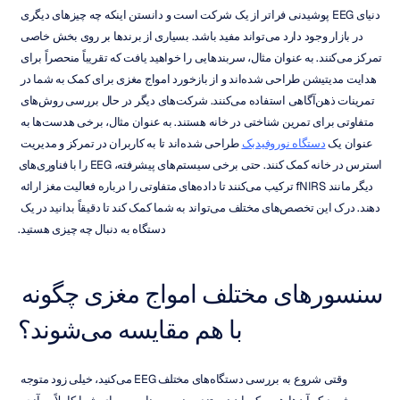
دنیای EEG پوشیدنی فراتر از یک شرکت است و دانستن اینکه چه چیزهای دیگری 
در بازار وجود دارد می‌تواند مفید باشد. بسیاری از برندها بر روی بخش خاصی 
تمرکز می‌کنند. به عنوان مثال، سربندهایی را خواهید یافت که تقریباً منحصراً برای 
هدایت مدیتیشن طراحی شده‌اند و از بازخورد امواج مغزی برای کمک به شما در 
تمرینات ذهن‌آگاهی استفاده می‌کنند. شرکت‌های دیگر در حال بررسی روش‌های 
متفاوتی برای تمرین شناختی در خانه هستند. به عنوان مثال، برخی هدست‌ها به 
عنوان یک 
دستگاه نوروفیدبک
 طراحی شده‌اند تا به کاربران در تمرکز و مدیریت 
استرس در خانه کمک کنند. حتی برخی سیستم‌های پیشرفته، EEG را با فناوری‌های 
دیگر مانند fNIRS ترکیب می‌کنند تا داده‌های متفاوتی را درباره فعالیت مغز ارائه 
دهند. درک این تخصص‌های مختلف می‌تواند به شما کمک کند تا دقیقاً بدانید در یک 
دستگاه به دنبال چه چیزی هستید.
سنسورهای مختلف امواج مغزی چگونه 
با هم مقایسه می‌شوند؟
وقتی شروع به بررسی دستگاه‌های مختلف EEG می‌کنید، خیلی زود متوجه 