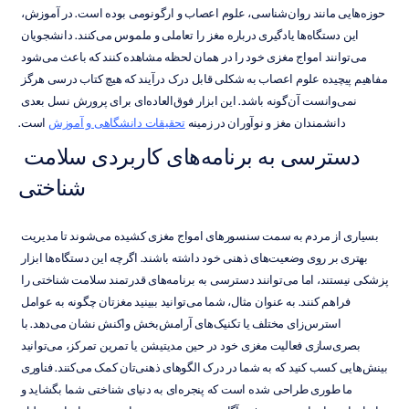
حوزه‌هایی مانند روان‌شناسی، علوم اعصاب و ارگونومی بوده است. در آموزش، 
این دستگاه‌ها یادگیری درباره مغز را تعاملی و ملموس می‌کنند. دانشجویان 
می‌توانند امواج مغزی خود را در همان لحظه مشاهده کنند که باعث می‌شود 
مفاهیم پیچیده علوم اعصاب به شکلی قابل درک درآیند که هیچ کتاب درسی هرگز 
نمی‌وانست آن‌گونه باشد. این ابزار فوق‌العاده‌ای برای پرورش نسل بعدی 
دانشمندان مغز و نوآوران در زمینه 
تحقیقات دانشگاهی و آموزش
 است.
دسترسی به برنامه‌های کاربردی سلامت 
شناختی
بسیاری از مردم به سمت سنسورهای امواج مغزی کشیده می‌شوند تا مدیریت 
بهتری بر روی وضعیت‌های ذهنی خود داشته باشند. اگرچه این دستگاه‌ها ابزار 
پزشکی نیستند، اما می‌توانند دسترسی به برنامه‌های قدرتمند سلامت شناختی را 
فراهم کنند. به عنوان مثال، شما می‌توانید ببینید مغزتان چگونه به عوامل 
استرس‌زای مختلف یا تکنیک‌های آرامش‌بخش واکنش نشان می‌دهد. با 
بصری‌سازی فعالیت مغزی خود در حین مدیتیشن یا تمرین تمرکز، می‌توانید 
بینش‌هایی کسب کنید که به شما در درک الگوهای ذهنی‌تان کمک می‌کنند. فناوری 
ما طوری طراحی شده است که پنجره‌ای به دنیای شناختی شما بگشاید و 