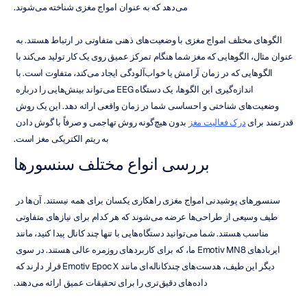
می‌دهد که به عنوان امواج مغزی شناخته می‌شوند.
الگوهای مختلف امواج مغزی با وضعیت‌های ذهنی متفاوتی در ارتباط هستند. به 
عنوان مثال، الگوهایی که مغز شما هنگام تمرکز عمیق روی یک کار تولید می‌کند با 
الگوهایی که در زمان آرامش یا خواب‌آلودگی ایجاد می‌کند، متفاوت است. با 
اندازه‌گیری این الگوها، یک دستگاه EEG می‌تواند بینش‌هایی را درباره 
وضعیت‌های شناختی و احساسی شما در زمان واقعی ارائه دهد. این یک روش 
قدرتمند برای 
درک فعالیت مغز
 بدون هیچ‌گونه روش تهاجمی و صرفاً با گوش دادن 
به ریتم الکتریکی مغز است.
بررسی انواع مختلف سنسورها
سنسورهای پوشیدنی امواج مغزی راهکاری یکسان برای همه نیستند. آن‌ها در 
طیف وسیعی از طراحی‌ها عرضه می‌شوند که هر کدام برای نیازهای متفاوتی 
مناسب هستند. شما می‌توانید دستگاه‌هایی با تنها چند کانال پیدا کنید، مانند 
ایربادهای Emotiv MN8 ما، که برای کاربردهای روزمره عالی هستند. در سوی 
دیگر این طیف، هدست‌های چندکاناله‌ای مانند Emotiv Epoc X قرار دارند که 
داده‌های دقیق‌تری را برای تحقیقات عمیق ارائه می‌دهند.