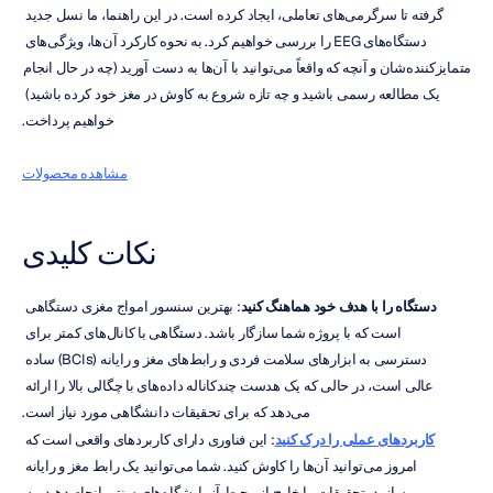
گرفته تا سرگرمی‌های تعاملی، ایجاد کرده است. در این راهنما، ما نسل جدید 
دستگاه‌های EEG را بررسی خواهیم کرد. به نحوه کارکرد آن‌ها، ویژگی‌های 
متمایزکننده‌شان و آنچه که واقعاً می‌توانید با آن‌ها به دست آورید (چه در حال انجام 
یک مطالعه رسمی باشید و چه تازه شروع به کاوش در مغز خود کرده باشید) 
خواهیم پرداخت.
مشاهده محصولات
نکات کلیدی
دستگاه را با هدف خود هماهنگ کنید
: بهترین سنسور امواج مغزی دستگاهی 
است که با پروژه شما سازگار باشد. دستگاهی با کانال‌های کمتر برای 
دسترسی به ابزارهای سلامت فردی و رابط‌های مغز و رایانه (BCIs) ساده 
عالی است، در حالی که یک هدست چندکاناله داده‌های با چگالی بالا را ارائه 
می‌دهد که برای تحقیقات دانشگاهی مورد نیاز است.
کاربردهای عملی را درک کنید
: این فناوری دارای کاربردهای واقعی است که 
امروز می‌توانید آن‌ها را کاوش کنید. شما می‌توانید یک رابط مغز و رایانه 
بسازید، تحقیقات را خارج از محیط آزمایشگاه‌های سنتی انجام دهید، به 