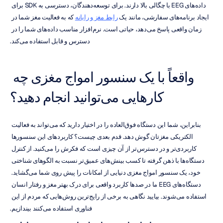
داده‌های EEG با چگالی بالا دارند. برای توسعه‌دهندگان، دسترسی به SDK برای 
ایجاد برنامه‌های سفارشی، مانند یک 
رابط مغز و رایانه
 که به فعالیت مغز شما در 
زمان واقعی پاسخ می‌دهد، حیاتی است. نرم‌افزار مناسب داده‌های شما را در 
دسترس و قابل استفاده می‌کند.
واقعاً با یک سنسور امواج مغزی چه 
کارهایی می‌توانید انجام دهید؟
بنابراین، شما این دستگاه فوق‌العاده را در اختیار دارید که می‌تواند به فعالیت 
الکتریکی مغزتان گوش دهد. قدم بعدی چیست؟ کاربردهای این سنسورها 
کاربردی‌تر و در دسترس‌تر از آن چیزی است که فکرش را می‌کنید. از کنترل 
دستگاه‌ها با ذهن گرفته تا کسب بینش‌های عمیق‌تر نسبت به الگوهای شناختی 
خود، یک سنسور امواج مغزی دنیایی از امکانات را پیش روی شما می‌گشاید. 
دستگاه‌های EEG ما در صدها کاربرد واقعی برای درک بهتر مغز و رفتار انسان 
استفاده می‌شوند. بیایید نگاهی به برخی از رایج‌ترین روش‌هایی که مردم از این 
فناوری استفاده می‌کنند بیندازیم.