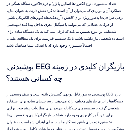
تعداد سنسورها، نوع الکترودها (سالین یا ژل) و فرم فاکتور دستگاه همگی در 
عملکرد آن و مواردی که می‌توان از آن استفاده کرد نقش دارند. به عنوان مثال، 
برخی طراحی‌ها به‌طور ویژه برای کاهش «آرتیفکت‌ها» (نویزهای الکتریکی ناشی 
از حرکات عضلانی که می‌توانند با سیگنال مغزی تداخل پیدا کنند) مهندسی 
شده‌اند. این تنوع تضمین می‌کند که فرقی نمی‌کند به یک دستگاه ساده برای 
استفاده شخصی نیاز داشته باشید یا یک سیستم قدرتمند برای یک مطالعه علمی، 
احتمالاً سنسوری وجود دارد که با اهداف شما هماهنگ باشد.
بازیگران کلیدی در زمینه EEG پوشیدنی 
چه کسانی هستند؟
بازار EEG پوشیدنی به طور قابل توجهی گسترش یافته است و طیف وسیعی از 
دستگاه‌ها را برای نیازهای مختلف ارائه می‌دهد. از سربندهای ساده برای استفاده 
شخصی گرفته تا سیستم‌های چندکاناله پیچیده برای مطالعات پیشرفته، ابزاری 
برای تقریباً هر کاربردی وجود دارد. شناخت بازیگران کلیدی و تخصص آن‌ها 
نخستین قدم برای یافتن دستگاه مناسب برای اهداف شماست. به عنوان 
پیشگامی در جهت تسهیل دسترسی به این فناوری، ما شاهد تکامل این چشم‌انداز 