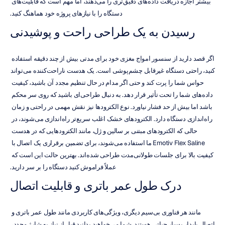
بیشتر اجازه دریافت داده‌های دقیق‌تری را می‌دهند، اما مهم است که قابلیت‌های 
دستگاه را با نیازهای پروژه خود هماهنگ کنید.
رسیدن به یک طراحی راحت و پوشیدنی
اگر قصد دارید از سنسور امواج مغزی خود برای مدتی بیش از چند دقیقه استفاده 
کنید، راحتی دستگاه غیرقابل چشم‌پوشی است. یک هدست ناراحت‌کننده می‌تواند 
حواس شما را پرت کند و حتی اگر مدام در حال تنظیم مجدد آن باشید، کیفیت 
داده‌های شما را تحت تأثیر قرار دهد. به دنبال طراحی‌ای باشید که روی سر محکم 
باشد اما بیش از حد فشار نیاورد. نوع الکترودها نیز نقش مهمی در راحتی و زمان 
راه‌اندازی دستگاه دارد. الکترودهای خشک اغلب سریع‌تر راه‌اندازی می‌شوند، در 
حالی که الکترودهای مبتنی بر سالین و ژل، مانند الکترودهایی که در هدست 
Emotiv Flex Saline ما استفاده می‌شوند، برای تضمین برقراری یک اتصال با 
کیفیت بالا برای جلسات طولانی‌مدت طراحی شده‌اند. بهترین حالت این است که 
عملاً فراموش کنید دستگاه را بر سر دارید.
درک طول عمر باتری و قابلیت اتصال
مانند هر فناوری بی‌سیم دیگری، ویژگی‌های کاربردی مانند طول عمر باتری و 
اتصال پایدار بسیار حیاتی هستند. شما می‌خواهید بدانید قبل از نیاز به شارژ مجدد، 