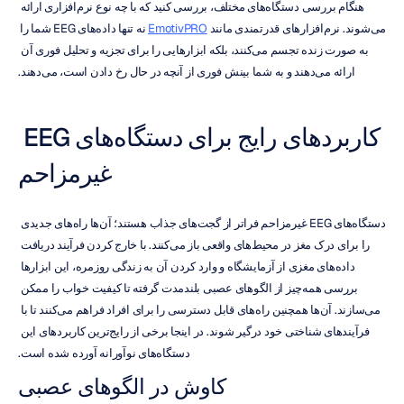
هنگام بررسی دستگاه‌های مختلف، بررسی کنید که با چه نوع نرم‌افزاری ارائه 
می‌شوند. نرم‌افزارهای قدرتمندی مانند 
EmotivPRO
 نه تنها داده‌های EEG شما را 
به صورت زنده تجسم می‌کنند، بلکه ابزارهایی را برای تجزیه و تحلیل فوری آن 
ارائه می‌دهند و به شما بینش فوری از آنچه در حال رخ دادن است، می‌دهند.
کاربردهای رایج برای دستگاه‌های EEG 
غیرمزاحم
دستگاه‌های EEG غیرمزاحم فراتر از گجت‌های جذاب هستند؛ آن‌ها راه‌های جدیدی 
را برای درک مغز در محیط‌های واقعی باز می‌کنند. با خارج کردن فرآیند دریافت 
داده‌های مغزی از آزمایشگاه و وارد کردن آن به زندگی روزمره، این ابزارها 
بررسی همه‌چیز از الگوهای عصبی بلندمدت گرفته تا کیفیت خواب را ممکن 
می‌سازند. آن‌ها همچنین راه‌های قابل دسترسی را برای افراد فراهم می‌کنند تا با 
فرآیندهای شناختی خود درگیر شوند. در اینجا برخی از رایج‌ترین کاربردهای این 
دستگاه‌های نوآورانه آورده شده است.
کاوش در الگوهای عصبی