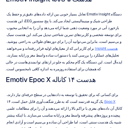
دستگاه Emotiv Insight تعادل بسیار خوبی بین ارائه داده‌های دقیق‌تر و حفظ یک 
طراحی شیک و مینیمالیستی ایجاد می‌کند. با پنج سنسور EEG، این هدست 
بازخورد آنی در مورد وضعیت ذهنی شما ارائه می‌دهد و آن را به انتخابی محبوب 
برای توسعه شخصی و کاربردهای تمرین شناختی تبدیل می‌کند. این هدست سبک 
و بی‌سیم است، بنابراین می‌توانید آن را برای دوره‌های طولانی به راحتی بپوشید. 
هدست Insight
 برای کاربرانی که از معیارهای اولیه فراتر رفته‌اند و می‌خواهند 
تحلیل‌های عملکرد را بررسی کنند یا دستورات ساده واسط مغز و رایانه بسازند، 
ایده‌آل است. این دستگاه یک گام محکم به جلو در ارتقای توانمندی‌هاست در حالی 
که همچنان برای استفاده روزمره به اندازه کافی نامحسوس است.
هدست ۱۴ کاناله Emotiv Epoc X
برای کسانی که برای تحقیق یا توسعه به داده‌هایی در سطح حرفه‌ای نیاز دارند، 
Epoc X
 یک گزینه قدرتمند است که به طرز شگفت‌آوری قابل حمل است. ۱۴ 
کانال آن داده‌های مغزی با تراکم بالا را ارائه می‌دهند و آن را برای مطالعات علمی 
پیچیده و پروژه‌های پیشرفته واسط مغز و رایانه مناسب می‌سازند. با اینکه بیشتر 
شبیه یک هدست سنتی است، اما طراحی آن ساده و بی‌سیم است و آزادی انجام 