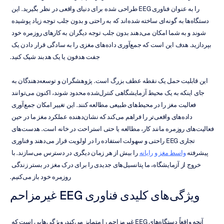
را به عنوان فناوری EEG طراحی شده برای دنیای واقعی در نظر بگیرید. این 
دستگاه‌ها به گونه‌ای ساخته شده‌اند که به راحتی و بدون جلب توجه زیاد پوشیده 
شوند و به شما امکان می‌دهند بدون جلب توجه دیگران به کارهای روزمره خود 
بپردازید. هدف این است که جمع‌آوری داده‌های مغزی را به سادگی قرار دادن یک 
جفت هدفون یا یک هدبند شیک کنید.
این قابلیت حمل یک نقطه عطف بزرگ است. پژوهشگران و توسعه‌دهندگان به 
جای اینکه به یک محیط آزمایشگاهی کنترل‌شده محدود شوند، اکنون می‌توانند 
فعالیت مغز را در محیط‌های طبیعی مطالعه کنند. این تغییر امکان جمع‌آوری 
داده‌های واقعی‌تر را فراهم می‌کند که نشان‌دهنده عملکرد مغز ما در حین 
فعالیت‌های روزمره مانند کار، مطالعه یا حتی استراحت در خانه است. هدست‌های 
تجاری EEG راحتی و سهولت استفاده را در اولویت قرار می‌دهند و فناوری 
پیشرفته 
واسط مغز و رایانه
 را بیش از هر زمان دیگری در دسترس می‌سازند. با 
خروج از آزمایشگاه، ما پتانسیل‌های جدیدی را برای درک مغز در بستر زندگی 
روزمره خود باز می‌کنیم.
ویژگی‌های کلیدی فناوری EEG غیرمزاحم
آنچه واقعاً دستگاه‌های EEG غیرمزاحم را متمایز می‌کند، ویژگی‌هایی است که 