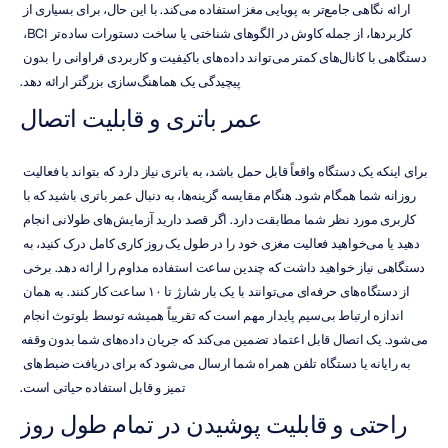
ارائه نگاهی جامع‌تر به پویایی مغز استفاده می‌کند. با این حال، برای بسیاری از 
کاربردها، از جمله کاوش در الگوهای شناختی یا ساخت دستورات ساده‌تر BCI، 
دستگاهی با کانال‌های کمتر می‌تواند داده‌های باکیفیت و کاربردی فراوانی را بدون 
پیچیدگی یک هماهنگ‌سازی بزرگتر ارائه دهد.
عمر باتری و قابلیت اتصال
برای اینکه یک دستگاه واقعاً قابل حمل باشد، به باتری نیاز دارد که بتواند با فعالیت 
روزانه شما همگام شود. هنگام مقایسه گزینه‌ها، به دنبال عمر باتری باشید که با 
کاربری مورد نظر شما مطابقت دارد. اگر قصد دارید آزمایش‌های طولانی انجام 
دهید یا می‌خواهید فعالیت مغزی خود را در طول یک روز کاری کامل درک کنید، به 
دستگاهی نیاز خواهید داشت که چندین ساعت استفاده مداوم را ارائه دهد. برخی 
از دستگاه‌های حرفه‌ای می‌توانند با یک بار شارژ تا ۱۰ ساعت کار کنند. به همان 
اندازه ارتباط بی‌سیم پایدار مهم است که تقریباً همیشه توسط بلوتوث انجام 
می‌شود. یک اتصال قابل اعتماد تضمین می‌کند که جریان داده‌های شما بدون وقفه 
به رایانه یا دستگاه تلفن همراه شما ارسال می‌شود که برای دریافت ضبط‌های 
تمیز و قابل استفاده حیاتی است.
راحتی و قابلیت پوشیدن در تمام طول روز