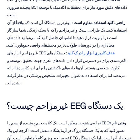
داده‌های دقیق مورد نیاز برای تحقیقات آکادمیک یا توسعه BCI پیچیده ضروری 
است.
راحتی، کلید استفاده مداوم است
: مؤثرترین دستگاه آن است که واقعاً از آن 
استفاده کنید. یک طراحی سبک و غیرمزاحم را که با سبک زندگی شما سازگار 
است در اولویت قرار دهید تا اطمینان حاصل کنید که می‌توانید داده‌های 
معناداری را در دوره‌های طولانی‌تر در محیط‌های واقعی جمع‌آوری کنید.
هدف کاربری ابزار را درک کنید
: دستگاه‌های EEG غیرمزاحم ابزارهای 
قدرتمندی برای در دسترس قرار دادن داده‌های مغزی جهت تحقیق، توسعه و 
کاوش شخصی هستند. آن‌ها داده‌های باکیفیتی را برای این کاربردها ارائه 
می‌دهند اما برای استفاده به عنوان تجهیزات تشخیص پزشکی در نظر گرفته 
نشده‌اند.
یک دستگاه EEG غیرمزاحم چیست؟
وقتی نام «EEG» را می‌شنوید، ممکن است یک کلاه حجیم پوشیده از سیم را 
تصور کنید که به یک دستگاه بزرگ در آزمایشگاه متصل است. اگرچه این یک 
نسخه از آن است، اما یک دستگاه EEG غیرمزاحم چیزی کاملاً متفاوت است. آن 