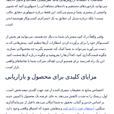
می‌توانید بازخوردهای مستقیم و داده‌های مشاهداتی را جمع‌آوری کنید که تصویر 
واضحی از مشتری شما ترسیم می‌کنند. این فقط درباره جمع‌آوری حقایق جالب 
نیست؛ بلکه درباره تبدیل آن حقایق به یک استراتژی کسب‌وکار هوشمندانه‌تر 
است.
وقتی واقعاً درک کنید مشتریان شما به دنبال چه هستند، می‌توانید هر بخش از 
کسب‌وکار خود را برای برآورده کردن انتظارات آن‌ها تنظیم کنید. بینش‌هایی که به 
دست می‌آورید می‌تواند به شما کمک کند تصمیم بگیرید چه محصولاتی بسازید، 
چگونه قیمت‌گذاری کنید، کجا آن‌ها را بفروشید و چگونه درباره آن‌ها صحبت کنید. 
این یک راه قدرتمند برای همسو کردن اهداف شرکت شما با تقاضاهای واقعی 
بازار است.
مزایای کلیدی برای محصول و بازاریابی
اختصاص منابع به تحقیقات مصرف‌کننده از چند جهت کلیدی نتیجه‌بخش است. 
اول، ریسک را به شدت کاهش می‌دهد. به جای عرضه یک محصول یا کمپین جدید 
بر اساس حدس و گمان، تحقیق به شما امکان می‌دهد تا قبل از سرمایه‌گذاری 
سنگین، 
ایده‌های خود را تایید کنید
 و مطمئن شوید که اشتیاق واقعی وجود دارد. 