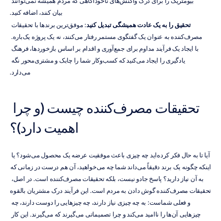
بیومتریک را برای درک واکنش‌های ناخودآگاهی که مردم همیشه نمی‌توانند 
بیان کنند، اضافه کنید.
تحقیق را به یک عادت همیشگی تبدیل کنید
: موفق‌ترین برندها با تحقیقات 
مصرف‌کننده به عنوان یک گفتگوی مستمر رفتار می‌کنند، نه یک پروژه یک‌باره. 
با ایجاد یک فرآیند مداوم برای جمع‌آوری و اقدام بر اساس بازخوردها، فرهنگ 
یادگیری را ایجاد می‌کنید که کسب‌وکار شما را چابک و مشتری‌محور نگه 
می‌دارد.
تحقیقات مصرف‌کننده چیست (و چرا 
اهمیت دارد)؟
آیا تا به حال فکر کرده‌اید چه چیزی باعث موفقیت عرضه یک محصول می‌شود؟ یا 
اینکه چگونه یک برند دقیقاً می‌داند شما چه می‌خواهید، آن هم درست در زمانی که 
به آن نیاز دارید؟ پاسخ جادو نیست، بلکه تحقیقات مصرف‌کننده است. در اصل، 
تحقیقات مصرف‌کننده گوش دادن به مردم است. این فرآیند درک مشتریان بالقوه 
و فعلی شماست: به چه چیزی نیاز دارند، چه چیزهایی را دوست دارند، چه 
چیزهایی آن‌ها را ناامید می‌کند و چرا تصمیماتی می‌گیرند که می‌گیرند. این کار 