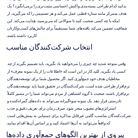
بدانید کدام طراحی بسته‌بندی واکنش احساسی مثبت‌تری را برمی‌انگیزد؟ یک 
هدف متمرکز مانند ستاره قطبی عمل می‌کند و هر تصمیمی را که می‌گیرید، از 
اینکه با چه کسی صحبت کنید تا سوالاتی که می‌پرسید، هدایت می‌کند. این 
شفافیت تضمین می‌کند یافته‌های شما مستقیماً برای چالش‌های کسب‌وکارتان 
کاربرد داشته باشند.
انتخاب شرکت‌کنندگان مناسب
وقتی متوجه شدید 
چه چیزی
 را می‌خواهید یاد بگیرید، باید تصمیم بگیرید از 
چه 
کسی
 یاد بگیرید. کلید کار در این است که «اطلاعات را از یک نمونه معرف» از 
مخاطبان هدف خود جمع‌آوری کنید. اگر محصول شما برای توسعه‌دهندگان 
نرم‌افزار طراحی شده است، شرکت‌کنندگان در تحقیق شما باید توسعه‌دهندگان 
نرم‌افزار باشند. صحبت با گروه اشتباهی از مردم می‌تواند شما را در مسیر کاملاً 
نادرستی قرار دهد. یک نمونه سوءگیرانه می‌تواند به داده‌های گمراه‌کننده و 
استراتژی‌های معیوب منجر شود. صرف زمان برای تعریف دقیق و جذب 
شرکت‌کنندگان مناسب، گامی غیرقابل مذاکره برای دستیابی به بینش‌هایی است 
که واقعاً می‌توانید به آن‌ها اعتماد کنید و بر اساس آن‌ها اقدام نمایید.
پیروی از بهترین الگوهای جمع‌آوری داده‌ها