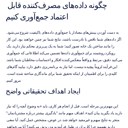
چگونه داده‌های مصرف‌کننده قابل 
اعتماد جمع‌آوری کنیم
به دست آوردن بینش‌های معنادار با جمع‌آوری داده‌های باکیفیت شروع می‌شود. 
اگر داده‌های شما ناقص یا نادرست باشند، نتایج شما نیز چنین خواهند بود. این کار 
را مانند ساختن یک خانه تصور کنید؛ شما به یک پی‌ریزی محکم نیاز دارید. یک 
رویکرد روشمند برای جمع‌آوری داده‌ها تضمین می‌کند اطلاعاتی که جمع‌آوری 
می‌کنید دقیق، مرتبط و واقعاً منعکس‌کننده افکار و احساسات مخاطبان شما باشد. 
این فرآیند لزوماً پیچیده نیست، اما نیاز به برنامه‌ریزی دقیق دارد. بیایید گام‌های 
کلیدی را برای اطمینان از اینکه تحقیق شما برای ماندگاری ساخته شده است، 
مرور کنیم.
ایجاد اهداف تحقیقاتی واضح
این مهم‌ترین مرحله است. قبل از انجام هر کاری، باید «به وضوح آنچه را که نیاز 
دارید یاد بگیرید بیان کنید». اهداف مبهم مانند "یادگیری بیشتر درباره مشتریانمان" 
منجر به نتایج مبهم و غیرمفید خواهد شد. در عوض، مشخص عمل کنید. آیا سعی 
دارید بفهمید چرا کاربران در طول فرآیند ورود ریزش می‌کنند؟ آیا می‌خواهید 