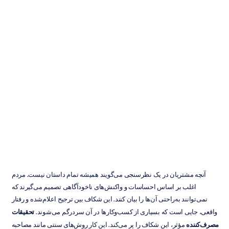
تحقیقات
مصرف‌کننده
چیست
و
چرا
اهمیت
دارد
Emotiv
به‌روزرسانی
در
۵
دی
۱۴۰۴
آنچه مشتریان در یک نظرسنجی می‌گویند همیشه تمام داستان نیست. مردم 
اغلب بر اساس احساسات و واکنش‌های ناخودآگاهی تصمیم می‌گیرند که 
نمی‌توانند به‌راحتی آن‌ها را بیان کنند. این شکاف بین ترجیح اعلام‌شده و رفتار 
واقعی، جایی است که بسیاری از کسب‌وکارها در آن سردرگم می‌شوند. 
تحقیقات 
مصرف‌کننده
 مؤثر، این شکاف را پر می‌کند. این کار روش‌های سنتی مانند مصاحبه 