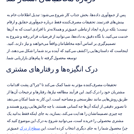
پس از جمع‌آوری داده‌ها، بخش جذاب کار شروع می‌شود: تبدیل اطلاعات خام به 
بینش‌های قدرتمند. تحقیقات مصرف‌کننده فقط درباره جمع‌آوری حقایق و ارقام 
نیست؛ بلکه درباره ایجاد ارتباطی عمیق‌تر و همدلانه‌تر با افرادی است که به آن‌ها 
خدمت می‌کنید. با نگاه دقیق به داده‌ها، می‌توانید از فرضیات فراتر رفته و شروع به 
تصمیم‌گیری بر اساس آنچه مخاطبانتان واقعاً می‌خواهند و نیاز دارند، کنید. 
اینجاست که داستان‌هایی را کشف می‌کنید که آینده برند شما را شکل می‌دهند، از 
توسعه محصول گرفته تا پیام‌های بازاریابی شما.
درک انگیزه‌ها و رفتارهای مشتری
تحقیقات مصرف‌کننده مؤثر به شما کمک می‌کند تا "چرا"ی پشت اقدامات 
مشتریان خود را درک کنید. این فرآیند مطالعه نیازها، رفتارها و ترجیحات آن‌ها از 
طریق روش‌هایی مانند نظرسنجی و مصاحبه است. این کار به شما امکان می‌دهد 
تا تصویر دقیقی از اینکه آن‌ها چه کسانی هستند، با چه چالش‌هایی روبرو هستند و 
چه چیزی تصمیماتشان را هدایت می‌کند، بسازید. به جای اینکه فقط بدانید یک 
مشتری محصولی را خریده است، می‌توانید شروع به درک این موضوع کنید که 
چرا
 محصول شما را به جای دیگری انتخاب کرده است. این 
سطح از درک
 عمیق‌تر 