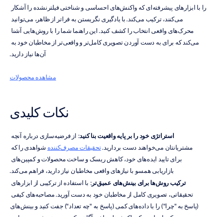
را با ابزارهای پیشرفته‌ای که واکنش‌های احساسی و شناختی فیلترنشده را آشکار 
می‌کنند، ترکیب می‌کند. با یادگیری نگریستن به فراتر از ظاهر، می‌توانید 
محرک‌های واقعی انتخاب را کشف کنید. این راهنما شما را با روش‌هایی آشنا 
می‌کند که برای به دست آوردن تصویری کامل‌تر و واقعی‌تر از مخاطبان خود به 
آن‌ها نیاز دارید.
مشاهده محصولات
نکات کلیدی
استراتژی خود را بر پایه واقعیت بنا کنید
: از فرضیه‌سازی درباره آنچه 
مشتریانتان می‌خواهند دست بردارید. 
تحقیقات مصرف‌کننده
 شواهدی را که 
برای تایید ایده‌های خود، کاهش ریسک و ساخت محصولات و کمپین‌های 
بازاریابی همسو با نیازهای واقعی مخاطبان نیاز دارید، فراهم می‌کند.
ترکیب روش‌ها برای بینش‌های عمیق‌تر
: با استفاده از ترکیبی از ابزارهای 
تحقیقاتی، تصویری کامل از مخاطبان خود به دست آورید. مصاحبه‌های کیفی 
(پاسخ به "چرا") را با داده‌های کمی (پاسخ به "چه تعداد") جفت کنید و بینش‌های 