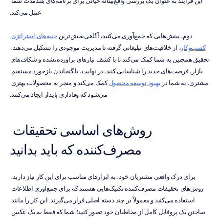
این فرآیند به عنوان یک بررسی واقع‌بینانه حیاتی برای برنامه‌های بلندمدت شما 
عمل می‌کند.
دوم، بینش‌هایی که جمع‌آوری می‌کنید، آگاهی‌بخش‌ترین 
جنبه‌های استراتژی 
کسب‌وکار
، از خلاقیت‌های تبلیغاتی گرفته تا مدیریت موجودی را تشکیل می‌دهند. 
تحقیق همچنین به شما کمک می‌کند تا با کشف نیازهای برآورده‌نشده و شکاف‌های 
بازار، فرصت‌های جدید را شناسایی کنید. در نهایت، با گنجاندن بازخورد مستقیم 
مشتری، به شما در 
بهبود توسعه محصول
 کمک می‌کند و منجر به محصولات بهتری 
می‌شود که وفاداری پایدار ایجاد می‌کنند.
روش‌های اساسی تحقیقات 
مصرف‌کننده که باید بدانید
برای درک واقعی مشتریان خود، به ابزارهای مناسب برای این کار نیاز دارید. 
روش‌های تحقیقات مصرف‌کننده تکنیک‌هایی هستند که برای جمع‌آوری اطلاعات 
استفاده می‌کنید و معمولاً در چند دسته اصلی قرار می‌گیرند. این کار را مانند 
ساختن یک پروفایل کامل از مخاطبان خود تصور کنید؛ شما که فقط به یک عکس 