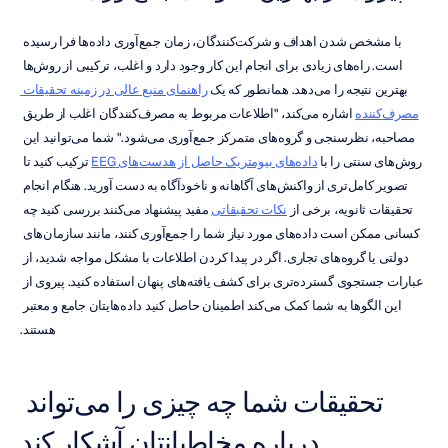
با مشخص شدن اهداف و شرکت‌کنندگان، زمان جمع‌آوری داده‌ها فرا رسیده 
است. راه‌های زیادی برای انجام این کار وجود دارد و اغلب، ترکیبی از روش‌ها 
بهترین نتیجه را می‌دهد. همانطور که یک 
راهنمای منبع عالی در زمینه تحقیقات 
مصرف‌کننده
 اشاره می‌کند، "اطلاعات مربوط به مصرف‌کنندگان اغلب از طریق 
مصاحبه، نظرسنجی و گروه‌های متمرکز جمع‌آوری می‌شود." شما می‌توانید این 
روش‌های سنتی را با 
داده‌های بیومتریک حاصل از هدست‌های EEG
 ترکیب کنید تا 
تصویر کامل‌تری از واکنش‌های آگاهانه و ناخودآگاه به دست آورید. هنگام انجام 
تحقیقات ثانویه، برخی از 
نکات تحقیقاتی
 مفید پیشنهاد می‌کنند بررسی کنید چه 
کسانی ممکن است داده‌های مورد نیاز شما را جمع‌آوری کنند، مانند سازمان‌های 
دولتی یا گروه‌های تجاری. اگر در پیدا کردن اطلاعات با مشکل مواجه شدید، از 
عبارات جستجوی گسترده‌تری برای کشف یافته‌های پنهان استفاده کنید. پیروی از 
این الگوها به شما کمک می‌کند اطمینان حاصل کنید داده‌هایتان جامع و معتبر 
هستند.
تحقیقات شما چه چیزی را می‌تواند 
درباره مخاطبانتان آشکار کند