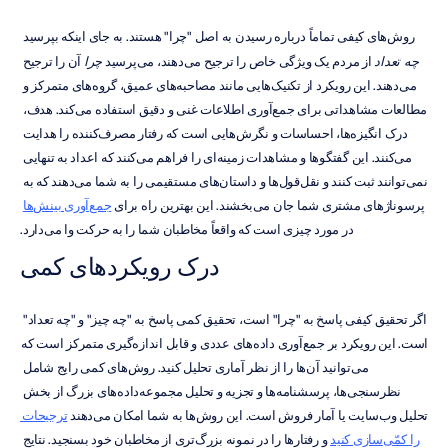
روش‌های کیفی تماماً درباره رسیدن به اصل "چرا" هستند. به جای اینکه بپرسید 
چه تعداد
 از مردم یک ویژگی خاص را ترجیح می‌دهند، می‌پرسید 
چرا
 آن را ترجیح 
می‌دهند. این رویکرد از تکنیک‌هایی مانند مصاحبه‌های عمیق، گروه‌های متمرکز و 
مطالعات مشاهداتی برای جمع‌آوری اطلاعات غنی و دقیق استفاده می‌کند. هدف، 
درک انگیزه‌ها، احساسات و نگرش‌هایی است که رفتار مصرف‌کننده را هدایت 
می‌کنند. این گفتگوها و مشاهدات زمینه‌ای را فراهم می‌کنند که اعداد به تنهایی 
نمی‌توانند ثبت کنند و نقل‌قول‌ها و داستان‌های مستقیمی را به شما می‌دهند که به 
پرسوناژهای مشتری شما جان می‌بخشند. این بهترین راه برای 
جمع‌آوری بینش‌ها
در مورد چیزی است که واقعاً مخاطبان شما را به حرکت وا می‌دارد.
درک رویکردهای کمی
اگر تحقیق کیفی پاسخ به "چرا" است، تحقیق کمی پاسخ به "چه چیز" و "چه تعداد" 
است. این رویکرد بر جمع‌آوری داده‌های عددی و قابل اندازه‌گیری متمرکز است که 
می‌توانید آن‌ها را از نظر آماری تحلیل کنید. روش‌های کمی رایج شامل 
نظرسنجی‌ها، پرسشنامه‌ها و تجزیه و تحلیل مجموعه‌داده‌های بزرگ از بخش 
تحلیل وب‌سایت یا آمار فروش است. این روش‌ها به شما امکان می‌دهند 
ترجیحات 
را کمّی‌سازی کنید
 و رفتارها را در نمونه بزرگ‌تری از مخاطبان خود بسنجید. نتایج 