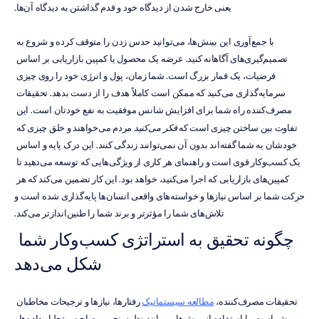
یعنی خارج شدن از دیدگاه خود و قدم گذاشتن به دیدگاه آن‌ها.
با جمع‌آوری این بینش‌ها، می‌توانید حدس زدن را متوقف کرده و شروع به 
تصمیم‌گیری‌های آگاهانه کنید. عرضه یک محصول یا کمپین بازاریابی بر اساس 
فرضیات، یک قمار بزرگ است. شما زمان، پول و انرژی خود را روی چیزی 
سرمایه‌گذاری می‌کنید که ممکن است کاملاً هدف را از دست بدهد. تحقیقات 
مصرف‌کننده راه شما برای افزایش شانس موفقیت به نفع خودتان است. این 
تفاوت بین ساختن چیزی است که 
فکر می‌کنید
 مردم می‌خواهند و خلق چیزی که 
خودشان به شما گفته‌اند بدون آن نمی‌توانند زندگی کنند. این درک پایه و اساس 
یک کسب‌وکار قوی است و راهنمای هر کاری از ویژگی‌هایی که توسعه می‌دهید تا 
کمپین‌های بازاریابی که اجرا می‌کنید، خواهد بود. این کار تضمین می‌کند که هر 
حرکت شما بر اساس نیازها و خواسته‌های واقعی انسان‌ها پایه‌گذاری شده است و 
تلاش‌های شما را مؤثرتر و برند شما را طنین‌اندازتر می‌کند.
چگونه تحقیق به استراتژی کسب‌وکار شما 
شکل می‌دهد
تحقیقات مصرف‌کننده، 
مطالعه سیستماتیک
 رفتارها، نیازها و ترجیحات مخاطبان 
شماست. با استفاده از روش‌هایی مانند نظرسنجی، مصاحبه و تحلیل داده‌ها، 