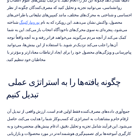
دقیقاً نشان دهد چگونه این کار را انجام دهید. با ترکیب بینش‌های علوم اعصاب و 
روانشناسی، می‌توانید تجزیه و تحلیل کنید که مصرف‌کنندگان چگونه از نظر 
احساسی و شناختی به محرک‌های مختلف، مانند کمپین‌های تبلیغاتی یا طراحی‌های 
محصول، واکنش نشان می‌دهند. این رویکرد که به نام 
نورومارکتینگ
 شناخته 
می‌شود، پنجره‌ای به سوی محرک‌های ناخودآگاه انتخاب باز می‌کند. این به شما 
کمک می‌کند از آنچه مردم 
می‌گویند
 می‌خواهند فراتر رفته و به آنچه واقعاً توجه 
آن‌ها را جلب می‌کند نزدیک‌تر شوید. با استفاده از این بینش‌ها، می‌توانید 
پیام‌رسانی و ویژگی‌های محصول خود را برای ایجاد ارتباطات معنادارتر و مؤثرتر با 
مخاطبان خود تنظیم کنید.
چگونه یافته‌ها را به استراتژی عملی 
تبدیل کنیم
جمع‌آوری داده‌های مصرف‌کننده فقط اولین قدم است. ارزش واقعی از تبدیل آن 
ارقام خام و مشاهدات به استراتژی که کسب‌وکار شما را هدایت می‌کند، حاصل 
می‌شود. این فرآیند شامل تجزیه و تحلیل دقیق، ادغام بینش‌های منحصر‌به‌فرد و به 
کارگیری آموخته‌ها برای تصمیم‌گیری هوشمندانه‌تر در مورد محصولات و بازاریابی 