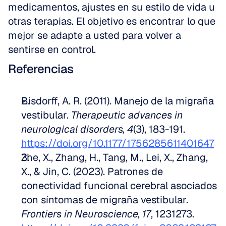
medicamentos, ajustes en su estilo de vida u 
otras terapias. El objetivo es encontrar lo que 
mejor se adapte a usted para volver a 
sentirse en control.
Referencias
Bisdorff, A. R. (2011). Manejo de la migraña 
vestibular. 
Therapeutic advances in 
neurological disorders, 4
(3), 183-191. 
https://doi.org/10.1177/1756285611401647
Zhe, X., Zhang, H., Tang, M., Lei, X., Zhang, 
X., & Jin, C. (2023). Patrones de 
conectividad funcional cerebral asociados 
con síntomas de migraña vestibular. 
Frontiers in Neuroscience, 17
, 1231273. 