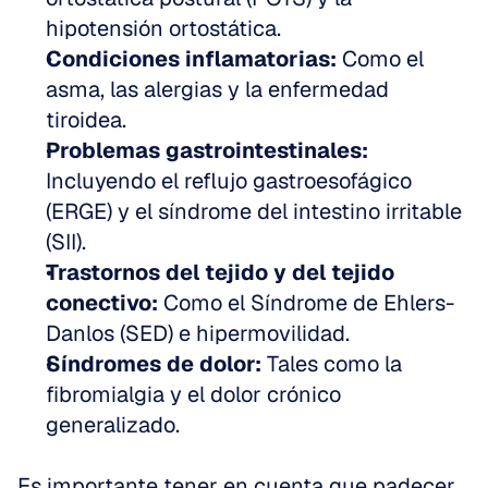
hipotensión ortostática. 
Condiciones inflamatorias:
 Como el 
asma, las alergias y la enfermedad 
tiroidea. 
Problemas gastrointestinales:
Incluyendo el reflujo gastroesofágico 
(ERGE) y el síndrome del intestino irritable 
(SII). 
Trastornos del tejido y del tejido 
conectivo:
 Como el Síndrome de Ehlers-
Danlos (SED) e hipermovilidad. 
Síndromes de dolor:
 Tales como la 
fibromialgia y el dolor crónico 
generalizado.
Es importante tener en cuenta que padecer 